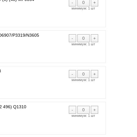
-
+
минимум:
1 шт
D6907/P3319/N3605
-
+
минимум:
1 шт
8
-
+
минимум:
1 шт
 496) Q1310
-
+
минимум:
1 шт