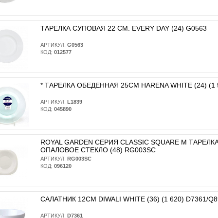
ТАРЕЛКА СУПОВАЯ 22 СМ. EVERY DAY (24) G0563
АРТИКУЛ:
G0563
КОД:
012577
* ТАРЕЛКА ОБЕДЕННАЯ 25СМ HARENA WHITE (24) (1 
АРТИКУЛ:
L1839
КОД:
045890
ROYAL GARDEN СЕРИЯ CLASSIC SQUARE M ТАРЕЛКА
ОПАЛОВОЕ СТЕКЛО (48) RG003SC
АРТИКУЛ:
RG003SC
КОД:
096120
САЛАТНИК 12СМ DIWALI WHITE (36) (1 620) D7361/Q
АРТИКУЛ:
D7361