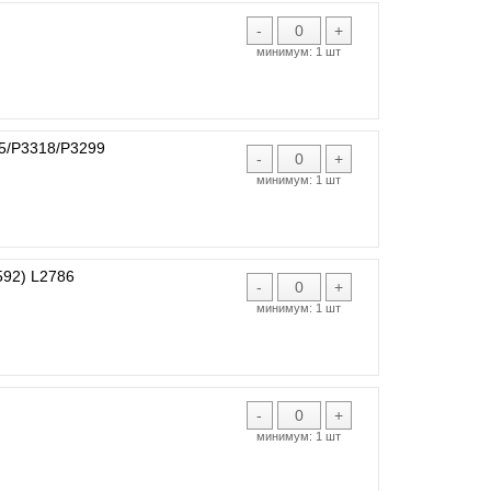
-
+
минимум:
1 шт
5/P3318/P3299
-
+
минимум:
1 шт
92) L2786
-
+
минимум:
1 шт
-
+
минимум:
1 шт