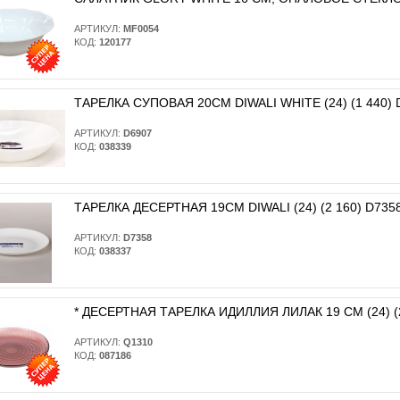
АРТИКУЛ:
MF0054
КОД:
120177
ТАРЕЛКА СУПОВАЯ 20СМ DIWALI WHITE (24) (1 440) 
АРТИКУЛ:
D6907
КОД:
038339
ТАРЕЛКА ДЕСЕРТНАЯ 19СМ DIWALI (24) (2 160) D735
АРТИКУЛ:
D7358
КОД:
038337
* ДЕСЕРТНАЯ ТАРЕЛКА ИДИЛЛИЯ ЛИЛАК 19 СМ (24) (2
АРТИКУЛ:
Q1310
КОД:
087186