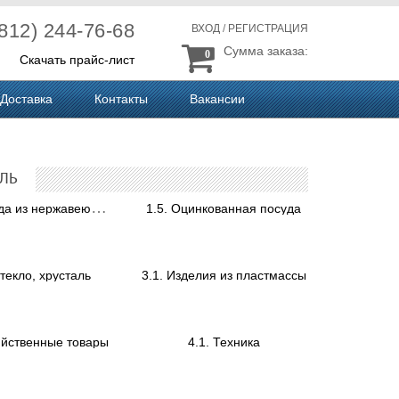
(812) 244-76-68
ВХОД
/
РЕГИСТРАЦИЯ
Сумма заказа:
0
Скачать прайс-лист
Доставка
Контакты
Вакансии
АЛЬ
1
.3. Посуда из нержавеющей стали
1.5. Оцинкованная посуда
Стекло, хрусталь
3.1. Изделия из пластмассы
яйственные товары
4.1. Техника