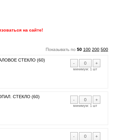
зоваться на сайте!
Показывать по
50
100
200
500
АЛОВОЕ СТЕКЛО (60)
-
+
минимум:
1 шт
ПАЛ. СТЕКЛО (60)
-
+
минимум:
1 шт
-
+