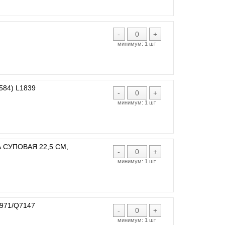
-
+
минимум:
1 шт
584) L1839
-
+
минимум:
1 шт
 СУПОВАЯ 22,5 СМ,
-
+
минимум:
1 шт
8971/Q7147
-
+
минимум:
1 шт