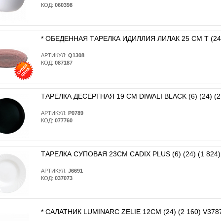
КОД:
060398
* ОБЕДЕННАЯ ТАРЕЛКА ИДИЛЛИЯ ЛИЛАК 25 СМ T (24)
АРТИКУЛ:
Q1308
КОД:
087187
ТАРЕЛКА ДЕСЕРТНАЯ 19 СМ DIWALI BLACK (6) (24) (2
АРТИКУЛ:
P0789
КОД:
077760
ТАРЕЛКА СУПОВАЯ 23СМ CADIX PLUS (6) (24) (1 824)
АРТИКУЛ:
J6691
КОД:
037073
* САЛАТНИК LUMINARC ZELIE 12СМ (24) (2 160) V378