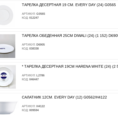
ТАРЕЛКА ДЕСЕРТНАЯ 19 СМ. EVERY DAY (24) G0565
АРТИКУЛ:
G0565
КОД:
012247
ТАРЕЛКА ОБЕДЕННАЯ 25СМ DIWALI (24) (1 152) D690
АРТИКУЛ:
D6905
КОД:
038338
* ТАРЕЛКА ДЕСЕРТНАЯ 19СМ HARENA WHITE (24) (2 5
АРТИКУЛ:
L2786
КОД:
046447
САЛАТНИК 12СМ. EVERY DAY (12) G0562/H4122
АРТИКУЛ:
H4122
КОД:
009594