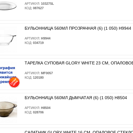
АРТИКУЛ:
10327SL
КОД:
087627
БУЛЬОННИЦА 560МЛ ПРОЗРАЧНАЯ (6) (1 050) H9944
АРТИКУЛ:
H9944
КОД:
034719
ТАРЕЛКА СУПОВАЯ GLORY WHITE 23 СМ, ОПАЛОВОЕ 
АРТИКУЛ:
MF0057
КОД:
120180
БУЛЬОННИЦА 560МЛ ДЫМЧАТАЯ (6) (1 050) H8504
АРТИКУЛ:
H8504
КОД:
028706
САЛАТНИК GLORY WHITE 16 СМ, ОПАЛОВОЕ СТЕКЛО (