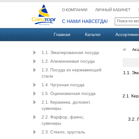
О КОМПАНИИ
ЛИЧНЫЙ КАБИНЕТ
С НАМИ НАВСЕГДА!
Главная
Каталог
Ассортиме
Ак
1.1. Эмалированная посуда
1.2. Алюминиевая посуда
1.3. Посуда из нержавеющей
1.1. Э
стали
1.4. Чугунная посуда
1.5. Оцинкованная посуда
2.1. Керамика, доломит,
сувениры.
2.2. Фарфор, фаянс,
3.2.
сувениры
2.3. Стекло, хрусталь