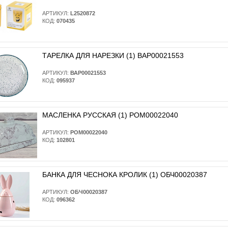
АРТИКУЛ:
L2520872
КОД:
070435
ТАРЕЛКА ДЛЯ НАРЕЗКИ (1) ВАР00021553
АРТИКУЛ:
ВАР00021553
КОД:
095937
МАСЛЕНКА РУССКАЯ (1) РОМ00022040
АРТИКУЛ:
РОМ00022040
КОД:
102801
БАНКА ДЛЯ ЧЕСНОКА КРОЛИК (1) ОБЧ00020387
АРТИКУЛ:
ОБЧ00020387
КОД:
096362