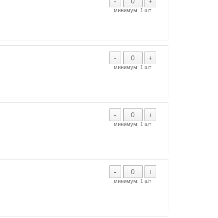
-
+
минимум:
1 шт
-
+
минимум:
1 шт
-
+
минимум:
1 шт
-
+
минимум:
1 шт