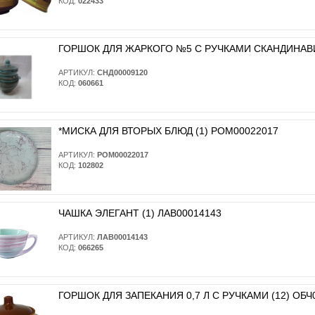
КОД:
022433
ГОРШОК ДЛЯ ЖАРКОГО №5 С РУЧКАМИ СКАНДИНАВИЯ
АРТИКУЛ:
СНД00009120
КОД:
060661
*МИСКА ДЛЯ ВТОРЫХ БЛЮД (1) РОМ00022017
АРТИКУЛ:
РОМ00022017
КОД:
102802
ЧАШКА ЭЛЕГАНТ (1) ЛАВ00014143
АРТИКУЛ:
ЛАВ00014143
КОД:
066265
ГОРШОК ДЛЯ ЗАПЕКАНИЯ 0,7 Л С РУЧКАМИ (12) ОБЧ