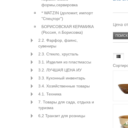
формы,сервировка
СЕРИЯ 
* WATZIN (доломит, импорт
"Спецторг")
Цена о
БОРИСОВСКАЯ КЕРАМИКА
(Россия, п.Борисовка)
2.2. Фарфор, фаянс,
сувениры
2.3. Стекло, хрусталь
3.1. Изделия из пластмассы
Сортиро
3.2. ЛУЧШАЯ ЦЕНА ИУ
3.3. Кухонный инвентарь
3.4. Хозяйственные товары
4.1. Техника
7. Товары для сада, отдыха и
туризма
6,2 Транзит для розницы