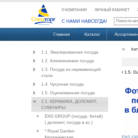
О КОМПАНИИ
ЛИЧНЫЙ КАБИНЕТ
С НАМИ НАВСЕГДА!
Главная
Каталог
Ассортиме
Кат
1.1. Эмалированная посуда
1.2. Алюминиевая посуда
1.3. Посуда из нержавеющей
1.5. О
стали
1.4. Чугунная посуда
1.5. Оцинкованная посуда
2.1. КЕРАМИКА, ДОЛОМИТ,
СУВЕНИРЫ.
ENS GROUP (посуда. Китай)
( доломит, посуда в ас.)
* Royal Garden
Керамические