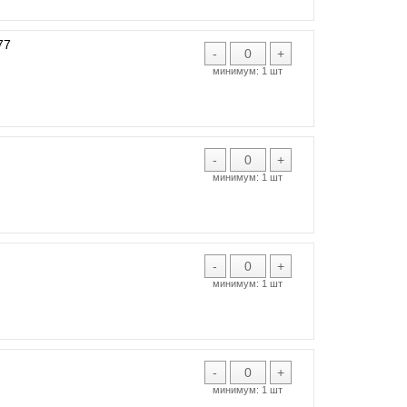
77
-
+
минимум:
1 шт
-
+
минимум:
1 шт
-
+
минимум:
1 шт
-
+
минимум:
1 шт