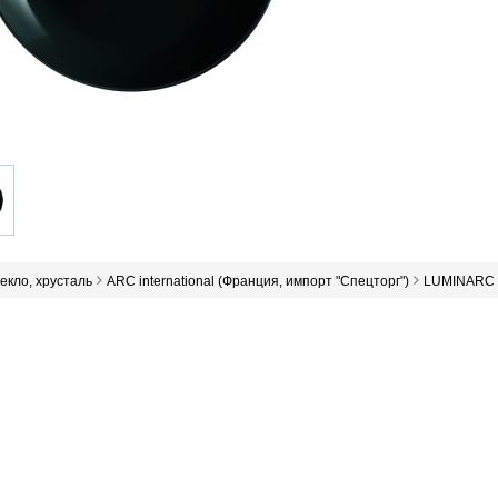
текло, хрусталь
ARC international (Франция, импорт "Спецторг")
LUMINARC