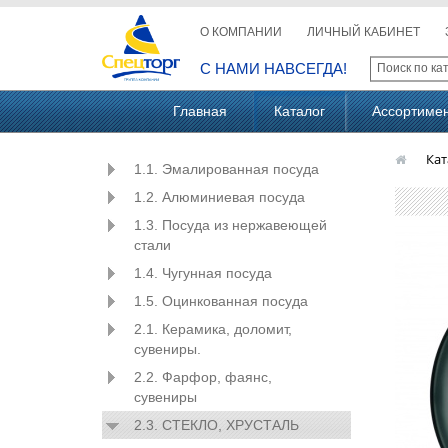
О КОМПАНИИ
ЛИЧНЫЙ КАБИНЕТ
С НАМИ НАВСЕГДА!
Главная
Каталог
Ассортиме
Кат
1.1. Эмалированная посуда
1.2. Алюминиевая посуда
1.3. Посуда из нержавеющей
стали
1.4. Чугунная посуда
1.5. Оцинкованная посуда
2.1. Керамика, доломит,
сувениры.
2.2. Фарфор, фаянс,
сувениры
2.3. СТЕКЛО, ХРУСТАЛЬ