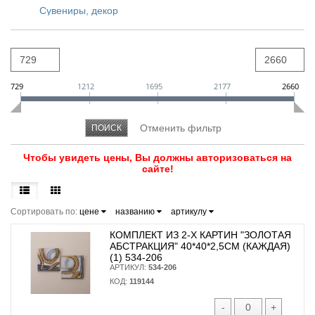
Сувениры, декор
729
1212
1695
2177
2660
Чтобы увидеть цены, Вы должны авторизоваться на
сайте!
Сортировать по:
цене
названию
артикулу
КОМПЛЕКТ ИЗ 2-Х КАРТИН "ЗОЛОТАЯ
АБСТРАКЦИЯ" 40*40*2,5СМ (КАЖДАЯ)
(1) 534-206
АРТИКУЛ:
534-206
КОД:
119144
-
+