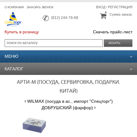
ВХОД
/
РЕГИСТРАЦИЯ
О КОМПАНИИ
ЗАКАЗАТЬ ЗВОНОК
0
Сумма заказа:
(812) 244-76-68
Купить в розницу
Скачать прайс-лист
ИСКАТЬ
МЕНЮ
КАТАЛОГ
АРТИ-М (ПОСУДА, СЕРВИРОВКА, ПОДАРКИ.
КИТАЙ)
WILMAX (посуда в ас., импорт "Спецторг")
ДОБРУШСКИЙ (фарфор)