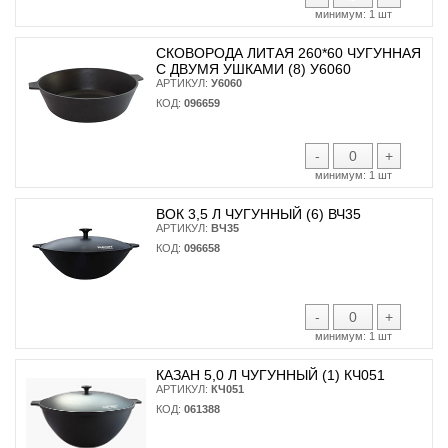
минимум:
1 шт
СКОВОРОДА ЛИТАЯ 260*60 ЧУГУННАЯ
С ДВУМЯ УШКАМИ (8) У6060
АРТИКУЛ:
У6060
КОД:
096659
-
+
минимум:
1 шт
ВОК 3,5 Л ЧУГУННЫЙ (6) ВЧ35
АРТИКУЛ:
ВЧ35
КОД:
096658
-
+
минимум:
1 шт
КАЗАН 5,0 Л ЧУГУННЫЙ (1) КЧ051
АРТИКУЛ:
КЧ051
КОД:
061388