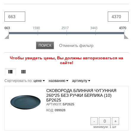
663
1590
2517
3443
4370
Чтобы увидеть цены, Вы должны авторизоваться на
сайте!
Сортировать по:
цене
названию
артикулу
СКОВОРОДА БЛИННАЯ ЧУГУННАЯ
260*25 БЕЗ РУЧКИ БЕРЛИКА (10)
БР2625
АРТИКУЛ:
БР2625
КОД:
099928
-
+
минимум:
1 шт