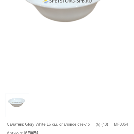
Салатник Glory White 16 см, опаловое стекло (6) (48) MF0054
Артикул:
MF0054