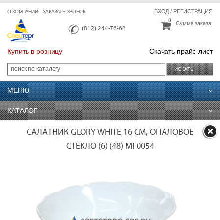
ВХОД
/
РЕГИСТРАЦИЯ
О КОМПАНИИ
ЗАКАЗАТЬ ЗВОНОК
0
Сумма заказа:
(812) 244-76-68
Купить в розницу
Скачать прайс-лист
ИСКАТЬ
МЕНЮ
КАТАЛОГ
САЛАТНИК GLORY WHITE 16 СМ, ОПАЛОВОЕ
СТЕКЛО (6) (48) MF0054