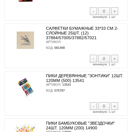
-
+
минимум:
1 шт
САЛФЕТКИ БУМАЖНЫЕ 33*33 СМ 2-
СЛОЙНЫЕ 25ШТ. (12)
37884/57005/37882/57021
АРТИКУЛ:
КОД:
081498
-
+
минимум:
1 шт
ПИКИ ДЕРЕВЯННЫЕ "ЗОНТИКИ" 12ШТ.
120ММ (500) 13541
АРТИКУЛ:
13541
КОД:
075787
-
+
минимум:
1 шт
ПИКИ БАМБУКОВЫЕ "ЗВЕЗДОЧКИ"
24ШТ. 120ММ (200) 14900
АРТИКУЛ:
14900