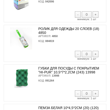
КОД:
042006
-
+
минимум:
1 шт
РОЛИК ДЛЯ ОДЕЖДЫ 20 СЛОЕВ (18)
4850
АРТИКУЛ:
4850
КОД:
084819
-
+
минимум:
1 шт
ГУБКИ ДЛЯ ПОСУДЫ С ПОКРЫТИЕМ
"HI-PUR" 10,5*7*2,2СМ (243) 13998
АРТИКУЛ:
13998
КОД:
091264
-
+
минимум:
1 шт
ПЕМЗА БЕЛАЯ 10*4,5*2СМ (20) (120)