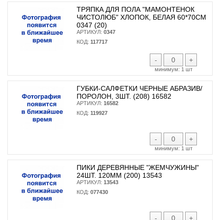
ТРЯПКА ДЛЯ ПОЛА "МАМОНТЕНОК
ЧИСТОЛЮБ" ХЛОПОК, БЕЛАЯ 60*70СМ
0347 (20)
АРТИКУЛ:
0347
КОД:
117717
-
+
минимум:
1 шт
ГУБКИ-САЛФЕТКИ ЧЕРНЫЕ АБРАЗИВ/
ПОРОЛОН, 3ШТ. (208) 16582
АРТИКУЛ:
16582
КОД:
119927
-
+
минимум:
1 шт
ПИКИ ДЕРЕВЯННЫЕ "ЖЕМЧУЖИНЫ"
24ШТ. 120ММ (200) 13543
АРТИКУЛ:
13543
КОД:
077430
-
+