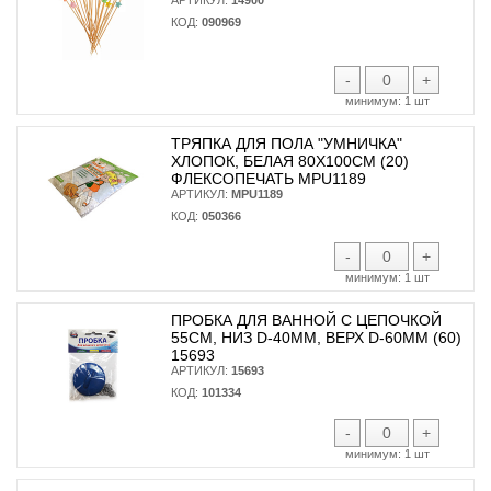
КОД:
090969
-
+
минимум:
1 шт
ТРЯПКА ДЛЯ ПОЛА "УМНИЧКА"
ХЛОПОК, БЕЛАЯ 80Х100СМ (20)
ФЛЕКСОПЕЧАТЬ MPU1189
АРТИКУЛ:
MPU1189
КОД:
050366
-
+
минимум:
1 шт
ПРОБКА ДЛЯ ВАННОЙ С ЦЕПОЧКОЙ
55СМ, НИЗ D-40ММ, ВЕРХ D-60ММ (60)
15693
АРТИКУЛ:
15693
КОД:
101334
-
+
минимум:
1 шт