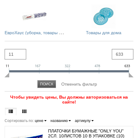
Е
вроХаус (уборка, товары д/кухни и пр.)
Товары для дома
11
167
322
478
633
Чтобы увидеть цены, Вы должны авторизоваться на
сайте!
Сортировать по:
цене
названию
артикулу
ПЛАТОЧКИ БУМАЖНЫЕ "ONLY YOU"
2СЛ. 10ЛИСТОВ 10 В УПАКОВКЕ (10)