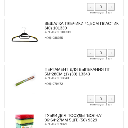
-
+
минимум:
1 шт
ВЕШАЛКА-ПЛЕЧИКИ 41,5СМ ПЛАСТИК
(40) 101339
АРТИКУЛ:
101339
КОД:
088955
-
+
минимум:
1 шт
ПЕРГАМЕНТ ДЛЯ ВЫПЕКАНИЯ ПП
5М*28СМ (1) (30) 13343
АРТИКУЛ:
13343
КОД:
070472
-
+
минимум:
1 шт
ГУБКИ ДЛЯ ПОСУДЫ "ВОЛНА"
96*64*27ММ 5ШТ. (50) 9329
АРТИКУЛ:
9329