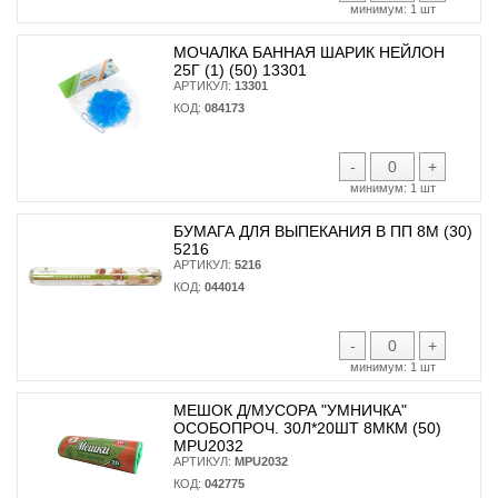
минимум:
1 шт
МОЧАЛКА БАННАЯ ШАРИК НЕЙЛОН
25Г (1) (50) 13301
АРТИКУЛ:
13301
КОД:
084173
-
+
минимум:
1 шт
БУМАГА ДЛЯ ВЫПЕКАНИЯ В ПП 8М (30)
5216
АРТИКУЛ:
5216
КОД:
044014
-
+
минимум:
1 шт
МЕШОК Д/МУСОРА "УМНИЧКА"
ОСОБОПРОЧ. 30Л*20ШТ 8МКМ (50)
MPU2032
АРТИКУЛ:
MPU2032
КОД:
042775