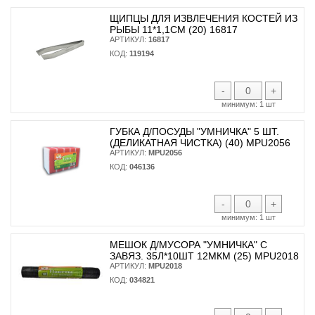
ЩИПЦЫ ДЛЯ ИЗВЛЕЧЕНИЯ КОСТЕЙ ИЗ
РЫБЫ 11*1,1СМ (20) 16817
АРТИКУЛ:
16817
КОД:
119194
-
+
минимум:
1 шт
ГУБКА Д/ПОСУДЫ "УМНИЧКА" 5 ШТ.
(ДЕЛИКАТНАЯ ЧИСТКА) (40) MPU2056
АРТИКУЛ:
MPU2056
КОД:
046136
-
+
минимум:
1 шт
МЕШОК Д/МУСОРА "УМНИЧКА" С
ЗАВЯЗ. 35Л*10ШТ 12МКМ (25) MPU2018
АРТИКУЛ:
MPU2018
КОД:
034821