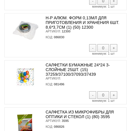
-
+
минимум:
1 шт
Н-Р АЛЮМ. ФОРМ 0,13МЛ ДЛЯ
ПРИГОТОВЛЕНИЯ И ХРАНЕНИЯ 6ШТ.
8,6*3,7СМ (1) (50) 12300
АРТИКУЛ:
12300
КОД:
086830
-
+
минимум:
1 шт
САЛФЕТКИ БУМАЖНЫЕ 24*24 3-
СЛОЙНЫЕ 25ШТ. (15)
37259/37100/37093/37439
АРТИКУЛ:
КОД:
081496
-
+
минимум:
1 шт
САЛФЕТКА ИЗ МИКРОФИБРЫ ДЛЯ
ОПТИКИ И СТЕКОЛ (1) (80) 3595
АРТИКУЛ:
3595
КОД:
086826