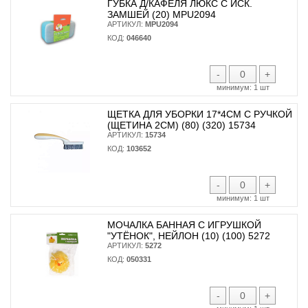
ГУБКА Д/КАФЕЛЯ ЛЮКС С ИСК.
ЗАМШЕЙ (20) MPU2094
АРТИКУЛ:
MPU2094
КОД:
046640
-
+
минимум:
1 шт
ЩЕТКА ДЛЯ УБОРКИ 17*4СМ С РУЧКОЙ
(ЩЕТИНА 2СМ) (80) (320) 15734
АРТИКУЛ:
15734
КОД:
103652
-
+
минимум:
1 шт
МОЧАЛКА БАННАЯ С ИГРУШКОЙ
"УТЁНОК", НЕЙЛОН (10) (100) 5272
АРТИКУЛ:
5272
КОД:
050331
-
+