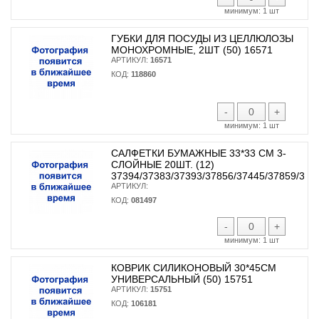
минимум:
1 шт
ГУБКИ ДЛЯ ПОСУДЫ ИЗ ЦЕЛЛЮЛОЗЫ
МОНОХРОМНЫЕ, 2ШТ (50) 16571
АРТИКУЛ:
16571
КОД:
118860
-
+
минимум:
1 шт
САЛФЕТКИ БУМАЖНЫЕ 33*33 СМ 3-
СЛОЙНЫЕ 20ШТ. (12)
37394/37383/37393/37856/37445/37859/373
АРТИКУЛ:
КОД:
081497
-
+
минимум:
1 шт
КОВРИК СИЛИКОНОВЫЙ 30*45СМ
УНИВЕРСАЛЬНЫЙ (50) 15751
АРТИКУЛ:
15751
КОД:
106181