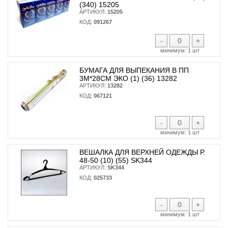
(340) 15205
АРТИКУЛ:
15205
КОД:
091267
-
+
минимум:
1 шт
БУМАГА ДЛЯ ВЫПЕКАНИЯ В ПП
3М*28СМ ЭКО (1) (36) 13282
АРТИКУЛ:
13282
КОД:
067121
-
+
минимум:
1 шт
ВЕШАЛКА ДЛЯ ВЕРХНЕЙ ОДЕЖДЫ Р.
48-50 (10) (55) SK344
АРТИКУЛ:
SK344
КОД:
025733
-
+
минимум:
1 шт