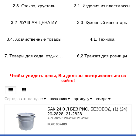
2.3. Стекло, хрусталь
3.1. Изделия из пластмассы
3.2. ЛУЧШАЯ ЦЕНА ИУ
3.3. Кухонный инвентарь
3.4. Хозяйственные товары
4.1. Техника
7
. Товары для сада, отдыха и туризма
6,2 Транзит для розницы
Чтобы увидеть цены, Вы должны авторизоваться на
сайте!
Сортировать по:
цене
названию
артикулу
скидке
БАК 24,0 Л БЕЗ РИС. БЕЗОБОД. (1) (24)
20-2828, 21-2828
АРТИКУЛ:
20-2828 21-2828
КОД:
067409