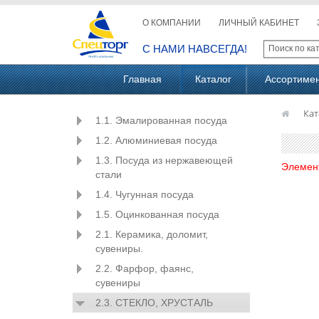
О КОМПАНИИ
ЛИЧНЫЙ КАБИНЕТ
С НАМИ НАВСЕГДА!
Главная
Каталог
Ассортиме
Кат
1.1. Эмалированная посуда
1.2. Алюминиевая посуда
1.3. Посуда из нержавеющей
Элемен
стали
1.4. Чугунная посуда
1.5. Оцинкованная посуда
2.1. Керамика, доломит,
сувениры.
2.2. Фарфор, фаянс,
сувениры
2.3. СТЕКЛО, ХРУСТАЛЬ