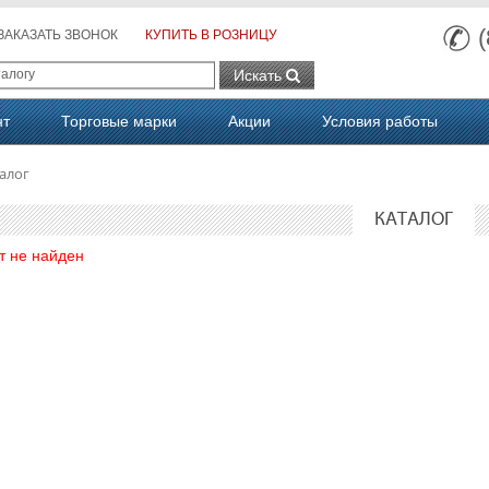
ЗАКАЗАТЬ ЗВОНОК
КУПИТЬ В РОЗНИЦУ
Искать
нт
Торговые марки
Акции
Условия работы
алог
КАТАЛОГ
т не найден