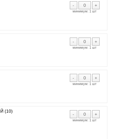
-
+
минимум:
1 шт
-
+
минимум:
1 шт
-
+
минимум:
1 шт
 (10)
-
+
минимум:
1 шт