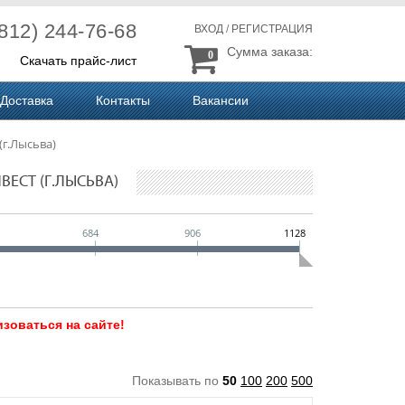
(812) 244-76-68
ВХОД
/
РЕГИСТРАЦИЯ
Сумма заказа:
0
Скачать прайс-лист
Доставка
Контакты
Вакансии
(г.Лысьва)
ВЕСТ (Г.ЛЫСЬВА)
684
906
1128
зоваться на сайте!
Показывать по
50
100
200
500