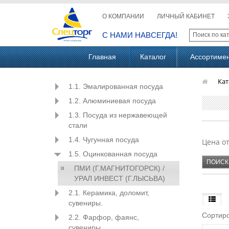
О КОМПАНИИ
ЛИЧНЫЙ КАБИНЕТ
С НАМИ НАВСЕГДА!
Главная
Каталог
Ассортиме
Кат
1.1. Эмалированная посуда
1.2. Алюминиевая посуда
1.3. Посуда из нержавеющей
стали
1.4. Чугунная посуда
Цена о
1.5. Оцинкованная посуда
ПМИ (Г.МАГНИТОГОРСК) /
УРАЛ ИНВЕСТ (Г.ЛЫСЬВА)
2.1. Керамика, доломит,
сувениры.
Сортиро
2.2. Фарфор, фаянс,
сувениры