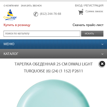
ВХОД
/
РЕГИСТРАЦИЯ
О КОМПАНИИ
ЗАКАЗАТЬ ЗВОНОК
0
Сумма заказа:
(812) 244-76-68
Купить в розницу
Скачать прайс-лист
ИСКАТЬ
МЕНЮ
КАТАЛОГ
ТАРЕЛКА ОБЕДЕННАЯ 25 СМ DIWALI LIGHT
TURQUOISE (6) (24) (1 152) P2611