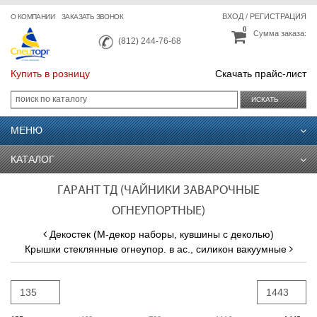
ВХОД
/
РЕГИСТРАЦИЯ
О КОМПАНИИ
ЗАКАЗАТЬ ЗВОНОК
0
Сумма заказа:
(812) 244-76-68
Купить в розницу
Скачать прайс-лист
ИСКАТЬ
МЕНЮ
КАТАЛОГ
ГАРАНТ ТД (ЧАЙНИКИ ЗАВАРОЧНЫЕ
ОГНЕУПОРТНЫЕ)
Декостек (М-декор наборы, кувшины с деколью)
Крышки стеклянные огнеупор. в ас., силикон вакуумные