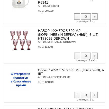
R8341
АРТИКУЛ:
R8341
КОД:
094100
-
+
минимум:
1 шт
НАБОР ФУЖЕРОВ 320 МЛ
(КОРИЧНЕВЫЙ ЗЕРКАЛЬНЫЙ), 6 ШТ.
HT79035-DBROWN
АРТИКУЛ:
HT79035-DBROWN
КОД:
113208
-
+
минимум:
1 наб.
НАБОР ФУЖЕРОВ 320 МЛ (ГОЛУБОЙ), 6
ШТ.
АРТИКУЛ:
HT79035-BLUE
КОД:
121019
-
+
минимум:
1 шт
ВАЗА ДЛЯ ЦВЕТОВ СТЕКЛЯННАЯ