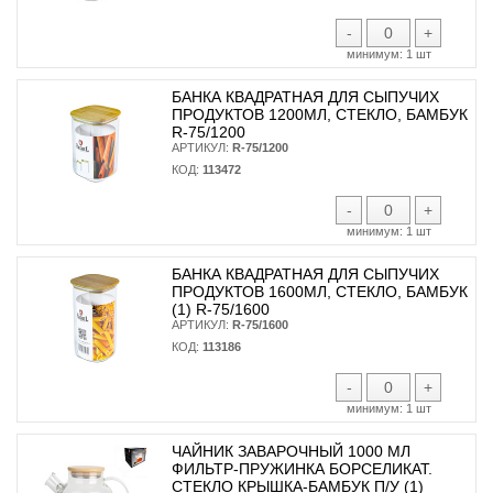
-
+
минимум:
1 шт
БАНКА КВАДРАТНАЯ ДЛЯ СЫПУЧИХ
ПРОДУКТОВ 1200МЛ, СТЕКЛО, БАМБУК
R-75/1200
АРТИКУЛ:
R-75/1200
КОД:
113472
-
+
минимум:
1 шт
БАНКА КВАДРАТНАЯ ДЛЯ СЫПУЧИХ
ПРОДУКТОВ 1600МЛ, СТЕКЛО, БАМБУК
(1) R-75/1600
АРТИКУЛ:
R-75/1600
КОД:
113186
-
+
минимум:
1 шт
ЧАЙНИК ЗАВАРОЧНЫЙ 1000 МЛ
ФИЛЬТР-ПРУЖИНКА БОРСЕЛИКАТ.
СТЕКЛО КРЫШКА-БАМБУК П/У (1)