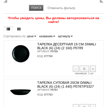
Чтобы увидеть цены, Вы должны авторизоваться на
сайте!
Сортировать по:
цене
названию
артикулу
ТАРЕЛКА ДЕСЕРТНАЯ 19 СМ DIWALI
BLACK (6) (24) (2 160) P0789
АРТИКУЛ:
P0789
КОД:
077760
-
+
минимум:
1 шт
ТАРЕЛКА СУПОВАЯ 20СМ DIWALI
BLACK (6) (24) (1 440) P0787/P3327
АРТИКУЛ:
P0787
КОД:
077763