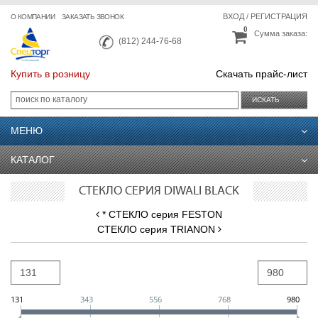
ВХОД
/
РЕГИСТРАЦИЯ
О КОМПАНИИ
ЗАКАЗАТЬ ЗВОНОК
0
Сумма заказа:
(812) 244-76-68
Купить в розницу
Скачать прайс-лист
ИСКАТЬ
МЕНЮ
КАТАЛОГ
СТЕКЛО СЕРИЯ DIWALI BLACK
* СТЕКЛО серия FESTON
СТЕКЛО серия TRIANON
131
343
556
768
980