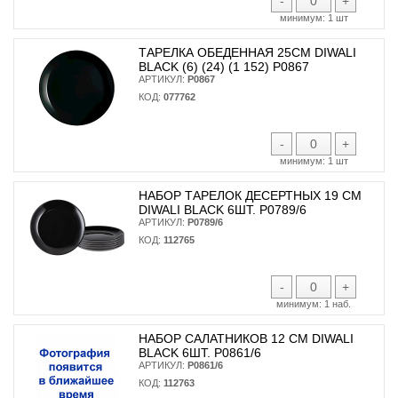
-
+
минимум:
1 шт
ТАРЕЛКА ОБЕДЕННАЯ 25СМ DIWALI
BLACK (6) (24) (1 152) P0867
АРТИКУЛ:
P0867
КОД:
077762
-
+
минимум:
1 шт
НАБОР ТАРЕЛОК ДЕСЕРТНЫХ 19 СМ
DIWALI BLACK 6ШТ. P0789/6
АРТИКУЛ:
P0789/6
КОД:
112765
-
+
минимум:
1 наб.
НАБОР САЛАТНИКОВ 12 СМ DIWALI
BLACK 6ШТ. P0861/6
АРТИКУЛ:
P0861/6
КОД:
112763