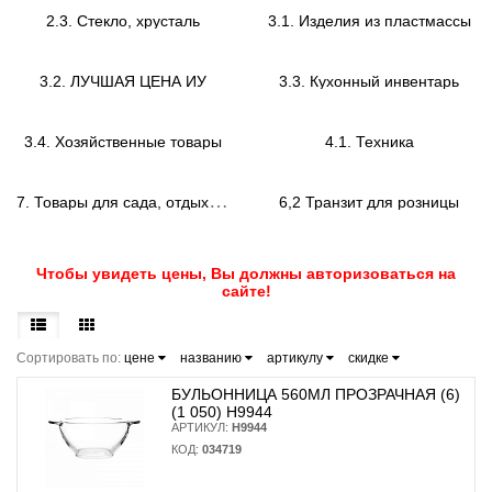
2.3. Стекло, хрусталь
3.1. Изделия из пластмассы
3.2. ЛУЧШАЯ ЦЕНА ИУ
3.3. Кухонный инвентарь
3.4. Хозяйственные товары
4.1. Техника
7
. Товары для сада, отдыха и туризма
6,2 Транзит для розницы
Чтобы увидеть цены, Вы должны авторизоваться на
сайте!
Сортировать по:
цене
названию
артикулу
скидке
БУЛЬОННИЦА 560МЛ ПРОЗРАЧНАЯ (6)
(1 050) H9944
АРТИКУЛ:
H9944
КОД:
034719