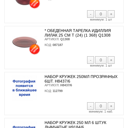
-
+
минимум:
1 шт
* ОБЕДЕННАЯ ТАРЕЛКА ИДИЛЛИЯ
ЛИЛАК 25 СМ T (24) (1 368) Q1308
АРТИКУЛ:
Q1308
КОД:
087187
-
+
минимум:
1 шт
НАБОР КРУЖЕК 250МЛ ПРОЗРАЧНЫХ
6ШТ. H8437/6
АРТИКУЛ:
H8437/6
КОД:
112799
-
+
минимум:
1 наб.
НАБОР КРУЖЕК 250 МЛ 6 ШТУК
ДЫМЧАТЫЕ H9184/6