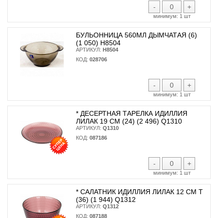
-
+
минимум:
1 шт
БУЛЬОННИЦА 560МЛ ДЫМЧАТАЯ (6)
(1 050) H8504
АРТИКУЛ:
H8504
КОД:
028706
-
+
минимум:
1 шт
* ДЕСЕРТНАЯ ТАРЕЛКА ИДИЛЛИЯ
ЛИЛАК 19 СМ (24) (2 496) Q1310
АРТИКУЛ:
Q1310
КОД:
087186
-
+
минимум:
1 шт
* САЛАТНИК ИДИЛЛИЯ ЛИЛАК 12 СМ T
(36) (1 944) Q1312
АРТИКУЛ:
Q1312
КОД:
087188