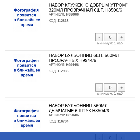
НАБОР КРУЖЕК "С ДОБРЫМ УТРОМ"
320МЛ ПРОЗРАЧНАЯ 6ШТ. H8500/6
АРТИКУЛ:
H8500/6
КОД:
112818
-
+
минимум:
1 наб.
НАБОР БУЛЬОННИЦ 6ШТ. 560МЛ
ПРОЗРАЧНЫХ H9944/6
АРТИКУЛ:
H9944/6
КОД:
112935
-
+
минимум:
1 наб.
НАБОР БУЛЬОННИЦ 560МЛ
ДЫМЧАТЫЕ 6 ШТУК H8504/6
АРТИКУЛ:
H8504/6
КОД:
116784
-
+