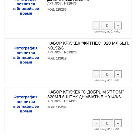
АРТИКУЛ:
H9184/6
КОД:
115288
-
+
минимум:
1 наб.
НАБОР КРУЖЕК "ФИТНЕС" 320 МЛ 6ШТ.
N0192/6
АРТИКУЛ:
N0192/6
КОД:
112819
-
+
минимум:
1 наб.
НАБОР КРУЖЕК "С ДОБРЫМ УТРОМ"
320МЛ 6 ШТУК ДЫМЧАТЫЕ H9149/6
АРТИКУЛ:
H9149/6
КОД:
115289
-
+
минимум:
1 наб.