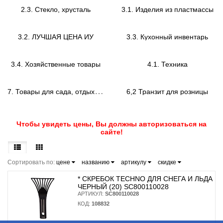
2.3. Стекло, хрусталь
3.1. Изделия из пластмассы
3.2. ЛУЧШАЯ ЦЕНА ИУ
3.3. Кухонный инвентарь
3.4. Хозяйственные товары
4.1. Техника
7
. Товары для сада, отдыха и туризма
6,2 Транзит для розницы
Чтобы увидеть цены, Вы должны авторизоваться на
сайте!
Сортировать по:
цене
названию
артикулу
скидке
* CКРЕБОК TECHNO ДЛЯ СНЕГА И ЛЬДА
ЧЕРНЫЙ (20) SC800110028
АРТИКУЛ:
SC800110028
КОД:
108832