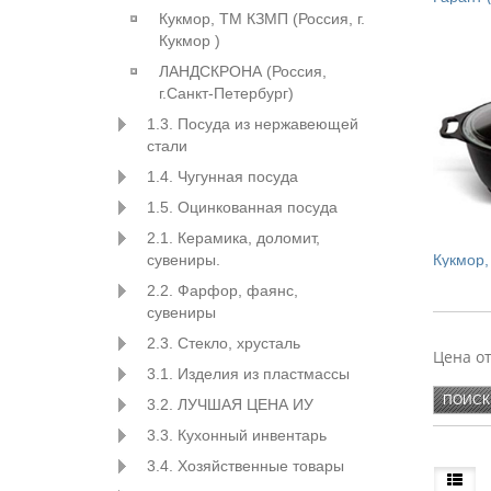
Кукмор, ТМ КЗМП (Россия, г.
Кукмор )
ЛАНДСКРОНА (Россия,
г.Санкт-Петербург)
1.3. Посуда из нержавеющей
стали
1.4. Чугунная посуда
1.5. Оцинкованная посуда
2.1. Керамика, доломит,
сувениры.
2.2. Фарфор, фаянс,
сувениры
ЛИНИЯ 
2.3. Стекло, хрусталь
Цена о
КАЗАНЫ
3.1. Изделия из пластмассы
КОТЛЫ
3.2. ЛУЧШАЯ ЦЕНА ИУ
3.3. Кухонный инвентарь
ЛИНИЯ 
3.4. Хозяйственные товары