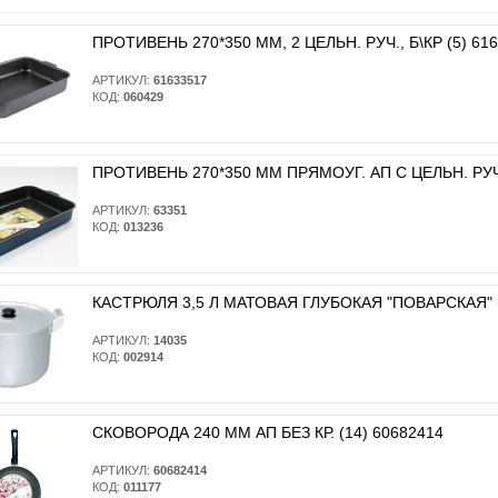
ПРОТИВЕНЬ 270*350 ММ, 2 ЦЕЛЬН. РУЧ., Б\КР (5) 61
АРТИКУЛ:
61633517
КОД:
060429
ПРОТИВЕНЬ 270*350 ММ ПРЯМОУГ. АП С ЦЕЛЬН. РУЧ. Б
АРТИКУЛ:
63351
КОД:
013236
КАСТРЮЛЯ 3,5 Л МАТОВАЯ ГЛУБОКАЯ "ПОВАРСКАЯ" (1
АРТИКУЛ:
14035
КОД:
002914
СКОВОРОДА 240 ММ АП БЕЗ КР. (14) 60682414
АРТИКУЛ:
60682414
КОД:
011177