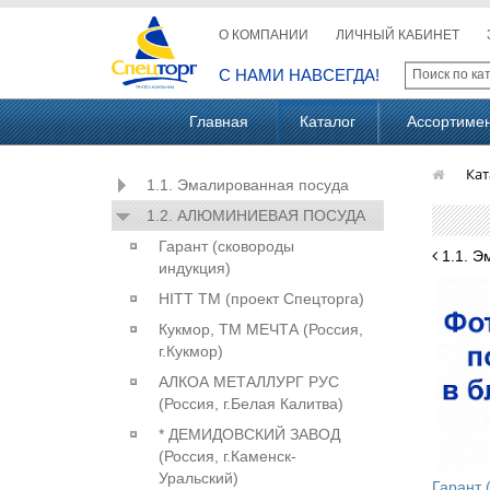
О КОМПАНИИ
ЛИЧНЫЙ КАБИНЕТ
С НАМИ НАВСЕГДА!
Главная
Каталог
Ассортиме
Кат
1.1. Эмалированная посуда
1.2. АЛЮМИНИЕВАЯ ПОСУДА
Гарант (сковороды
1.1. Э
индукция)
HITT ТМ (проект Спецторга)
Кукмор, ТМ МЕЧТА (Россия,
г.Кукмор)
АЛКОА МЕТАЛЛУРГ РУС
(Россия, г.Белая Калитва)
* ДЕМИДОВСКИЙ ЗАВОД
(Россия, г.Каменск-
Уральский)