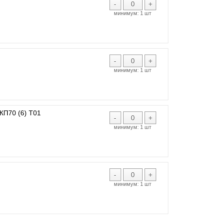
-
+
минимум:
1 шт
-
+
минимум:
1 шт
КП70 (6) Т01
-
+
минимум:
1 шт
-
+
минимум:
1 шт