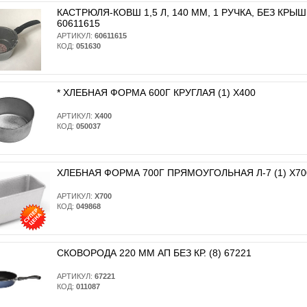
КАСТРЮЛЯ-КОВШ 1,5 Л, 140 ММ, 1 РУЧКА, БЕЗ КРЫШКИ 
60611615
АРТИКУЛ:
60611615
КОД:
051630
* ХЛЕБНАЯ ФОРМА 600Г КРУГЛАЯ (1) Х400
АРТИКУЛ:
Х400
КОД:
050037
ХЛЕБНАЯ ФОРМА 700Г ПРЯМОУГОЛЬНАЯ Л-7 (1) Х70
АРТИКУЛ:
Х700
КОД:
049868
СКОВОРОДА 220 ММ АП БЕЗ КР. (8) 67221
АРТИКУЛ:
67221
КОД:
011087