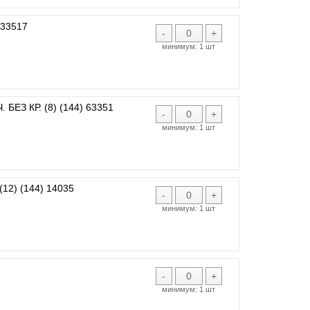
633517
-
+
минимум:
1 шт
ЕЗ КР. (8) (144) 63351
-
+
минимум:
1 шт
2) (144) 14035
-
+
минимум:
1 шт
-
+
минимум:
1 шт