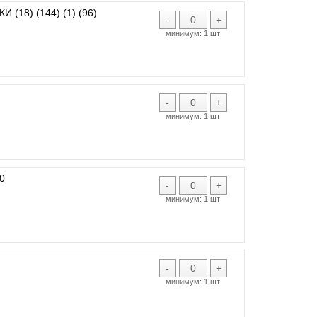
(18) (144) (1) (96)
-
+
минимум:
1 шт
-
+
минимум:
1 шт
0
-
+
минимум:
1 шт
-
+
минимум:
1 шт