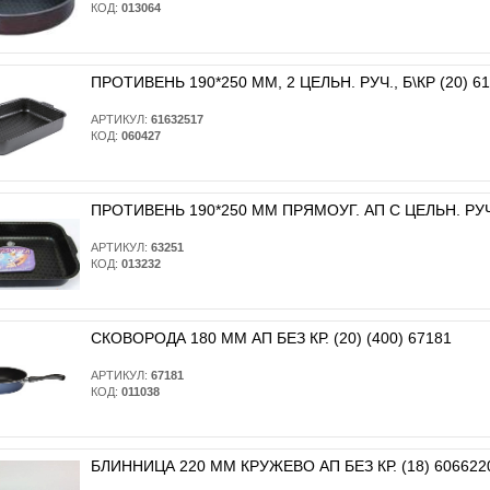
КОД:
013064
ПРОТИВЕНЬ 190*250 ММ, 2 ЦЕЛЬН. РУЧ., Б\КР (20) 6
АРТИКУЛ:
61632517
КОД:
060427
ПРОТИВЕНЬ 190*250 ММ ПРЯМОУГ. АП С ЦЕЛЬН. РУЧ. Б
АРТИКУЛ:
63251
КОД:
013232
СКОВОРОДА 180 ММ АП БЕЗ КР. (20) (400) 67181
АРТИКУЛ:
67181
КОД:
011038
БЛИННИЦА 220 ММ КРУЖЕВО АП БЕЗ КР. (18) 606622