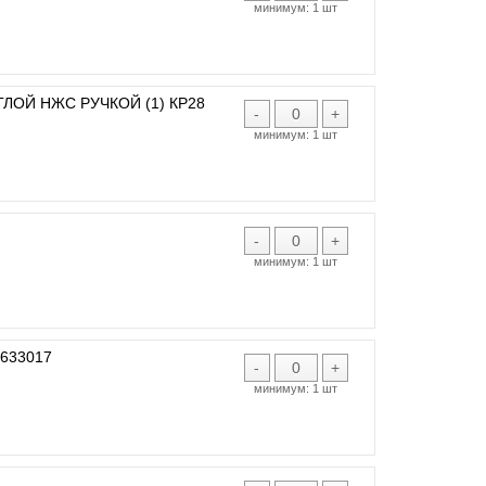
минимум:
1 шт
ЛОЙ НЖС РУЧКОЙ (1) КР28
-
+
минимум:
1 шт
-
+
минимум:
1 шт
1633017
-
+
минимум:
1 шт