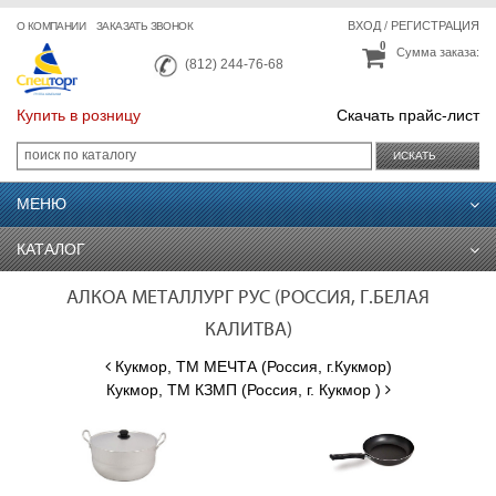
ВХОД
/
РЕГИСТРАЦИЯ
О КОМПАНИИ
ЗАКАЗАТЬ ЗВОНОК
0
Сумма заказа:
(812) 244-76-68
Купить в розницу
Скачать прайс-лист
ИСКАТЬ
МЕНЮ
КАТАЛОГ
АЛКОА МЕТАЛЛУРГ РУС (РОССИЯ, Г.БЕЛАЯ
КАЛИТВА)
Кукмор, ТМ МЕЧТА (Россия, г.Кукмор)
Кукмор, ТМ КЗМП (Россия, г. Кукмор )