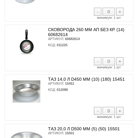
-
+
минимум:
1 шт
СКОВОРОДА 260 ММ АП БЕЗ КР. (14)
60682614
АРТИКУЛ:
60682614
КОД:
011225
-
+
минимум:
1 шт
ТАЗ 14,0 Л D450 ММ (10) (180) 15451
АРТИКУЛ:
15451
КОД:
012088
-
+
минимум:
1 шт
ТАЗ 20,0 Л D500 ММ (5) (50) 15501
АРТИКУЛ:
15501