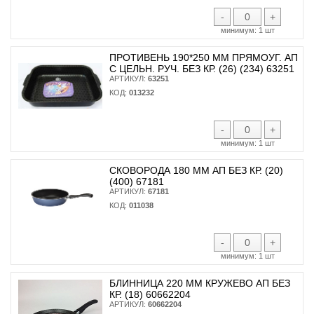
-
+
минимум:
1 шт
ПРОТИВЕНЬ 190*250 ММ ПРЯМОУГ. АП
С ЦЕЛЬН. РУЧ. БЕЗ КР. (26) (234) 63251
АРТИКУЛ:
63251
КОД:
013232
-
+
минимум:
1 шт
СКОВОРОДА 180 ММ АП БЕЗ КР. (20)
(400) 67181
АРТИКУЛ:
67181
КОД:
011038
-
+
минимум:
1 шт
БЛИННИЦА 220 ММ КРУЖЕВО АП БЕЗ
КР. (18) 60662204
АРТИКУЛ:
60662204