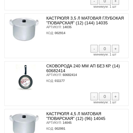
-
+
минимум:
1 шт
КАСТРЮЛЯ 3,5 Л МАТОВАЯ ГЛУБОКАЯ
"ПОВАРСКАЯ" (12) (144) 14035
АРТИКУЛ:
14035
КОД:
002914
-
+
минимум:
1 шт
СКОВОРОДА 240 ММ АП БЕЗ КР. (14)
60682414
АРТИКУЛ:
60682414
КОД:
011177
-
+
минимум:
1 шт
КАСТРЮЛЯ 4,5 Л МАТОВАЯ
"ПОВАРСКАЯ" (12) (96) 14045
АРТИКУЛ:
14045
КОД:
002991