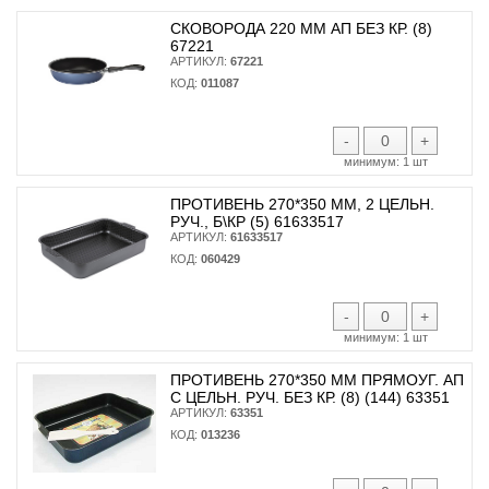
СКОВОРОДА 220 ММ АП БЕЗ КР. (8)
67221
АРТИКУЛ:
67221
КОД:
011087
-
+
минимум:
1 шт
ПРОТИВЕНЬ 270*350 ММ, 2 ЦЕЛЬН.
РУЧ., Б\КР (5) 61633517
АРТИКУЛ:
61633517
КОД:
060429
-
+
минимум:
1 шт
ПРОТИВЕНЬ 270*350 ММ ПРЯМОУГ. АП
С ЦЕЛЬН. РУЧ. БЕЗ КР. (8) (144) 63351
АРТИКУЛ:
63351
КОД:
013236