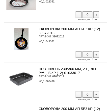
КОД:
022351
-
+
минимум:
1 шт
СКОВОРОДА 200 ММ АП БЕЗ КР. (12)
39672015
АРТИКУЛ:
39672015
КОД:
041381
-
+
минимум:
1 шт
ПРОТИВЕНЬ 230*300 ММ, 2 ЦЕЛЬН.
РУЧ., Б\КР (12) 61633017
АРТИКУЛ:
61633017
КОД:
060428
-
+
минимум:
1 шт
СКОВОРОДА 200 ММ АП БЕЗ КР. (12)