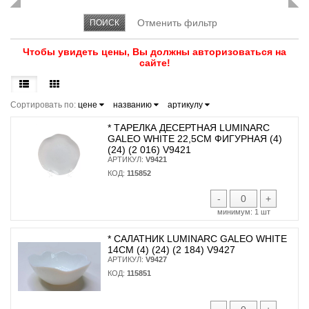
Чтобы увидеть цены, Вы должны авторизоваться на
сайте!
Сортировать по:
цене
названию
артикулу
* ТАРЕЛКА ДЕСЕРТНАЯ LUMINARC
GALEO WHITE 22,5СМ ФИГУРНАЯ (4)
(24) (2 016) V9421
АРТИКУЛ:
V9421
КОД:
115852
-
+
минимум:
1 шт
* САЛАТНИК LUMINARC GALEO WHITE
14СМ (4) (24) (2 184) V9427
АРТИКУЛ:
V9427
КОД:
115851