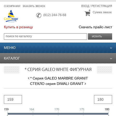
ВХОД
/
РЕГИСТРАЦИЯ
О КОМПАНИИ
ЗАКАЗАТЬ ЗВОНОК
0
Сумма заказа:
(812) 244-76-68
Купить в розницу
Скачать прайс-лист
ИСКАТЬ
МЕНЮ
КАТАЛОГ
* СЕРИЯ GALEO WHITE ФИГУРНАЯ
* Серия GALEO MARBRE GRANIT
СТЕКЛО серия DIWALI GRANIT
159
164
170
175
180