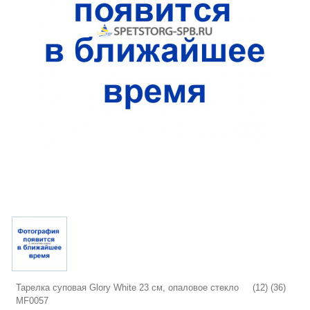
Тарелка суповая Glory White 23 см, опаловое стекло (12) (36)
MF0057