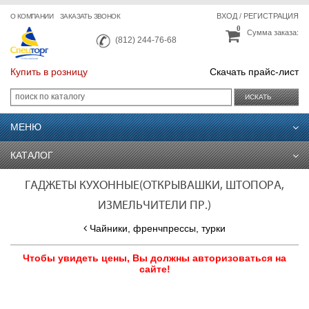
ВХОД
/
РЕГИСТРАЦИЯ
О КОМПАНИИ
ЗАКАЗАТЬ ЗВОНОК
0
Сумма заказа:
(812) 244-76-68
Купить в розницу
Скачать прайс-лист
ИСКАТЬ
МЕНЮ
КАТАЛОГ
ГАДЖЕТЫ КУХОННЫЕ(ОТКРЫВАШКИ, ШТОПОРА,
ИЗМЕЛЬЧИТЕЛИ ПР.)
Чайники, френчпрессы, турки
Чтобы увидеть цены, Вы должны авторизоваться на
сайте!