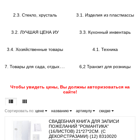
2.3. Стекло, хрусталь
3.1. Изделия из пластмассы
3.2. ЛУЧШАЯ ЦЕНА ИУ
3.3. Кухонный инвентарь
3.4. Хозяйственные товары
4.1. Техника
7
. Товары для сада, отдыха и туризма
6,2 Транзит для розницы
Чтобы увидеть цены, Вы должны авторизоваться на
сайте!
Сортировать по:
цене
названию
артикулу
скидке
СВАДЕБНАЯ КНИГА ДЛЯ ЗАПИСИ
ПОЖЕЛАНИЙ "РОМАНТИКА"
(16ЛИСТОВ) 21*27*2СМ. (С
ДЕКОР.СТРАЗАМИ) (12) 8310020