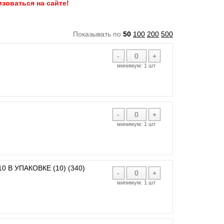
зоваться на сайте!
Показывать по
50
100
200
500
-
+
минимум:
1 шт
-
+
минимум:
1 шт
 В УПАКОВКЕ (10) (340)
-
+
минимум:
1 шт