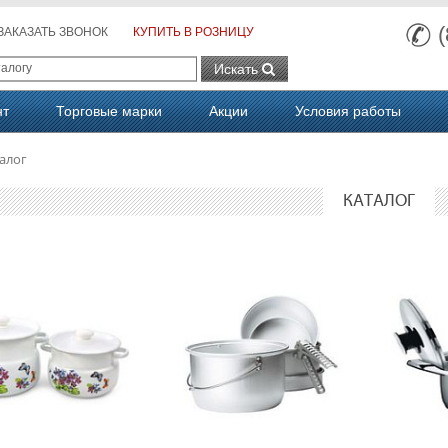
ЗАКАЗАТЬ ЗВОНОК
КУПИТЬ В РОЗНИЦУ
Искать
нт
Торговые марки
Акции
Условия работы
алог
КАТАЛОГ