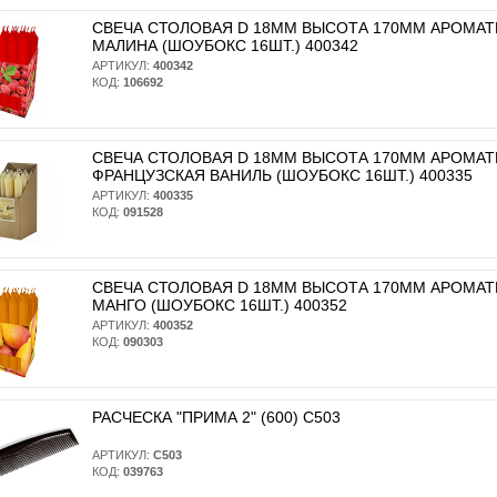
СВЕЧА СТОЛОВАЯ D 18ММ ВЫСОТА 170ММ АРОМА
МАЛИНА (ШОУБОКС 16ШТ.) 400342
АРТИКУЛ:
400342
КОД:
106692
СВЕЧА СТОЛОВАЯ D 18ММ ВЫСОТА 170ММ АРОМА
ФРАНЦУЗСКАЯ ВАНИЛЬ (ШОУБОКС 16ШТ.) 400335
АРТИКУЛ:
400335
КОД:
091528
СВЕЧА СТОЛОВАЯ D 18ММ ВЫСОТА 170ММ АРОМА
МАНГО (ШОУБОКС 16ШТ.) 400352
АРТИКУЛ:
400352
КОД:
090303
РАСЧЕСКА "ПРИМА 2" (600) С503
АРТИКУЛ:
С503
КОД:
039763