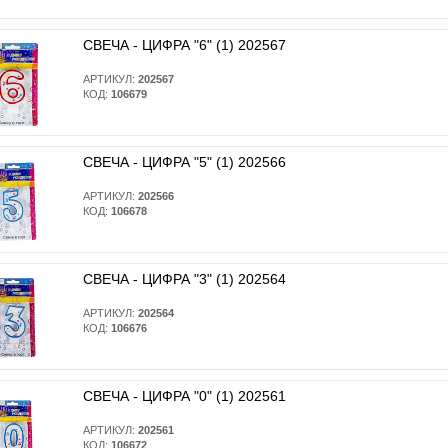
СВЕЧА - ЦИФРА "6" (1) 202567
АРТИКУЛ:
202567
КОД:
106679
СВЕЧА - ЦИФРА "5" (1) 202566
АРТИКУЛ:
202566
КОД:
106678
СВЕЧА - ЦИФРА "3" (1) 202564
АРТИКУЛ:
202564
КОД:
106676
СВЕЧА - ЦИФРА "0" (1) 202561
АРТИКУЛ:
202561
КОД:
106672