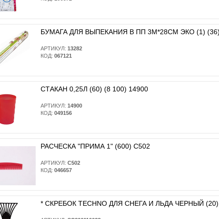
БУМАГА ДЛЯ ВЫПЕКАНИЯ В ПП 3М*28СМ ЭКО (1) (36)
АРТИКУЛ:
13282
КОД:
067121
СТАКАН 0,25Л (60) (8 100) 14900
АРТИКУЛ:
14900
КОД:
049156
РАСЧЕСКА "ПРИМА 1" (600) С502
АРТИКУЛ:
С502
КОД:
046657
* CКРЕБОК TECHNO ДЛЯ СНЕГА И ЛЬДА ЧЕРНЫЙ (20)