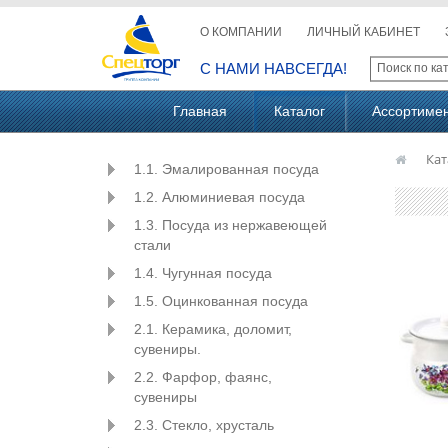
О КОМПАНИИ
ЛИЧНЫЙ КАБИНЕТ
С НАМИ НАВСЕГДА!
Главная
Каталог
Ассортиме
Кат
1.1. Эмалированная посуда
1.2. Алюминиевая посуда
1.3. Посуда из нержавеющей
стали
1.4. Чугунная посуда
1.5. Оцинкованная посуда
2.1. Керамика, доломит,
сувениры.
2.2. Фарфор, фаянс,
сувениры
2.3. Стекло, хрусталь