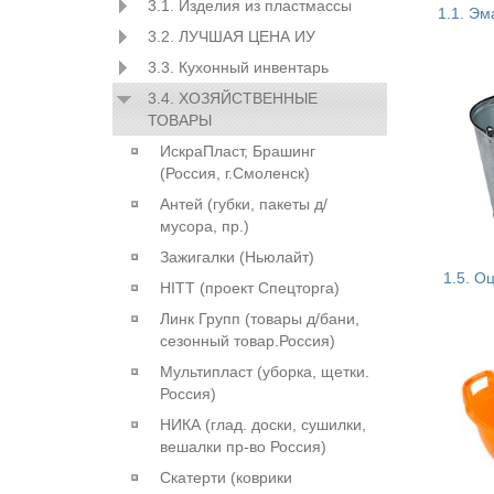
3.1. Изделия из пластмассы
1.1. Э
3.2. ЛУЧШАЯ ЦЕНА ИУ
3.3. Кухонный инвентарь
3.4. ХОЗЯЙСТВЕННЫЕ
ТОВАРЫ
ИскраПласт, Брашинг
(Россия, г.Смоленск)
Антей (губки, пакеты д/
мусора, пр.)
Зажигалки (Ньюлайт)
1.5. О
HITT (проект Спецторга)
Линк Групп (товары д/бани,
сезонный товар.Россия)
Мультипласт (уборка, щетки.
Россия)
НИКА (глад. доски, сушилки,
вешалки пр-во Россия)
Скатерти (коврики