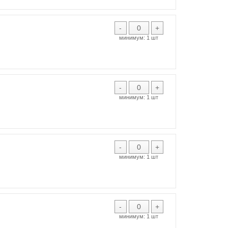
-
+
минимум:
1 шт
-
+
минимум:
1 шт
-
+
минимум:
1 шт
-
+
минимум:
1 шт