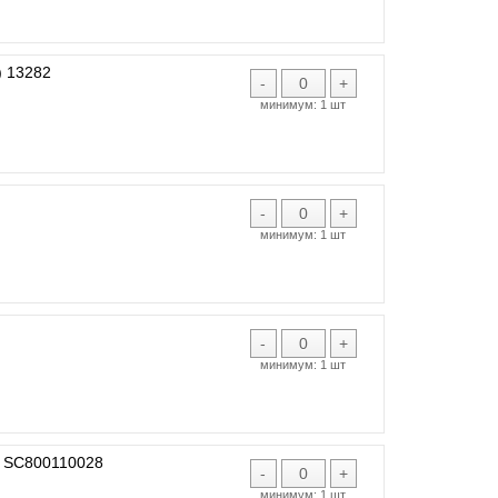
 13282
-
+
минимум:
1 шт
-
+
минимум:
1 шт
-
+
минимум:
1 шт
 SC800110028
-
+
минимум:
1 шт