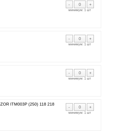
-
+
минимум:
1 шт
-
+
минимум:
1 шт
-
+
минимум:
1 шт
R ITM003P (250) 118 218
-
+
минимум:
1 шт