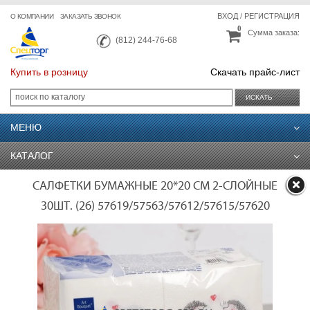
ВХОД
/
РЕГИСТРАЦИЯ
О КОМПАНИИ
ЗАКАЗАТЬ ЗВОНОК
0
Сумма заказа:
(812) 244-76-68
Купить в розницу
Скачать прайс-лист
ИСКАТЬ
МЕНЮ
КАТАЛОГ
САЛФЕТКИ БУМАЖНЫЕ 20*20 СМ 2-СЛОЙНЫЕ
30ШТ. (26) 57619/57563/57612/57615/57620