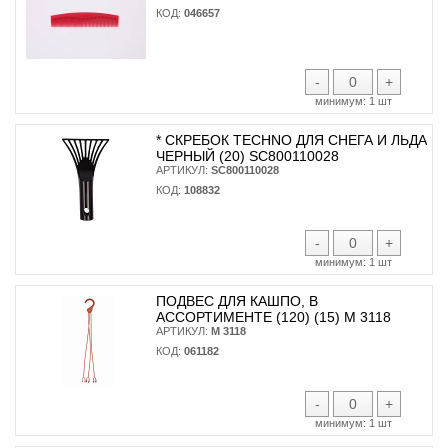
КОД:
046657
-
+
минимум:
1 шт
* CКРЕБОК TECHNO ДЛЯ СНЕГА И ЛЬДА
ЧЕРНЫЙ (20) SC800110028
АРТИКУЛ:
SC800110028
КОД:
108832
-
+
минимум:
1 шт
ПОДВЕС ДЛЯ КАШПО, В
АССОРТИМЕНТЕ (120) (15) М 3118
АРТИКУЛ:
М 3118
КОД:
061182
-
+
минимум:
1 шт