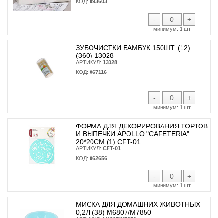
КОД:
093603
-
+
минимум:
1 шт
ЗУБОЧИСТКИ БАМБУК 150ШТ. (12)
(360) 13028
АРТИКУЛ:
13028
КОД:
067116
-
+
минимум:
1 шт
ФОРМА ДЛЯ ДЕКОРИРОВАНИЯ ТОРТОВ
И ВЫПЕЧКИ APOLLO "CAFETERIA"
20*20СМ (1) CFT-01
АРТИКУЛ:
CFT-01
КОД:
062656
-
+
минимум:
1 шт
МИСКА ДЛЯ ДОМАШНИХ ЖИВОТНЫХ
0,2Л (38) М6807/М7850