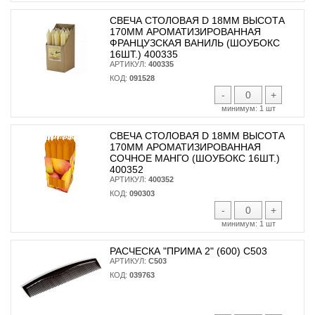
СВЕЧА СТОЛОВАЯ D 18ММ ВЫСОТА
170ММ АРОМАТИЗИРОВАННАЯ
ФРАНЦУЗСКАЯ ВАНИЛЬ (ШОУБОКС
16ШТ.) 400335
АРТИКУЛ:
400335
КОД:
091528
-
+
минимум:
1 шт
СВЕЧА СТОЛОВАЯ D 18ММ ВЫСОТА
170ММ АРОМАТИЗИРОВАННАЯ
СОЧНОЕ МАНГО (ШОУБОКС 16ШТ.)
400352
АРТИКУЛ:
400352
КОД:
090303
-
+
минимум:
1 шт
РАСЧЕСКА "ПРИМА 2" (600) С503
АРТИКУЛ:
С503
КОД:
039763