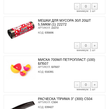
-
+
минимум:
1 шт
МЕШКИ ДЛЯ МУСОРА 30Л 20ШТ
5,5МКМ (1) 22272
АРТИКУЛ:
22272
КОД:
035606
-
+
минимум:
1 шт
МИСКА 700МЛ ПЕТРОПЛАСТ (100)
БП507
АРТИКУЛ:
БП507
КОД:
016391
-
+
минимум:
1 шт
РАСЧЕСКА "ПРИМА 3" (300) С504
АРТИКУЛ:
С504
КОД:
039427