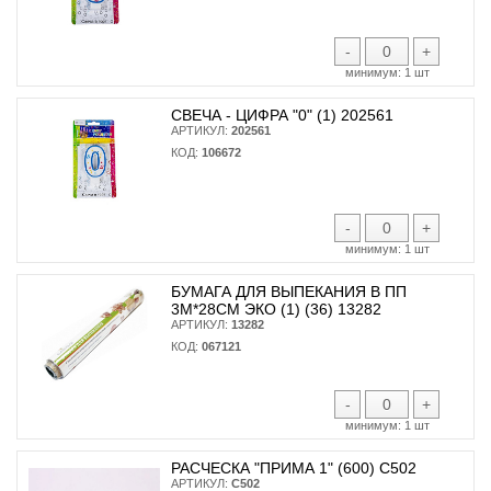
-
+
минимум:
1 шт
СВЕЧА - ЦИФРА "0" (1) 202561
АРТИКУЛ:
202561
КОД:
106672
-
+
минимум:
1 шт
БУМАГА ДЛЯ ВЫПЕКАНИЯ В ПП
3М*28СМ ЭКО (1) (36) 13282
АРТИКУЛ:
13282
КОД:
067121
-
+
минимум:
1 шт
РАСЧЕСКА "ПРИМА 1" (600) С502
АРТИКУЛ:
С502