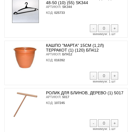
48-50 (10) (55) SK344
АРТИКУЛ:
SK344
КОД:
025733
-
+
минимум:
1 шт
КАШПО "МАРТА" 15СМ (1,2Л)
ТЕРРАКОТ (1) (120) БП412
АРТИКУЛ:
БП412
КОД:
016392
-
+
минимум:
1 шт
РОЛИК ДЛЯ БЛИНОВ, ДЕРЕВО (1) 5017
АРТИКУЛ:
5017
КОД:
107245
-
+
минимум:
1 шт