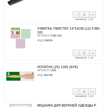
-
+
минимум:
1 шт
УХВАТКА-ТВИСТЕР 14*14СМ (12) FJ80-
181
АРТИКУЛ:
FJ80-181
КОД:
036934
-
+
минимум:
1 шт
ЛОПАТКА (25) 1265 (БУК)
АРТИКУЛ:
1265
КОД:
062746
-
+
минимум:
1 шт
ВЕШАЛКА ДЛЯ ВЕРХНЕЙ ОДЕЖДЫ Р.