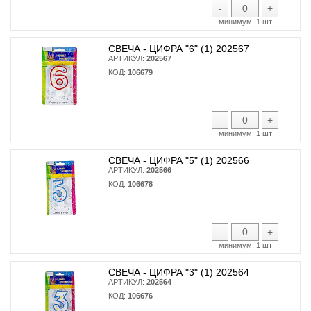
-
+
минимум:
1 шт
СВЕЧА - ЦИФРА "6" (1) 202567
АРТИКУЛ:
202567
КОД:
106679
-
+
минимум:
1 шт
СВЕЧА - ЦИФРА "5" (1) 202566
АРТИКУЛ:
202566
КОД:
106678
-
+
минимум:
1 шт
СВЕЧА - ЦИФРА "3" (1) 202564
АРТИКУЛ:
202564
КОД:
106676