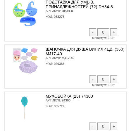
ПОДСТАВКА ДЛЯ УМЫВ.
ПРИНАДЛЕЖНОСТЕЙ (72) DH34-8
АРТИКУЛ:
DH34-8
КОД:
033276
-
+
минимум:
1 шт
ШАПОЧКА ДЛЯ ДУША ВИНИЛ 4ЦВ. (360)
MJ17-40
АРТИКУЛ:
MJ17-40
КОД:
020383
-
+
минимум:
1 шт
МУХОБОЙКА (25) 74300
АРТИКУЛ:
74300
КОД:
005711
-
+