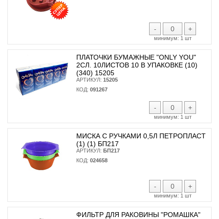
-
+
минимум:
1 шт
ПЛАТОЧКИ БУМАЖНЫЕ "ONLY YOU"
2СЛ. 10ЛИСТОВ 10 В УПАКОВКЕ (10)
(340) 15205
АРТИКУЛ:
15205
КОД:
091267
-
+
минимум:
1 шт
МИСКА С РУЧКАМИ 0,5Л ПЕТРОПЛАСТ
(1) (1) БП217
АРТИКУЛ:
БП217
КОД:
024658
-
+
минимум:
1 шт
ФИЛЬТР ДЛЯ РАКОВИНЫ "РОМАШКА"