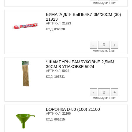
минимум:
1 шт
БУМАГА ДЛЯ ВЫПЕЧКИ 3М*30СМ (30)
21923
АРТИКУЛ:
21923
КОД:
032528
-
+
минимум:
1 шт
* ШАМПУРЫ БАМБУКОВЫЕ 2,5ММ
30СМ В УПАКОВКЕ 5024
АРТИКУЛ:
5024
КОД:
103731
-
+
минимум:
1 шт
ВОРОНКА D-80 (100) 21100
АРТИКУЛ:
21100
КОД:
001615