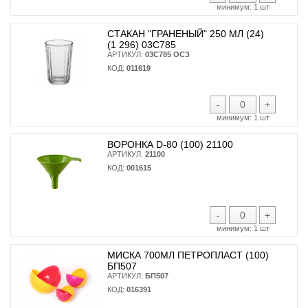
минимум:
1 шт
СТАКАН "ГРАНЕНЫЙ" 250 МЛ (24)
(1 296) 03С785
АРТИКУЛ:
03С785 ОСЗ
КОД:
011619
-
+
минимум:
1 шт
ВОРОНКА D-80 (100) 21100
АРТИКУЛ:
21100
КОД:
001615
-
+
минимум:
1 шт
МИСКА 700МЛ ПЕТРОПЛАСТ (100)
БП507
АРТИКУЛ:
БП507
КОД:
016391