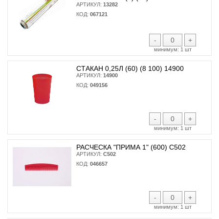
АРТИКУЛ:
13282
КОД:
067121
-
+
минимум:
1 шт
СТАКАН 0,25Л (60) (8 100) 14900
АРТИКУЛ:
14900
КОД:
049156
-
+
минимум:
1 шт
РАСЧЕСКА "ПРИМА 1" (600) С502
АРТИКУЛ:
С502
КОД:
046657
-
+
минимум:
1 шт