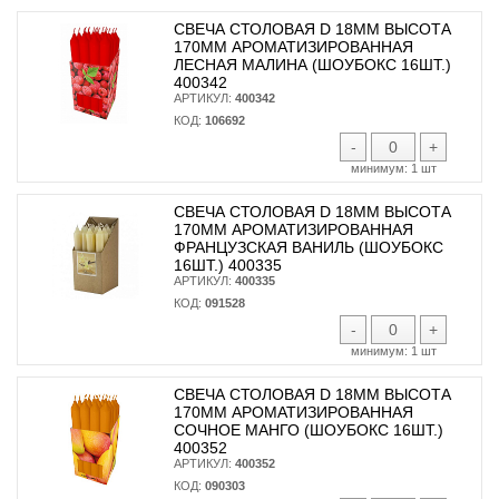
СВЕЧА СТОЛОВАЯ D 18ММ ВЫСОТА
170ММ АРОМАТИЗИРОВАННАЯ
ЛЕСНАЯ МАЛИНА (ШОУБОКС 16ШТ.)
400342
АРТИКУЛ:
400342
КОД:
106692
-
+
минимум:
1 шт
СВЕЧА СТОЛОВАЯ D 18ММ ВЫСОТА
170ММ АРОМАТИЗИРОВАННАЯ
ФРАНЦУЗСКАЯ ВАНИЛЬ (ШОУБОКС
16ШТ.) 400335
АРТИКУЛ:
400335
КОД:
091528
-
+
минимум:
1 шт
СВЕЧА СТОЛОВАЯ D 18ММ ВЫСОТА
170ММ АРОМАТИЗИРОВАННАЯ
СОЧНОЕ МАНГО (ШОУБОКС 16ШТ.)
400352
АРТИКУЛ:
400352
КОД:
090303