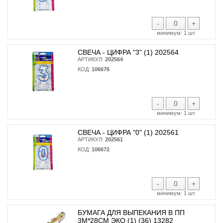
-
+
минимум:
1 шт
СВЕЧА - ЦИФРА "3" (1) 202564
АРТИКУЛ:
202564
КОД:
106676
-
+
минимум:
1 шт
СВЕЧА - ЦИФРА "0" (1) 202561
АРТИКУЛ:
202561
КОД:
106672
-
+
минимум:
1 шт
БУМАГА ДЛЯ ВЫПЕКАНИЯ В ПП
3М*28СМ ЭКО (1) (36) 13282