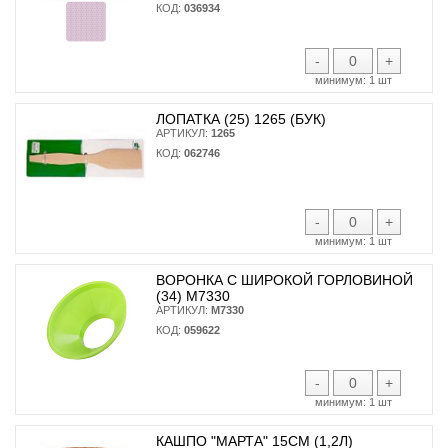
КОД:
036934
-
+
минимум:
1 шт
ЛОПАТКА (25) 1265 (БУК)
АРТИКУЛ:
1265
КОД:
062746
-
+
минимум:
1 шт
ВОРОНКА С ШИРОКОЙ ГОРЛОВИНОЙ
(34) М7330
АРТИКУЛ:
М7330
КОД:
059622
-
+
минимум:
1 шт
КАШПО "МАРТА" 15СМ (1,2Л)