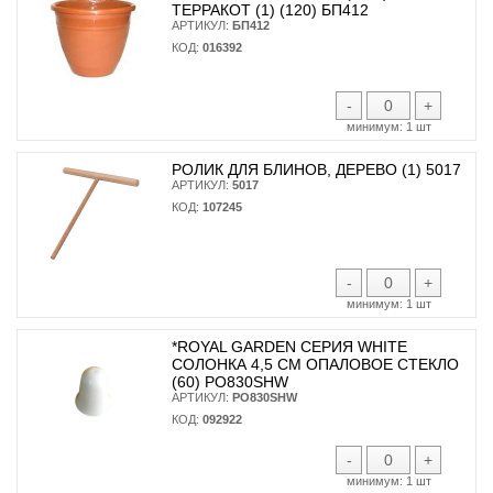
ТЕРРАКОТ (1) (120) БП412
АРТИКУЛ:
БП412
КОД:
016392
-
+
минимум:
1 шт
РОЛИК ДЛЯ БЛИНОВ, ДЕРЕВО (1) 5017
АРТИКУЛ:
5017
КОД:
107245
-
+
минимум:
1 шт
*ROYAL GARDEN СЕРИЯ WHITE
СОЛОНКА 4,5 СМ ОПАЛОВОЕ СТЕКЛО
(60) PO830SHW
АРТИКУЛ:
PO830SHW
КОД:
092922
-
+
минимум:
1 шт