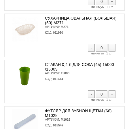
-
+
минимум:
1 шт
СУХАРНИЦА ОВАЛЬНАЯ (БОЛЬШАЯ)
(50) М271
АРТИКУЛ:
М271
КОД:
011950
-
+
минимум:
1 шт
СТАКАН 0,4 Л ДЛЯ СОКА (45) 15000
/15009
АРТИКУЛ:
15000
КОД:
011644
-
+
минимум:
1 шт
ФУТЛЯР ДЛЯ ЗУБНОЙ ЩЕТКИ (66)
М1028
АРТИКУЛ:
М1028
КОД:
015547