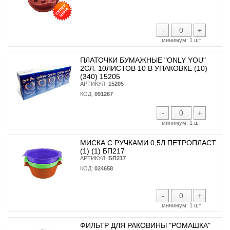
-
+
минимум:
1 шт
ПЛАТОЧКИ БУМАЖНЫЕ "ONLY YOU"
2СЛ. 10ЛИСТОВ 10 В УПАКОВКЕ (10)
(340) 15205
АРТИКУЛ:
15205
КОД:
091267
-
+
минимум:
1 шт
МИСКА С РУЧКАМИ 0,5Л ПЕТРОПЛАСТ
(1) (1) БП217
АРТИКУЛ:
БП217
КОД:
024658
-
+
минимум:
1 шт
ФИЛЬТР ДЛЯ РАКОВИНЫ "РОМАШКА"