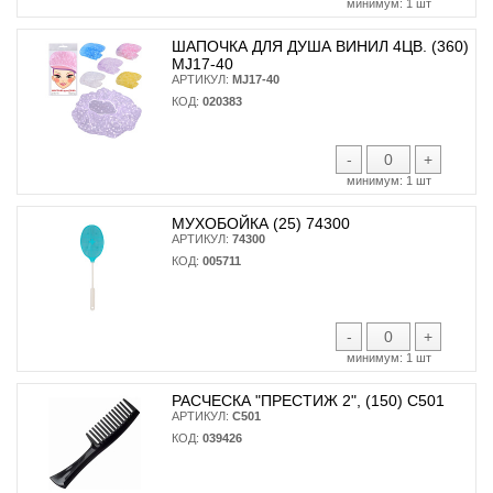
минимум:
1 шт
ШАПОЧКА ДЛЯ ДУША ВИНИЛ 4ЦВ. (360)
MJ17-40
АРТИКУЛ:
MJ17-40
КОД:
020383
-
+
минимум:
1 шт
МУХОБОЙКА (25) 74300
АРТИКУЛ:
74300
КОД:
005711
-
+
минимум:
1 шт
РАСЧЕСКА "ПРЕСТИЖ 2", (150) С501
АРТИКУЛ:
С501
КОД:
039426