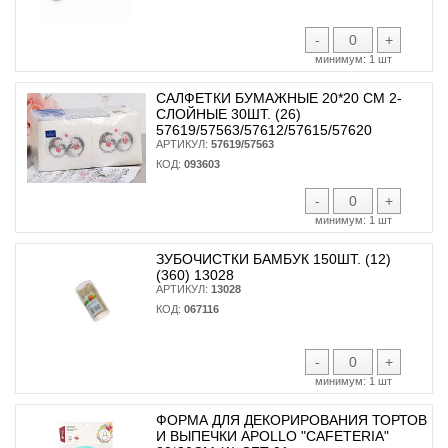
-
+
минимум:
1 шт
САЛФЕТКИ БУМАЖНЫЕ 20*20 СМ 2-
СЛОЙНЫЕ 30ШТ. (26)
57619/57563/57612/57615/57620
АРТИКУЛ:
57619/57563
КОД:
093603
-
+
минимум:
1 шт
ЗУБОЧИСТКИ БАМБУК 150ШТ. (12)
(360) 13028
АРТИКУЛ:
13028
КОД:
067116
-
+
минимум:
1 шт
ФОРМА ДЛЯ ДЕКОРИРОВАНИЯ ТОРТОВ
И ВЫПЕЧКИ APOLLO "CAFETERIA"