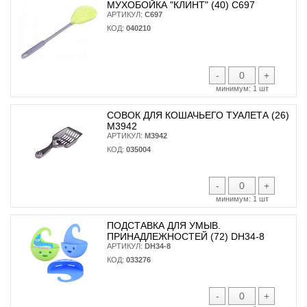
МУХОБОЙКА "КЛИНТ" (40) С697
АРТИКУЛ:
С697
КОД:
040210
-
+
минимум:
1 шт
СОВОК ДЛЯ КОШАЧЬЕГО ТУАЛЕТА (26)
М3942
АРТИКУЛ:
М3942
КОД:
035004
-
+
минимум:
1 шт
ПОДСТАВКА ДЛЯ УМЫВ.
ПРИНАДЛЕЖНОСТЕЙ (72) DH34-8
АРТИКУЛ:
DH34-8
КОД:
033276
-
+