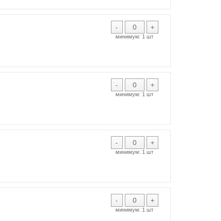
-
+
минимум:
1 шт
-
+
минимум:
1 шт
-
+
минимум:
1 шт
-
+
минимум:
1 шт