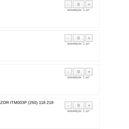
-
+
минимум:
1 шт
-
+
минимум:
1 шт
-
+
минимум:
1 шт
R ITM003P (250) 118 218
-
+
минимум:
1 шт