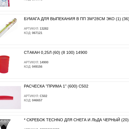
БУМАГА ДЛЯ ВЫПЕКАНИЯ В ПП 3М*28СМ ЭКО (1) (36)
АРТИКУЛ:
13282
КОД:
067121
СТАКАН 0,25Л (60) (8 100) 14900
АРТИКУЛ:
14900
КОД:
049156
РАСЧЕСКА "ПРИМА 1" (600) С502
АРТИКУЛ:
С502
КОД:
046657
* CКРЕБОК TECHNO ДЛЯ СНЕГА И ЛЬДА ЧЕРНЫЙ (20)