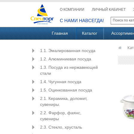
О КОМПАНИИ
ЛИЧНЫЙ КАБИНЕТ
С НАМИ НАВСЕГДА!
Главная
Каталог
Ассортиме
Кат
1.1. Эмалированная посуда
1.2. Алюминиевая посуда
1.3. Посуда из нержавеющей
стали
1.4. Чугунная посуда
1.5. Оцинкованная посуда
2.1. Керамика, доломит,
сувениры.
2.2. Фарфор, фаянс,
сувениры
2.3. Стекло, хрусталь