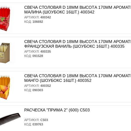
СВЕЧА СТОЛОВАЯ D 18ММ ВЫСОТА 170ММ АРОМА
МАЛИНА (ШОУБОКС 16ШТ.) 400342
АРТИКУЛ:
400342
КОД:
106692
СВЕЧА СТОЛОВАЯ D 18ММ ВЫСОТА 170ММ АРОМА
ФРАНЦУЗСКАЯ ВАНИЛЬ (ШОУБОКС 16ШТ.) 400335
АРТИКУЛ:
400335
КОД:
091528
СВЕЧА СТОЛОВАЯ D 18ММ ВЫСОТА 170ММ АРОМА
МАНГО (ШОУБОКС 16ШТ.) 400352
АРТИКУЛ:
400352
КОД:
090303
РАСЧЕСКА "ПРИМА 2" (600) С503
АРТИКУЛ:
С503
КОД:
039763