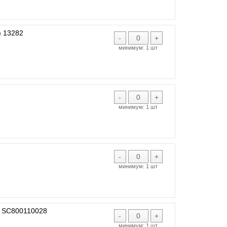
 13282
-
+
минимум:
1 шт
-
+
минимум:
1 шт
-
+
минимум:
1 шт
 SC800110028
-
+
минимум:
1 шт