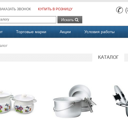
ЗАКАЗАТЬ ЗВОНОК
КУПИТЬ В РОЗНИЦУ
Искать
нт
Торговые марки
Акции
Условия работы
алог
КАТАЛОГ