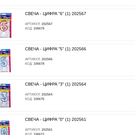
СВЕЧА - ЦИФРА "6" (1) 202567
АРТИКУЛ:
202567
КОД:
106679
СВЕЧА - ЦИФРА "5" (1) 202566
АРТИКУЛ:
202566
КОД:
106678
СВЕЧА - ЦИФРА "3" (1) 202564
АРТИКУЛ:
202564
КОД:
106676
СВЕЧА - ЦИФРА "0" (1) 202561
АРТИКУЛ:
202561
КОД:
106672