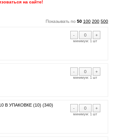
зоваться на сайте!
Показывать по
50
100
200
500
-
+
минимум:
1 шт
-
+
минимум:
1 шт
 В УПАКОВКЕ (10) (340)
-
+
минимум:
1 шт