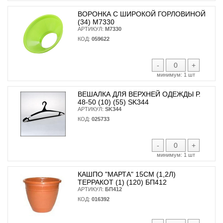
ВОРОНКА С ШИРОКОЙ ГОРЛОВИНОЙ
(34) М7330
АРТИКУЛ:
М7330
КОД:
059622
-
+
минимум:
1 шт
ВЕШАЛКА ДЛЯ ВЕРХНЕЙ ОДЕЖДЫ Р.
48-50 (10) (55) SK344
АРТИКУЛ:
SK344
КОД:
025733
-
+
минимум:
1 шт
КАШПО "МАРТА" 15СМ (1,2Л)
ТЕРРАКОТ (1) (120) БП412
АРТИКУЛ:
БП412
КОД:
016392