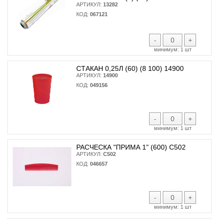
АРТИКУЛ:
13282
КОД:
067121
-
+
минимум:
1 шт
СТАКАН 0,25Л (60) (8 100) 14900
АРТИКУЛ:
14900
КОД:
049156
-
+
минимум:
1 шт
РАСЧЕСКА "ПРИМА 1" (600) С502
АРТИКУЛ:
С502
КОД:
046657
-
+
минимум:
1 шт