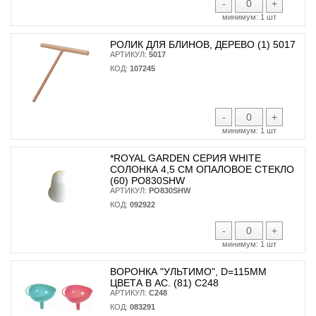
-
+
минимум:
1 шт
РОЛИК ДЛЯ БЛИНОВ, ДЕРЕВО (1) 5017
АРТИКУЛ:
5017
КОД:
107245
-
+
минимум:
1 шт
*ROYAL GARDEN СЕРИЯ WHITE
СОЛОНКА 4,5 СМ ОПАЛОВОЕ СТЕКЛО
(60) PO830SHW
АРТИКУЛ:
PO830SHW
КОД:
092922
-
+
минимум:
1 шт
ВОРОНКА "УЛЬТИМО", D=115ММ
ЦВЕТА В АС. (81) С248
АРТИКУЛ:
С248
КОД:
083291