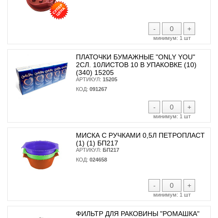
-
+
минимум:
1 шт
ПЛАТОЧКИ БУМАЖНЫЕ "ONLY YOU"
2СЛ. 10ЛИСТОВ 10 В УПАКОВКЕ (10)
(340) 15205
АРТИКУЛ:
15205
КОД:
091267
-
+
минимум:
1 шт
МИСКА С РУЧКАМИ 0,5Л ПЕТРОПЛАСТ
(1) (1) БП217
АРТИКУЛ:
БП217
КОД:
024658
-
+
минимум:
1 шт
ФИЛЬТР ДЛЯ РАКОВИНЫ "РОМАШКА"