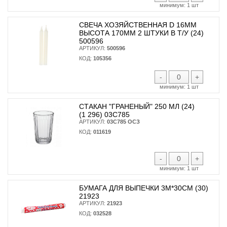
минимум:
1 шт
СВЕЧА ХОЗЯЙСТВЕННАЯ D 16ММ
ВЫСОТА 170ММ 2 ШТУКИ В Т/У (24)
500596
АРТИКУЛ:
500596
КОД:
105356
-
+
минимум:
1 шт
СТАКАН "ГРАНЕНЫЙ" 250 МЛ (24)
(1 296) 03С785
АРТИКУЛ:
03С785 ОСЗ
КОД:
011619
-
+
минимум:
1 шт
БУМАГА ДЛЯ ВЫПЕЧКИ 3М*30СМ (30)
21923
АРТИКУЛ:
21923
КОД:
032528