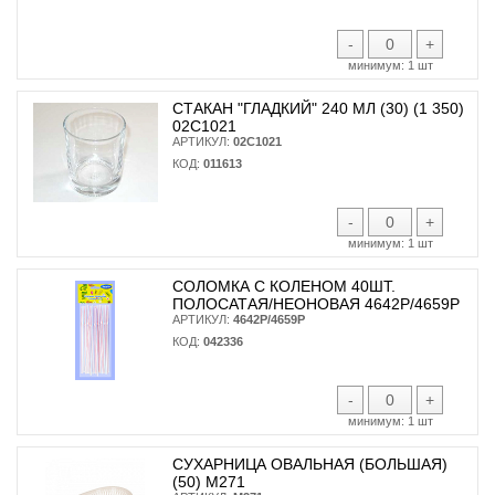
-
+
минимум:
1 шт
СТАКАН "ГЛАДКИЙ" 240 МЛ (30) (1 350)
02С1021
АРТИКУЛ:
02С1021
КОД:
011613
-
+
минимум:
1 шт
СОЛОМКА С КОЛЕНОМ 40ШТ.
ПОЛОСАТАЯ/НЕОНОВАЯ 4642Р/4659Р
АРТИКУЛ:
4642Р/4659Р
КОД:
042336
-
+
минимум:
1 шт
СУХАРНИЦА ОВАЛЬНАЯ (БОЛЬШАЯ)
(50) М271