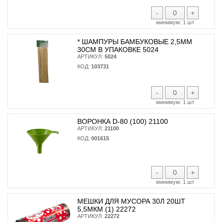
-
+
минимум:
1 шт
* ШАМПУРЫ БАМБУКОВЫЕ 2,5ММ
30СМ В УПАКОВКЕ 5024
АРТИКУЛ:
5024
КОД:
103731
-
+
минимум:
1 шт
ВОРОНКА D-80 (100) 21100
АРТИКУЛ:
21100
КОД:
001615
-
+
минимум:
1 шт
МЕШКИ ДЛЯ МУСОРА 30Л 20ШТ
5,5МКМ (1) 22272
АРТИКУЛ:
22272