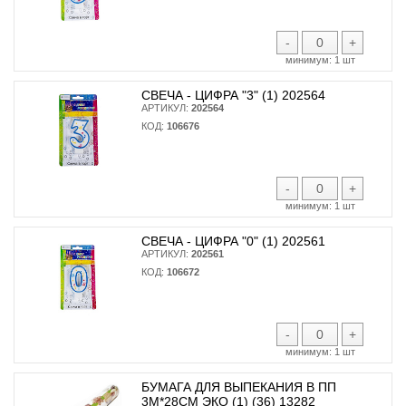
-
+
минимум:
1 шт
СВЕЧА - ЦИФРА "3" (1) 202564
АРТИКУЛ:
202564
КОД:
106676
-
+
минимум:
1 шт
СВЕЧА - ЦИФРА "0" (1) 202561
АРТИКУЛ:
202561
КОД:
106672
-
+
минимум:
1 шт
БУМАГА ДЛЯ ВЫПЕКАНИЯ В ПП
3М*28СМ ЭКО (1) (36) 13282