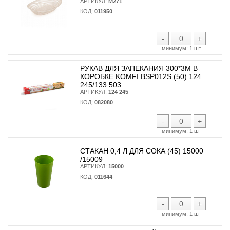
АРТИКУЛ:
М271
КОД:
011950
-
+
минимум:
1 шт
РУКАВ ДЛЯ ЗАПЕКАНИЯ 300*3М В
КОРОБКЕ KOMFI BSP012S (50) 124
245/133 503
АРТИКУЛ:
124 245
КОД:
082080
-
+
минимум:
1 шт
СТАКАН 0,4 Л ДЛЯ СОКА (45) 15000
/15009
АРТИКУЛ:
15000
КОД:
011644
-
+
минимум:
1 шт