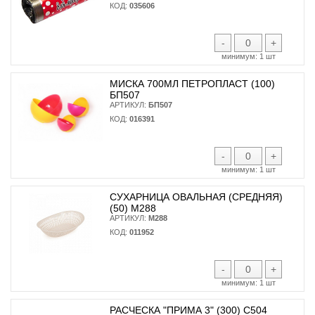
КОД:
035606
-
+
минимум:
1 шт
МИСКА 700МЛ ПЕТРОПЛАСТ (100)
БП507
АРТИКУЛ:
БП507
КОД:
016391
-
+
минимум:
1 шт
СУХАРНИЦА ОВАЛЬНАЯ (СРЕДНЯЯ)
(50) М288
АРТИКУЛ:
М288
КОД:
011952
-
+
минимум:
1 шт
РАСЧЕСКА "ПРИМА 3" (300) С504