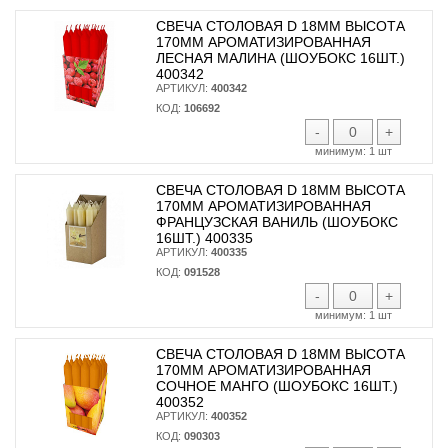
СВЕЧА СТОЛОВАЯ D 18ММ ВЫСОТА
170ММ АРОМАТИЗИРОВАННАЯ
ЛЕСНАЯ МАЛИНА (ШОУБОКС 16ШТ.)
400342
АРТИКУЛ:
400342
КОД:
106692
-
+
минимум:
1 шт
СВЕЧА СТОЛОВАЯ D 18ММ ВЫСОТА
170ММ АРОМАТИЗИРОВАННАЯ
ФРАНЦУЗСКАЯ ВАНИЛЬ (ШОУБОКС
16ШТ.) 400335
АРТИКУЛ:
400335
КОД:
091528
-
+
минимум:
1 шт
СВЕЧА СТОЛОВАЯ D 18ММ ВЫСОТА
170ММ АРОМАТИЗИРОВАННАЯ
СОЧНОЕ МАНГО (ШОУБОКС 16ШТ.)
400352
АРТИКУЛ:
400352
КОД:
090303