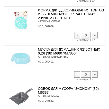
минимум:
1 шт
ФОРМА ДЛЯ ДЕКОРИРОВАНИЯ ТОРТОВ
И ВЫПЕЧКИ APOLLO "CAFETERIA"
20*20СМ (1) CFT-01
АРТИКУЛ:
CFT-01
КОД:
062656
-
+
минимум:
1 шт
МИСКА ДЛЯ ДОМАШНИХ ЖИВОТНЫХ
0,2Л (38) М6807/М7850
АРТИКУЛ:
М6807/М7850
КОД:
050401
-
+
минимум:
1 шт
СОВОК ДЛЯ МУСОРА "ЭКОНОМ" (50)
М6357
АРТИКУЛ:
М6357
КОД:
047581