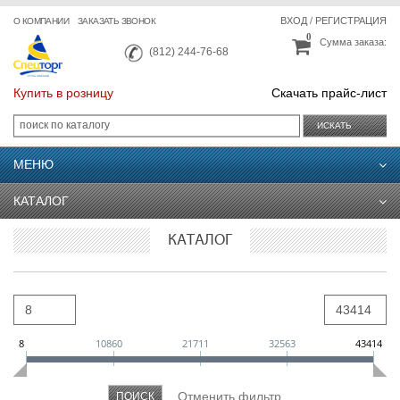
ВХОД
/
РЕГИСТРАЦИЯ
О КОМПАНИИ
ЗАКАЗАТЬ ЗВОНОК
0
Сумма заказа:
(812) 244-76-68
Купить в розницу
Скачать прайс-лист
ИСКАТЬ
МЕНЮ
КАТАЛОГ
КАТАЛОГ
8
10860
21711
32563
43414