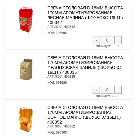
СВЕЧА СТОЛОВАЯ D 18ММ ВЫСОТА
170ММ АРОМАТИЗИРОВАННАЯ
ЛЕСНАЯ МАЛИНА (ШОУБОКС 16ШТ.)
400342
АРТИКУЛ:
400342
КОД:
106692
-
+
минимум:
1 шт
СВЕЧА СТОЛОВАЯ D 18ММ ВЫСОТА
170ММ АРОМАТИЗИРОВАННАЯ
ФРАНЦУЗСКАЯ ВАНИЛЬ (ШОУБОКС
16ШТ.) 400335
АРТИКУЛ:
400335
КОД:
091528
-
+
минимум:
1 шт
СВЕЧА СТОЛОВАЯ D 18ММ ВЫСОТА
170ММ АРОМАТИЗИРОВАННАЯ
СОЧНОЕ МАНГО (ШОУБОКС 16ШТ.)
400352
АРТИКУЛ:
400352
КОД:
090303