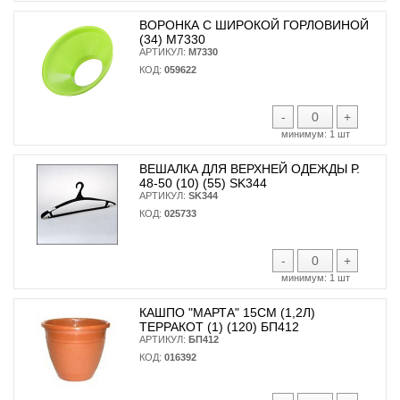
ВОРОНКА С ШИРОКОЙ ГОРЛОВИНОЙ
(34) М7330
АРТИКУЛ:
М7330
КОД:
059622
-
+
минимум:
1 шт
ВЕШАЛКА ДЛЯ ВЕРХНЕЙ ОДЕЖДЫ Р.
48-50 (10) (55) SK344
АРТИКУЛ:
SK344
КОД:
025733
-
+
минимум:
1 шт
КАШПО "МАРТА" 15СМ (1,2Л)
ТЕРРАКОТ (1) (120) БП412
АРТИКУЛ:
БП412
КОД:
016392