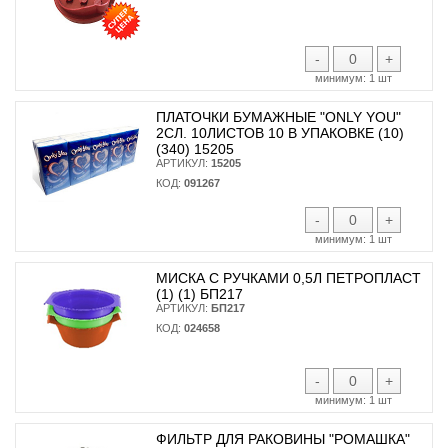
-
+
минимум:
1 шт
ПЛАТОЧКИ БУМАЖНЫЕ "ONLY YOU"
2СЛ. 10ЛИСТОВ 10 В УПАКОВКЕ (10)
(340) 15205
АРТИКУЛ:
15205
КОД:
091267
-
+
минимум:
1 шт
МИСКА С РУЧКАМИ 0,5Л ПЕТРОПЛАСТ
(1) (1) БП217
АРТИКУЛ:
БП217
КОД:
024658
-
+
минимум:
1 шт
ФИЛЬТР ДЛЯ РАКОВИНЫ "РОМАШКА"