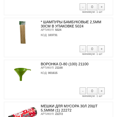
-
+
минимум:
1 шт
* ШАМПУРЫ БАМБУКОВЫЕ 2,5ММ
30СМ В УПАКОВКЕ 5024
АРТИКУЛ:
5024
КОД:
103731
-
+
минимум:
1 шт
ВОРОНКА D-80 (100) 21100
АРТИКУЛ:
21100
КОД:
001615
-
+
минимум:
1 шт
МЕШКИ ДЛЯ МУСОРА 30Л 20ШТ
5,5МКМ (1) 22272
АРТИКУЛ:
22272