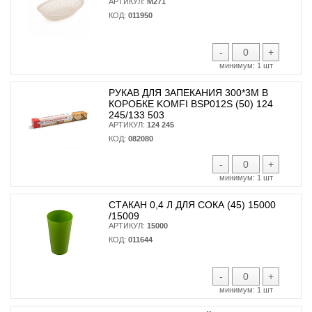
АРТИКУЛ:
М271
КОД:
011950
-
+
минимум:
1 шт
РУКАВ ДЛЯ ЗАПЕКАНИЯ 300*3М В
КОРОБКЕ KOMFI BSP012S (50) 124
245/133 503
АРТИКУЛ:
124 245
КОД:
082080
-
+
минимум:
1 шт
СТАКАН 0,4 Л ДЛЯ СОКА (45) 15000
/15009
АРТИКУЛ:
15000
КОД:
011644
-
+
минимум:
1 шт