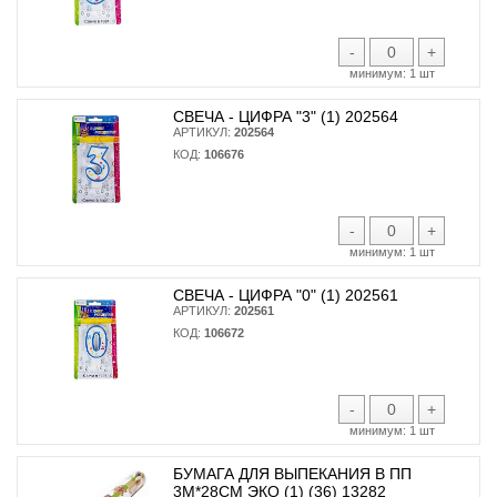
-
+
минимум:
1 шт
СВЕЧА - ЦИФРА "3" (1) 202564
АРТИКУЛ:
202564
КОД:
106676
-
+
минимум:
1 шт
СВЕЧА - ЦИФРА "0" (1) 202561
АРТИКУЛ:
202561
КОД:
106672
-
+
минимум:
1 шт
БУМАГА ДЛЯ ВЫПЕКАНИЯ В ПП
3М*28СМ ЭКО (1) (36) 13282