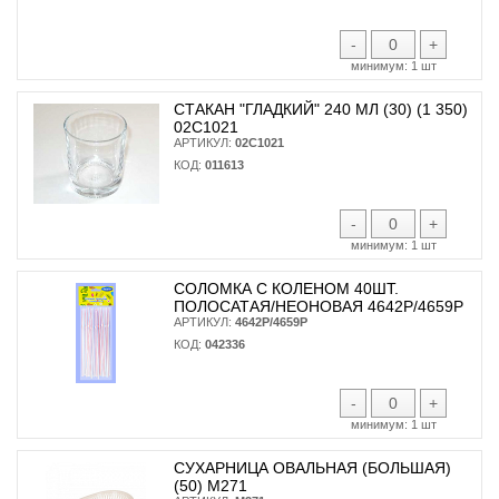
-
+
минимум:
1 шт
СТАКАН "ГЛАДКИЙ" 240 МЛ (30) (1 350)
02С1021
АРТИКУЛ:
02С1021
КОД:
011613
-
+
минимум:
1 шт
СОЛОМКА С КОЛЕНОМ 40ШТ.
ПОЛОСАТАЯ/НЕОНОВАЯ 4642Р/4659Р
АРТИКУЛ:
4642Р/4659Р
КОД:
042336
-
+
минимум:
1 шт
СУХАРНИЦА ОВАЛЬНАЯ (БОЛЬШАЯ)
(50) М271