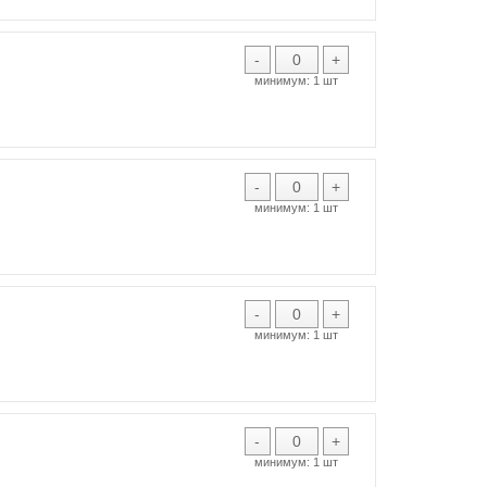
-
+
минимум:
1 шт
-
+
минимум:
1 шт
-
+
минимум:
1 шт
-
+
минимум:
1 шт