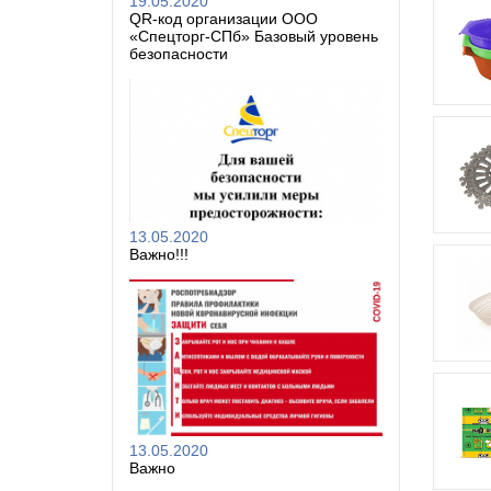
19.05.2020
QR-код организации ООО
«Спецторг-СПб» Базовый уровень
безопасности
13.05.2020
Важно!!!
13.05.2020
Важно