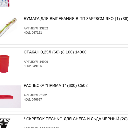
БУМАГА ДЛЯ ВЫПЕКАНИЯ В ПП 3М*28СМ ЭКО (1) (36)
АРТИКУЛ:
13282
КОД:
067121
СТАКАН 0,25Л (60) (8 100) 14900
АРТИКУЛ:
14900
КОД:
049156
РАСЧЕСКА "ПРИМА 1" (600) С502
АРТИКУЛ:
С502
КОД:
046657
* CКРЕБОК TECHNO ДЛЯ СНЕГА И ЛЬДА ЧЕРНЫЙ (20)