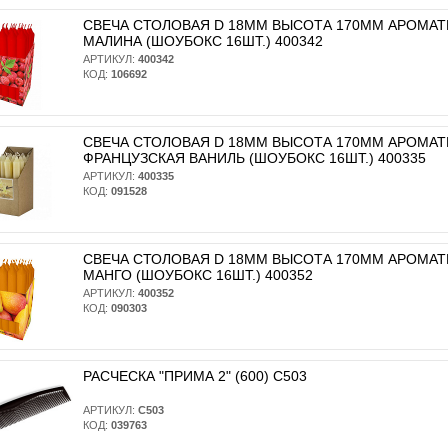
СВЕЧА СТОЛОВАЯ D 18ММ ВЫСОТА 170ММ АРОМА
МАЛИНА (ШОУБОКС 16ШТ.) 400342
АРТИКУЛ:
400342
КОД:
106692
СВЕЧА СТОЛОВАЯ D 18ММ ВЫСОТА 170ММ АРОМА
ФРАНЦУЗСКАЯ ВАНИЛЬ (ШОУБОКС 16ШТ.) 400335
АРТИКУЛ:
400335
КОД:
091528
СВЕЧА СТОЛОВАЯ D 18ММ ВЫСОТА 170ММ АРОМА
МАНГО (ШОУБОКС 16ШТ.) 400352
АРТИКУЛ:
400352
КОД:
090303
РАСЧЕСКА "ПРИМА 2" (600) С503
АРТИКУЛ:
С503
КОД:
039763