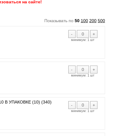
зоваться на сайте!
Показывать по
50
100
200
500
-
+
минимум:
1 шт
-
+
минимум:
1 шт
 В УПАКОВКЕ (10) (340)
-
+
минимум:
1 шт