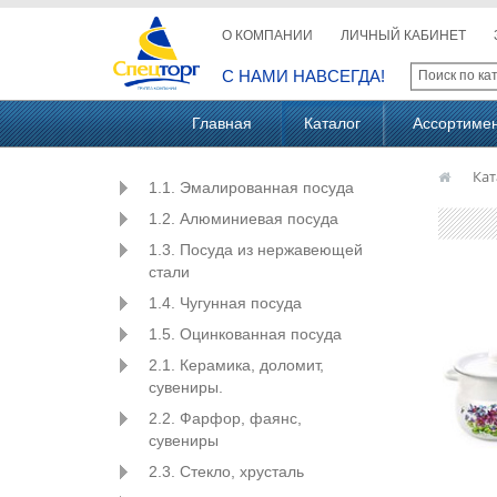
О КОМПАНИИ
ЛИЧНЫЙ КАБИНЕТ
С НАМИ НАВСЕГДА!
Главная
Каталог
Ассортиме
Кат
1.1. Эмалированная посуда
1.2. Алюминиевая посуда
1.3. Посуда из нержавеющей
стали
1.4. Чугунная посуда
1.5. Оцинкованная посуда
2.1. Керамика, доломит,
сувениры.
2.2. Фарфор, фаянс,
сувениры
2.3. Стекло, хрусталь