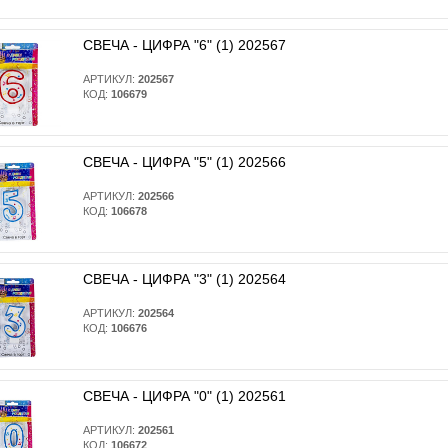
СВЕЧА - ЦИФРА "6" (1) 202567
АРТИКУЛ:
202567
КОД:
106679
СВЕЧА - ЦИФРА "5" (1) 202566
АРТИКУЛ:
202566
КОД:
106678
СВЕЧА - ЦИФРА "3" (1) 202564
АРТИКУЛ:
202564
КОД:
106676
СВЕЧА - ЦИФРА "0" (1) 202561
АРТИКУЛ:
202561
КОД:
106672