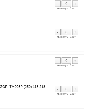
-
+
минимум:
1 шт
-
+
минимум:
1 шт
-
+
минимум:
1 шт
R ITM003P (250) 118 218
-
+
минимум:
1 шт