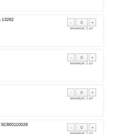
 13282
-
+
минимум:
1 шт
-
+
минимум:
1 шт
-
+
минимум:
1 шт
 SC800110028
-
+
минимум:
1 шт