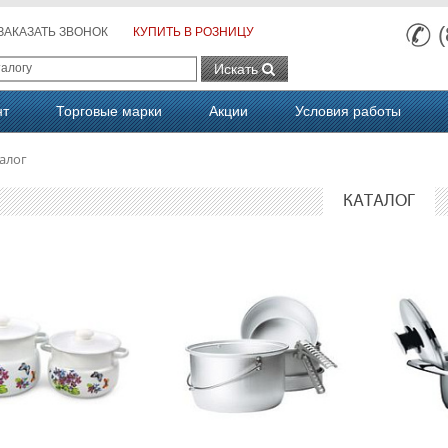
ЗАКАЗАТЬ ЗВОНОК
КУПИТЬ В РОЗНИЦУ
Искать
нт
Торговые марки
Акции
Условия работы
алог
КАТАЛОГ