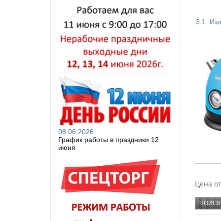
3.1. Из
ХОМВЕ
АЛЬТЕР
БЫТПЛА
ПЛАСТ
08.06.2026
График работы в праздники 12
июня
SAKUR
Цена о
KAMIL