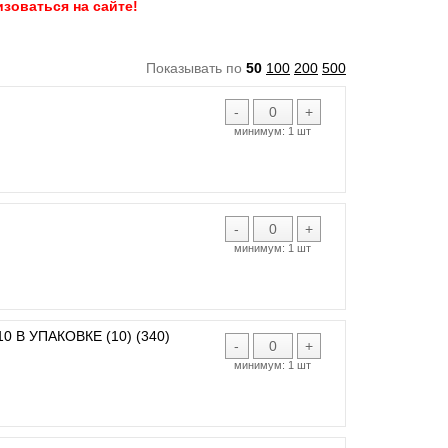
зоваться на сайте!
Показывать по
50
100
200
500
-
+
минимум:
1 шт
-
+
минимум:
1 шт
 В УПАКОВКЕ (10) (340)
-
+
минимум:
1 шт