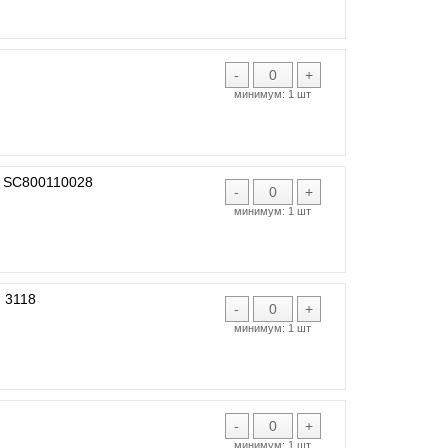
-
+
минимум:
1 шт
 SC800110028
-
+
минимум:
1 шт
 3118
-
+
минимум:
1 шт
-
+
минимум:
1 шт