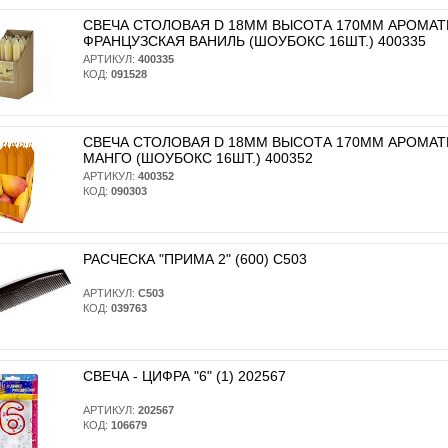
СВЕЧА СТОЛОВАЯ D 18ММ ВЫСОТА 170ММ АРОМА
ФРАНЦУЗСКАЯ ВАНИЛЬ (ШОУБОКС 16ШТ.) 400335
АРТИКУЛ:
400335
КОД:
091528
СВЕЧА СТОЛОВАЯ D 18ММ ВЫСОТА 170ММ АРОМА
МАНГО (ШОУБОКС 16ШТ.) 400352
АРТИКУЛ:
400352
КОД:
090303
РАСЧЕСКА "ПРИМА 2" (600) С503
АРТИКУЛ:
С503
КОД:
039763
СВЕЧА - ЦИФРА "6" (1) 202567
АРТИКУЛ:
202567
КОД:
106679