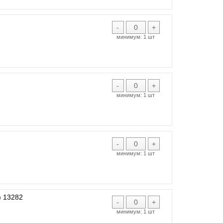
-
+
минимум:
1 шт
-
+
минимум:
1 шт
-
+
минимум:
1 шт
 13282
-
+
минимум:
1 шт