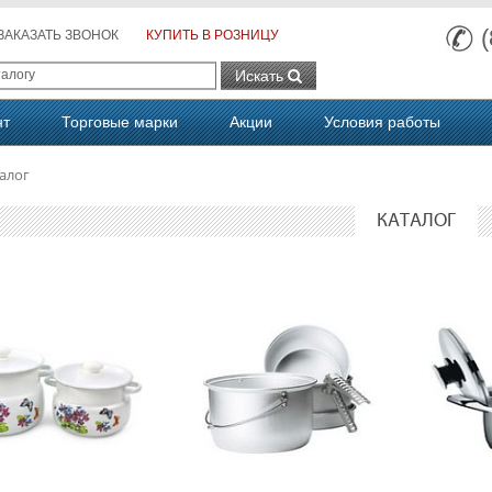
ЗАКАЗАТЬ ЗВОНОК
КУПИТЬ В РОЗНИЦУ
Искать
нт
Торговые марки
Акции
Условия работы
алог
КАТАЛОГ