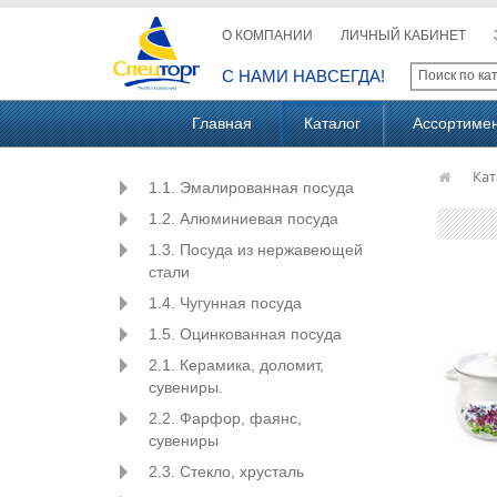
О КОМПАНИИ
ЛИЧНЫЙ КАБИНЕТ
С НАМИ НАВСЕГДА!
Главная
Каталог
Ассортиме
Кат
1.1. Эмалированная посуда
1.2. Алюминиевая посуда
1.3. Посуда из нержавеющей
стали
1.4. Чугунная посуда
1.5. Оцинкованная посуда
2.1. Керамика, доломит,
сувениры.
2.2. Фарфор, фаянс,
сувениры
2.3. Стекло, хрусталь