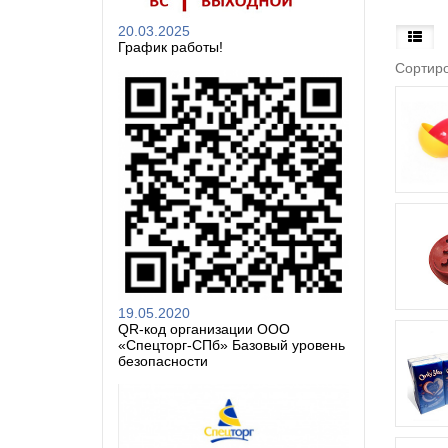
20.03.2025
График работы!
Сортиро
19.05.2020
QR-код организации ООО
«Спецторг-СПб» Базовый уровень
безопасности