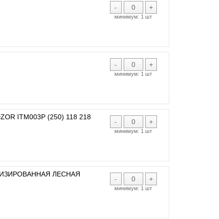
-
+
минимум:
1 шт
-
+
минимум:
1 шт
R ITM003P (250) 118 218
-
+
минимум:
1 шт
ТИЗИРОВАННАЯ ЛЕСНАЯ
-
+
минимум:
1 шт