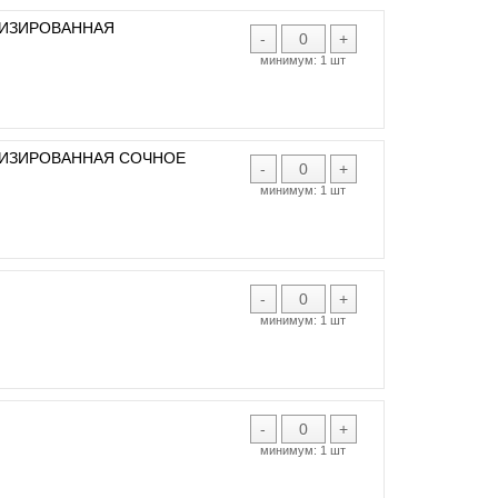
ТИЗИРОВАННАЯ
-
+
минимум:
1 шт
ТИЗИРОВАННАЯ СОЧНОЕ
-
+
минимум:
1 шт
-
+
минимум:
1 шт
-
+
минимум:
1 шт