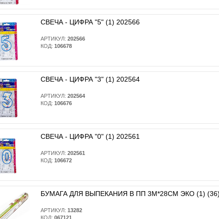
СВЕЧА - ЦИФРА "5" (1) 202566
АРТИКУЛ:
202566
КОД:
106678
СВЕЧА - ЦИФРА "3" (1) 202564
АРТИКУЛ:
202564
КОД:
106676
СВЕЧА - ЦИФРА "0" (1) 202561
АРТИКУЛ:
202561
КОД:
106672
БУМАГА ДЛЯ ВЫПЕКАНИЯ В ПП 3М*28СМ ЭКО (1) (36)
АРТИКУЛ:
13282
КОД:
067121