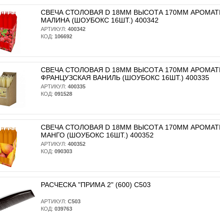
СВЕЧА СТОЛОВАЯ D 18ММ ВЫСОТА 170ММ АРОМА
МАЛИНА (ШОУБОКС 16ШТ.) 400342
АРТИКУЛ:
400342
КОД:
106692
СВЕЧА СТОЛОВАЯ D 18ММ ВЫСОТА 170ММ АРОМА
ФРАНЦУЗСКАЯ ВАНИЛЬ (ШОУБОКС 16ШТ.) 400335
АРТИКУЛ:
400335
КОД:
091528
СВЕЧА СТОЛОВАЯ D 18ММ ВЫСОТА 170ММ АРОМА
МАНГО (ШОУБОКС 16ШТ.) 400352
АРТИКУЛ:
400352
КОД:
090303
РАСЧЕСКА "ПРИМА 2" (600) С503
АРТИКУЛ:
С503
КОД:
039763