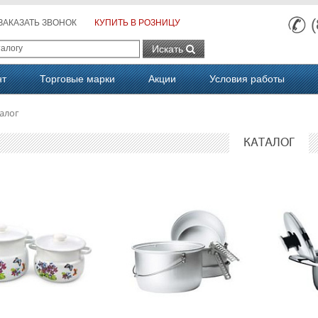
ЗАКАЗАТЬ ЗВОНОК
КУПИТЬ В РОЗНИЦУ
Искать
нт
Торговые марки
Акции
Условия работы
алог
КАТАЛОГ