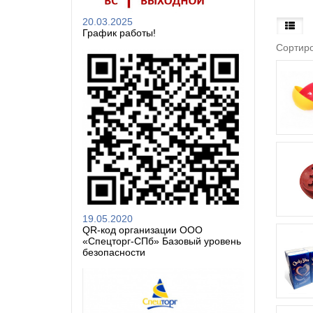
20.03.2025
График работы!
Сортиро
19.05.2020
QR-код организации ООО
«Спецторг-СПб» Базовый уровень
безопасности