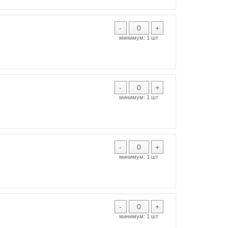
-
+
минимум:
1 шт
-
+
минимум:
1 шт
-
+
минимум:
1 шт
-
+
минимум:
1 шт