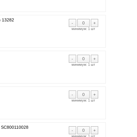
 13282
-
+
минимум:
1 шт
-
+
минимум:
1 шт
-
+
минимум:
1 шт
 SC800110028
-
+
минимум:
1 шт