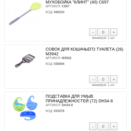
МУХОБОЙКА "КЛИНТ" (40) С697
АРТИКУЛ:
С697
КОД:
040210
-
+
минимум:
1 шт
СОВОК ДЛЯ КОШАЧЬЕГО ТУАЛЕТА (26)
М3942
АРТИКУЛ:
М3942
КОД:
035004
-
+
минимум:
1 шт
ПОДСТАВКА ДЛЯ УМЫВ.
ПРИНАДЛЕЖНОСТЕЙ (72) DH34-8
АРТИКУЛ:
DH34-8
КОД:
033276
-
+