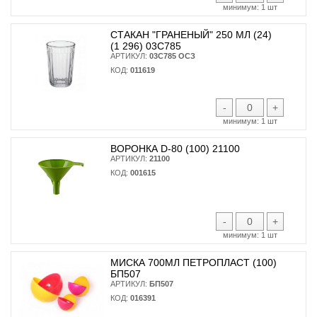
минимум:
1 шт
СТАКАН "ГРАНЕНЫЙ" 250 МЛ (24)
(1 296) 03С785
АРТИКУЛ:
03С785 ОСЗ
КОД:
011619
-
+
минимум:
1 шт
ВОРОНКА D-80 (100) 21100
АРТИКУЛ:
21100
КОД:
001615
-
+
минимум:
1 шт
МИСКА 700МЛ ПЕТРОПЛАСТ (100)
БП507
АРТИКУЛ:
БП507
КОД:
016391