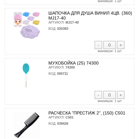
минимум:
1 шт
ШАПОЧКА ДЛЯ ДУША ВИНИЛ 4ЦВ. (360)
MJ17-40
АРТИКУЛ:
MJ17-40
КОД:
020383
-
+
минимум:
1 шт
МУХОБОЙКА (25) 74300
АРТИКУЛ:
74300
КОД:
005711
-
+
минимум:
1 шт
РАСЧЕСКА "ПРЕСТИЖ 2", (150) С501
АРТИКУЛ:
С501
КОД:
039426