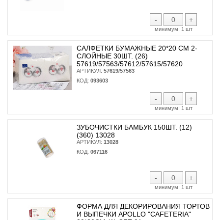
-
+
минимум:
1 шт
САЛФЕТКИ БУМАЖНЫЕ 20*20 СМ 2-
СЛОЙНЫЕ 30ШТ. (26)
57619/57563/57612/57615/57620
АРТИКУЛ:
57619/57563
КОД:
093603
-
+
минимум:
1 шт
ЗУБОЧИСТКИ БАМБУК 150ШТ. (12)
(360) 13028
АРТИКУЛ:
13028
КОД:
067116
-
+
минимум:
1 шт
ФОРМА ДЛЯ ДЕКОРИРОВАНИЯ ТОРТОВ
И ВЫПЕЧКИ APOLLO "CAFETERIA"