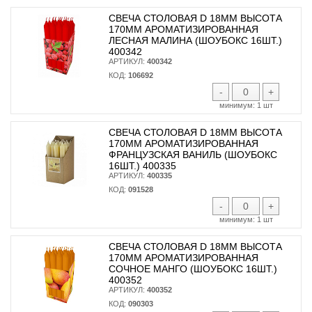
СВЕЧА СТОЛОВАЯ D 18ММ ВЫСОТА
170ММ АРОМАТИЗИРОВАННАЯ
ЛЕСНАЯ МАЛИНА (ШОУБОКС 16ШТ.)
400342
АРТИКУЛ:
400342
КОД:
106692
-
+
минимум:
1 шт
СВЕЧА СТОЛОВАЯ D 18ММ ВЫСОТА
170ММ АРОМАТИЗИРОВАННАЯ
ФРАНЦУЗСКАЯ ВАНИЛЬ (ШОУБОКС
16ШТ.) 400335
АРТИКУЛ:
400335
КОД:
091528
-
+
минимум:
1 шт
СВЕЧА СТОЛОВАЯ D 18ММ ВЫСОТА
170ММ АРОМАТИЗИРОВАННАЯ
СОЧНОЕ МАНГО (ШОУБОКС 16ШТ.)
400352
АРТИКУЛ:
400352
КОД:
090303