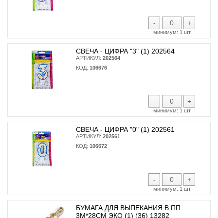
-
+
минимум:
1 шт
СВЕЧА - ЦИФРА "3" (1) 202564
АРТИКУЛ:
202564
КОД:
106676
-
+
минимум:
1 шт
СВЕЧА - ЦИФРА "0" (1) 202561
АРТИКУЛ:
202561
КОД:
106672
-
+
минимум:
1 шт
БУМАГА ДЛЯ ВЫПЕКАНИЯ В ПП
3М*28СМ ЭКО (1) (36) 13282