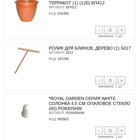
ТЕРРАКОТ (1) (120) БП412
АРТИКУЛ:
БП412
КОД:
016392
-
+
минимум:
1 шт
РОЛИК ДЛЯ БЛИНОВ, ДЕРЕВО (1) 5017
АРТИКУЛ:
5017
КОД:
107245
-
+
минимум:
1 шт
*ROYAL GARDEN СЕРИЯ WHITE
СОЛОНКА 4,5 СМ ОПАЛОВОЕ СТЕКЛО
(60) PO830SHW
АРТИКУЛ:
PO830SHW
КОД:
092922
-
+
минимум:
1 шт