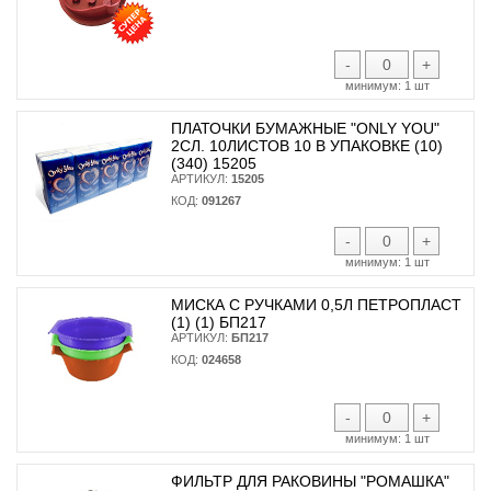
-
+
минимум:
1 шт
ПЛАТОЧКИ БУМАЖНЫЕ "ONLY YOU"
2СЛ. 10ЛИСТОВ 10 В УПАКОВКЕ (10)
(340) 15205
АРТИКУЛ:
15205
КОД:
091267
-
+
минимум:
1 шт
МИСКА С РУЧКАМИ 0,5Л ПЕТРОПЛАСТ
(1) (1) БП217
АРТИКУЛ:
БП217
КОД:
024658
-
+
минимум:
1 шт
ФИЛЬТР ДЛЯ РАКОВИНЫ "РОМАШКА"