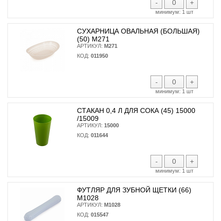
-
+
минимум:
1 шт
СУХАРНИЦА ОВАЛЬНАЯ (БОЛЬШАЯ)
(50) М271
АРТИКУЛ:
М271
КОД:
011950
-
+
минимум:
1 шт
СТАКАН 0,4 Л ДЛЯ СОКА (45) 15000
/15009
АРТИКУЛ:
15000
КОД:
011644
-
+
минимум:
1 шт
ФУТЛЯР ДЛЯ ЗУБНОЙ ЩЕТКИ (66)
М1028
АРТИКУЛ:
М1028
КОД:
015547