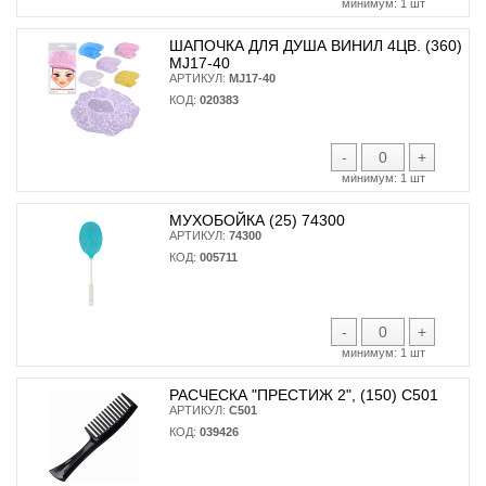
минимум:
1 шт
ШАПОЧКА ДЛЯ ДУША ВИНИЛ 4ЦВ. (360)
MJ17-40
АРТИКУЛ:
MJ17-40
КОД:
020383
-
+
минимум:
1 шт
МУХОБОЙКА (25) 74300
АРТИКУЛ:
74300
КОД:
005711
-
+
минимум:
1 шт
РАСЧЕСКА "ПРЕСТИЖ 2", (150) С501
АРТИКУЛ:
С501
КОД:
039426