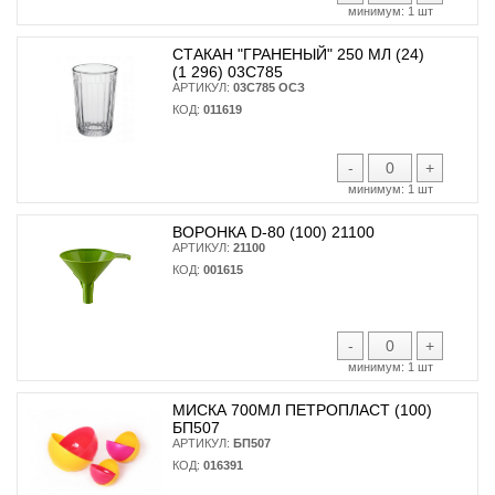
минимум:
1 шт
СТАКАН "ГРАНЕНЫЙ" 250 МЛ (24)
(1 296) 03С785
АРТИКУЛ:
03С785 ОСЗ
КОД:
011619
-
+
минимум:
1 шт
ВОРОНКА D-80 (100) 21100
АРТИКУЛ:
21100
КОД:
001615
-
+
минимум:
1 шт
МИСКА 700МЛ ПЕТРОПЛАСТ (100)
БП507
АРТИКУЛ:
БП507
КОД:
016391