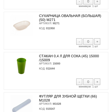
-
+
минимум:
1 шт
СУХАРНИЦА ОВАЛЬНАЯ (БОЛЬШАЯ)
(50) М271
АРТИКУЛ:
М271
КОД:
011950
-
+
минимум:
1 шт
СТАКАН 0,4 Л ДЛЯ СОКА (45) 15000
/15009
АРТИКУЛ:
15000
КОД:
011644
-
+
минимум:
1 шт
ФУТЛЯР ДЛЯ ЗУБНОЙ ЩЕТКИ (66)
М1028
АРТИКУЛ:
М1028
КОД:
015547