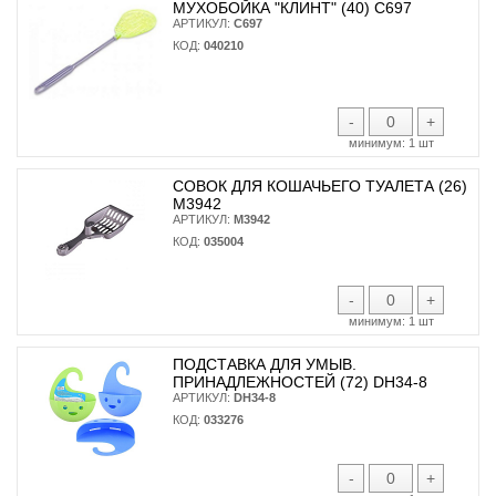
МУХОБОЙКА "КЛИНТ" (40) С697
АРТИКУЛ:
С697
КОД:
040210
-
+
минимум:
1 шт
СОВОК ДЛЯ КОШАЧЬЕГО ТУАЛЕТА (26)
М3942
АРТИКУЛ:
М3942
КОД:
035004
-
+
минимум:
1 шт
ПОДСТАВКА ДЛЯ УМЫВ.
ПРИНАДЛЕЖНОСТЕЙ (72) DH34-8
АРТИКУЛ:
DH34-8
КОД:
033276
-
+