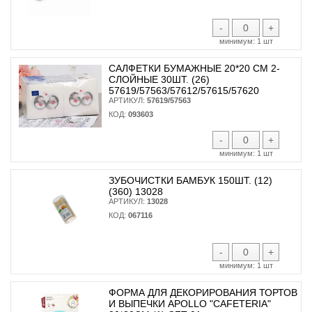
-
+
минимум:
1 шт
САЛФЕТКИ БУМАЖНЫЕ 20*20 СМ 2-
СЛОЙНЫЕ 30ШТ. (26)
57619/57563/57612/57615/57620
АРТИКУЛ:
57619/57563
КОД:
093603
-
+
минимум:
1 шт
ЗУБОЧИСТКИ БАМБУК 150ШТ. (12)
(360) 13028
АРТИКУЛ:
13028
КОД:
067116
-
+
минимум:
1 шт
ФОРМА ДЛЯ ДЕКОРИРОВАНИЯ ТОРТОВ
И ВЫПЕЧКИ APOLLO "CAFETERIA"