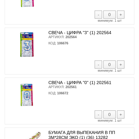
-
+
минимум:
1 шт
СВЕЧА - ЦИФРА "3" (1) 202564
АРТИКУЛ:
202564
КОД:
106676
-
+
минимум:
1 шт
СВЕЧА - ЦИФРА "0" (1) 202561
АРТИКУЛ:
202561
КОД:
106672
-
+
минимум:
1 шт
БУМАГА ДЛЯ ВЫПЕКАНИЯ В ПП
3М*28СМ ЭКО (1) (36) 13282