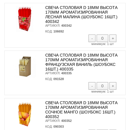
СВЕЧА СТОЛОВАЯ D 18ММ ВЫСОТА
170ММ АРОМАТИЗИРОВАННАЯ
ЛЕСНАЯ МАЛИНА (ШОУБОКС 16ШТ.)
400342
АРТИКУЛ:
400342
КОД:
106692
-
+
минимум:
1 шт
СВЕЧА СТОЛОВАЯ D 18ММ ВЫСОТА
170ММ АРОМАТИЗИРОВАННАЯ
ФРАНЦУЗСКАЯ ВАНИЛЬ (ШОУБОКС
16ШТ.) 400335
АРТИКУЛ:
400335
КОД:
091528
-
+
минимум:
1 шт
СВЕЧА СТОЛОВАЯ D 18ММ ВЫСОТА
170ММ АРОМАТИЗИРОВАННАЯ
СОЧНОЕ МАНГО (ШОУБОКС 16ШТ.)
400352
АРТИКУЛ:
400352
КОД:
090303