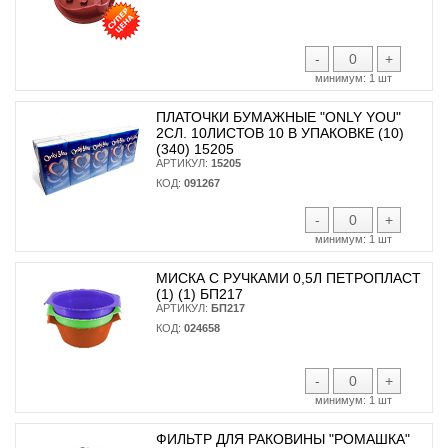
-
+
минимум:
1 шт
ПЛАТОЧКИ БУМАЖНЫЕ "ONLY YOU"
2СЛ. 10ЛИСТОВ 10 В УПАКОВКЕ (10)
(340) 15205
АРТИКУЛ:
15205
КОД:
091267
-
+
минимум:
1 шт
МИСКА С РУЧКАМИ 0,5Л ПЕТРОПЛАСТ
(1) (1) БП217
АРТИКУЛ:
БП217
КОД:
024658
-
+
минимум:
1 шт
ФИЛЬТР ДЛЯ РАКОВИНЫ "РОМАШКА"