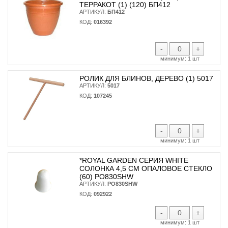
ТЕРРАКОТ (1) (120) БП412
АРТИКУЛ:
БП412
КОД:
016392
-
+
минимум:
1 шт
РОЛИК ДЛЯ БЛИНОВ, ДЕРЕВО (1) 5017
АРТИКУЛ:
5017
КОД:
107245
-
+
минимум:
1 шт
*ROYAL GARDEN СЕРИЯ WHITE
СОЛОНКА 4,5 СМ ОПАЛОВОЕ СТЕКЛО
(60) PO830SHW
АРТИКУЛ:
PO830SHW
КОД:
092922
-
+
минимум:
1 шт