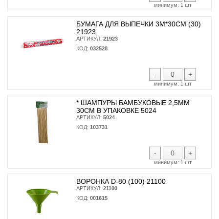
минимум:
1 шт
БУМАГА ДЛЯ ВЫПЕЧКИ 3М*30СМ (30)
21923
АРТИКУЛ:
21923
КОД:
032528
-
+
минимум:
1 шт
* ШАМПУРЫ БАМБУКОВЫЕ 2,5ММ
30СМ В УПАКОВКЕ 5024
АРТИКУЛ:
5024
КОД:
103731
-
+
минимум:
1 шт
ВОРОНКА D-80 (100) 21100
АРТИКУЛ:
21100
КОД:
001615