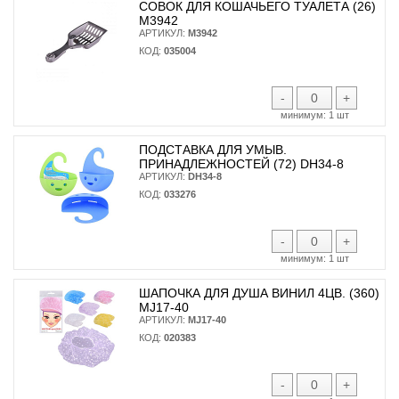
СОВОК ДЛЯ КОШАЧЬЕГО ТУАЛЕТА (26)
М3942
АРТИКУЛ:
М3942
КОД:
035004
-
+
минимум:
1 шт
ПОДСТАВКА ДЛЯ УМЫВ.
ПРИНАДЛЕЖНОСТЕЙ (72) DH34-8
АРТИКУЛ:
DH34-8
КОД:
033276
-
+
минимум:
1 шт
ШАПОЧКА ДЛЯ ДУША ВИНИЛ 4ЦВ. (360)
MJ17-40
АРТИКУЛ:
MJ17-40
КОД:
020383
-
+