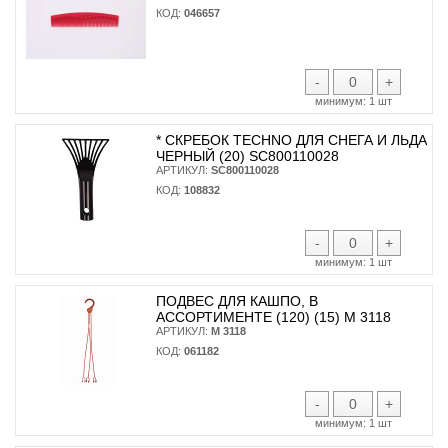
КОД:
046657
-
+
минимум:
1 шт
* CКРЕБОК TECHNO ДЛЯ СНЕГА И ЛЬДА
ЧЕРНЫЙ (20) SC800110028
АРТИКУЛ:
SC800110028
КОД:
108832
-
+
минимум:
1 шт
ПОДВЕС ДЛЯ КАШПО, В
АССОРТИМЕНТЕ (120) (15) М 3118
АРТИКУЛ:
М 3118
КОД:
061182
-
+
минимум:
1 шт