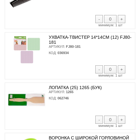
-
+
минимум:
1 шт
УХВАТКА-ТВИСТЕР 14*14СМ (12) FJ80-
181
АРТИКУЛ:
FJ80-181
КОД:
036934
-
+
минимум:
1 шт
ЛОПАТКА (25) 1265 (БУК)
АРТИКУЛ:
1265
КОД:
062746
-
+
минимум:
1 шт
ВОРОНКА С ШИРОКОЙ ГОРЛОВИНОЙ