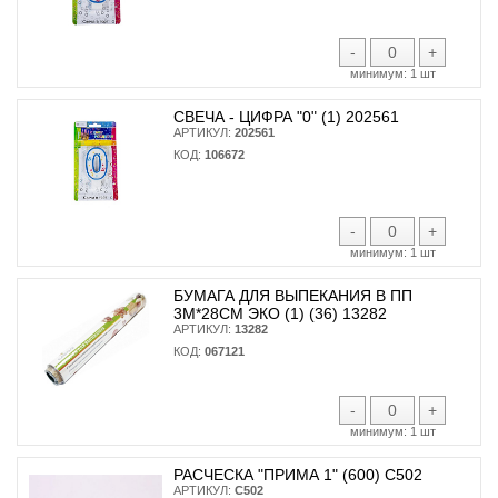
-
+
минимум:
1 шт
СВЕЧА - ЦИФРА "0" (1) 202561
АРТИКУЛ:
202561
КОД:
106672
-
+
минимум:
1 шт
БУМАГА ДЛЯ ВЫПЕКАНИЯ В ПП
3М*28СМ ЭКО (1) (36) 13282
АРТИКУЛ:
13282
КОД:
067121
-
+
минимум:
1 шт
РАСЧЕСКА "ПРИМА 1" (600) С502
АРТИКУЛ:
С502