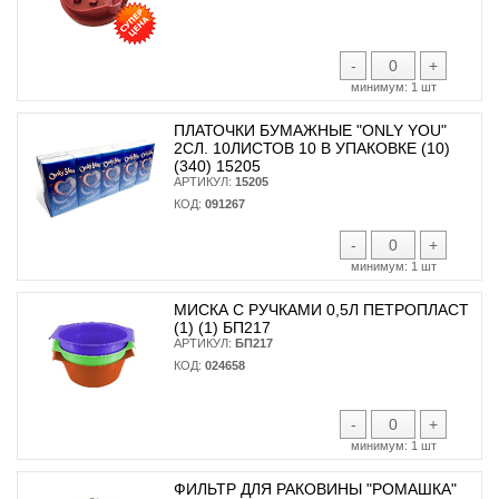
-
+
минимум:
1 шт
ПЛАТОЧКИ БУМАЖНЫЕ "ONLY YOU"
2СЛ. 10ЛИСТОВ 10 В УПАКОВКЕ (10)
(340) 15205
АРТИКУЛ:
15205
КОД:
091267
-
+
минимум:
1 шт
МИСКА С РУЧКАМИ 0,5Л ПЕТРОПЛАСТ
(1) (1) БП217
АРТИКУЛ:
БП217
КОД:
024658
-
+
минимум:
1 шт
ФИЛЬТР ДЛЯ РАКОВИНЫ "РОМАШКА"