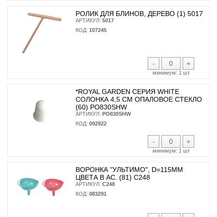
РОЛИК ДЛЯ БЛИНОВ, ДЕРЕВО (1) 5017
АРТИКУЛ:
5017
КОД:
107245
-
+
минимум:
1 шт
*ROYAL GARDEN СЕРИЯ WHITE
СОЛОНКА 4,5 СМ ОПАЛОВОЕ СТЕКЛО
(60) PO830SHW
АРТИКУЛ:
PO830SHW
КОД:
092922
-
+
минимум:
1 шт
ВОРОНКА "УЛЬТИМО", D=115ММ
ЦВЕТА В АС. (81) С248
АРТИКУЛ:
С248
КОД:
083291