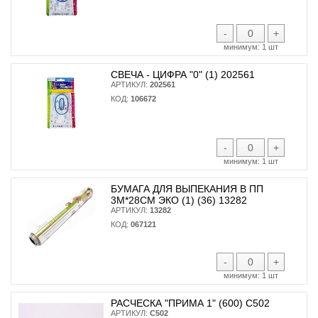
-
+
минимум:
1 шт
СВЕЧА - ЦИФРА "0" (1) 202561
АРТИКУЛ:
202561
КОД:
106672
-
+
минимум:
1 шт
БУМАГА ДЛЯ ВЫПЕКАНИЯ В ПП
3М*28СМ ЭКО (1) (36) 13282
АРТИКУЛ:
13282
КОД:
067121
-
+
минимум:
1 шт
РАСЧЕСКА "ПРИМА 1" (600) С502
АРТИКУЛ:
С502