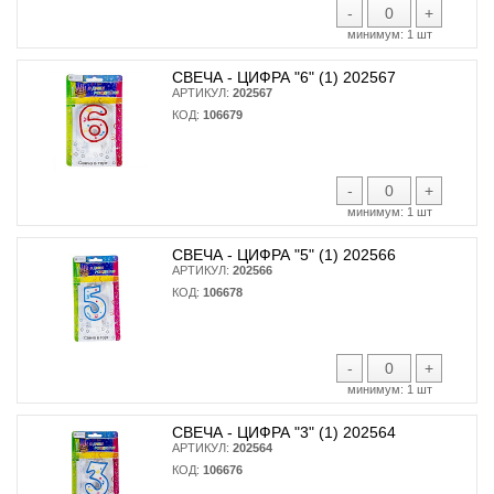
-
+
минимум:
1 шт
СВЕЧА - ЦИФРА "6" (1) 202567
АРТИКУЛ:
202567
КОД:
106679
-
+
минимум:
1 шт
СВЕЧА - ЦИФРА "5" (1) 202566
АРТИКУЛ:
202566
КОД:
106678
-
+
минимум:
1 шт
СВЕЧА - ЦИФРА "3" (1) 202564
АРТИКУЛ:
202564
КОД:
106676