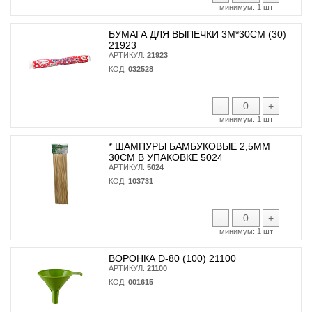
минимум:
1 шт
БУМАГА ДЛЯ ВЫПЕЧКИ 3М*30СМ (30)
21923
АРТИКУЛ:
21923
КОД:
032528
-
+
минимум:
1 шт
* ШАМПУРЫ БАМБУКОВЫЕ 2,5ММ
30СМ В УПАКОВКЕ 5024
АРТИКУЛ:
5024
КОД:
103731
-
+
минимум:
1 шт
ВОРОНКА D-80 (100) 21100
АРТИКУЛ:
21100
КОД:
001615