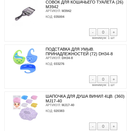
СОВОК ДЛЯ КОШАЧЬЕГО ТУАЛЕТА (26)
М3942
АРТИКУЛ:
М3942
КОД:
035004
-
+
минимум:
1 шт
ПОДСТАВКА ДЛЯ УМЫВ.
ПРИНАДЛЕЖНОСТЕЙ (72) DH34-8
АРТИКУЛ:
DH34-8
КОД:
033276
-
+
минимум:
1 шт
ШАПОЧКА ДЛЯ ДУША ВИНИЛ 4ЦВ. (360)
MJ17-40
АРТИКУЛ:
MJ17-40
КОД:
020383
-
+