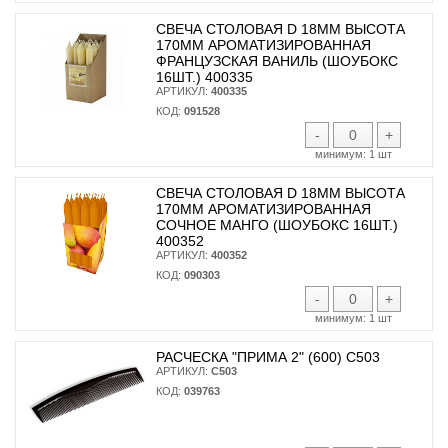
СВЕЧА СТОЛОВАЯ D 18ММ ВЫСОТА
170ММ АРОМАТИЗИРОВАННАЯ
ФРАНЦУЗСКАЯ ВАНИЛЬ (ШОУБОКС
16ШТ.) 400335
АРТИКУЛ:
400335
КОД:
091528
-
+
минимум:
1 шт
СВЕЧА СТОЛОВАЯ D 18ММ ВЫСОТА
170ММ АРОМАТИЗИРОВАННАЯ
СОЧНОЕ МАНГО (ШОУБОКС 16ШТ.)
400352
АРТИКУЛ:
400352
КОД:
090303
-
+
минимум:
1 шт
РАСЧЕСКА "ПРИМА 2" (600) С503
АРТИКУЛ:
С503
КОД:
039763