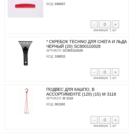
КОД:
046657
-
+
минимум:
1 шт
* CКРЕБОК TECHNO ДЛЯ СНЕГА И ЛЬДА
ЧЕРНЫЙ (20) SC800110028
АРТИКУЛ:
SC800110028
КОД:
108832
-
+
минимум:
1 шт
ПОДВЕС ДЛЯ КАШПО, В
АССОРТИМЕНТЕ (120) (15) М 3118
АРТИКУЛ:
М 3118
КОД:
061182
-
+
минимум:
1 шт