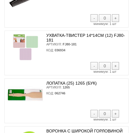
-
+
минимум:
1 шт
УХВАТКА-ТВИСТЕР 14*14СМ (12) FJ80-
181
АРТИКУЛ:
FJ80-181
КОД:
036934
-
+
минимум:
1 шт
ЛОПАТКА (25) 1265 (БУК)
АРТИКУЛ:
1265
КОД:
062746
-
+
минимум:
1 шт
ВОРОНКА С ШИРОКОЙ ГОРЛОВИНОЙ