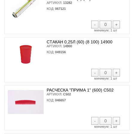
АРТИКУЛ:
13282
КОД:
067121
-
+
минимум:
1 шт
СТАКАН 0,25Л (60) (8 100) 14900
АРТИКУЛ:
14900
КОД:
049156
-
+
минимум:
1 шт
РАСЧЕСКА "ПРИМА 1" (600) С502
АРТИКУЛ:
С502
КОД:
046657
-
+
минимум:
1 шт