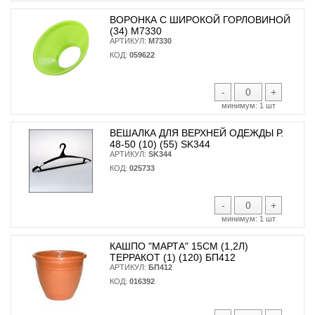
ВОРОНКА С ШИРОКОЙ ГОРЛОВИНОЙ
(34) М7330
АРТИКУЛ:
М7330
КОД:
059622
-
+
минимум:
1 шт
ВЕШАЛКА ДЛЯ ВЕРХНЕЙ ОДЕЖДЫ Р.
48-50 (10) (55) SK344
АРТИКУЛ:
SK344
КОД:
025733
-
+
минимум:
1 шт
КАШПО "МАРТА" 15СМ (1,2Л)
ТЕРРАКОТ (1) (120) БП412
АРТИКУЛ:
БП412
КОД:
016392