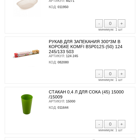
АРТИКУЛ:
М271
КОД:
011950
-
+
минимум:
1 шт
РУКАВ ДЛЯ ЗАПЕКАНИЯ 300*3М В
КОРОБКЕ KOMFI BSP012S (50) 124
245/133 503
АРТИКУЛ:
124 245
КОД:
082080
-
+
минимум:
1 шт
СТАКАН 0,4 Л ДЛЯ СОКА (45) 15000
/15009
АРТИКУЛ:
15000
КОД:
011644
-
+
минимум:
1 шт