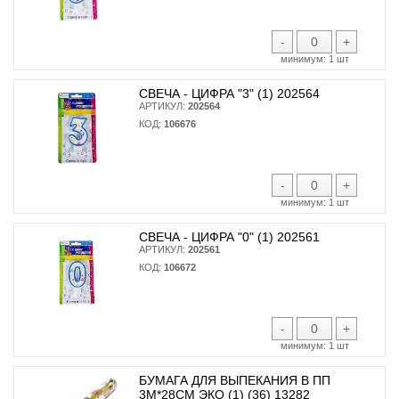
-
+
минимум:
1 шт
СВЕЧА - ЦИФРА "3" (1) 202564
АРТИКУЛ:
202564
КОД:
106676
-
+
минимум:
1 шт
СВЕЧА - ЦИФРА "0" (1) 202561
АРТИКУЛ:
202561
КОД:
106672
-
+
минимум:
1 шт
БУМАГА ДЛЯ ВЫПЕКАНИЯ В ПП
3М*28СМ ЭКО (1) (36) 13282