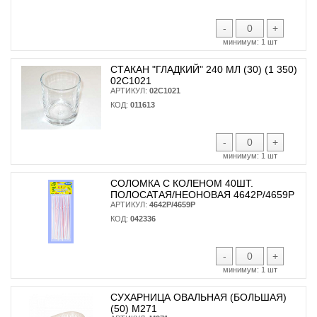
-
+
минимум:
1 шт
СТАКАН "ГЛАДКИЙ" 240 МЛ (30) (1 350)
02С1021
АРТИКУЛ:
02С1021
КОД:
011613
-
+
минимум:
1 шт
СОЛОМКА С КОЛЕНОМ 40ШТ.
ПОЛОСАТАЯ/НЕОНОВАЯ 4642Р/4659Р
АРТИКУЛ:
4642Р/4659Р
КОД:
042336
-
+
минимум:
1 шт
СУХАРНИЦА ОВАЛЬНАЯ (БОЛЬШАЯ)
(50) М271