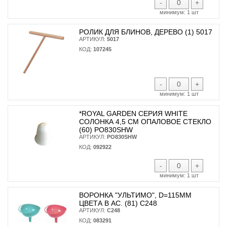
-
+
минимум:
1 шт
РОЛИК ДЛЯ БЛИНОВ, ДЕРЕВО (1) 5017
АРТИКУЛ:
5017
КОД:
107245
-
+
минимум:
1 шт
*ROYAL GARDEN СЕРИЯ WHITE
СОЛОНКА 4,5 СМ ОПАЛОВОЕ СТЕКЛО
(60) PO830SHW
АРТИКУЛ:
PO830SHW
КОД:
092922
-
+
минимум:
1 шт
ВОРОНКА "УЛЬТИМО", D=115ММ
ЦВЕТА В АС. (81) С248
АРТИКУЛ:
С248
КОД:
083291