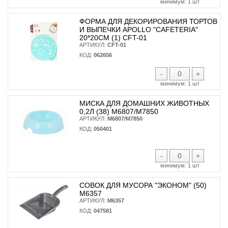
минимум:
1 шт
ФОРМА ДЛЯ ДЕКОРИРОВАНИЯ ТОРТОВ
И ВЫПЕЧКИ APOLLO "CAFETERIA"
20*20СМ (1) CFT-01
АРТИКУЛ:
CFT-01
КОД:
062656
-
+
минимум:
1 шт
МИСКА ДЛЯ ДОМАШНИХ ЖИВОТНЫХ
0,2Л (38) М6807/М7850
АРТИКУЛ:
М6807/М7850
КОД:
050401
-
+
минимум:
1 шт
СОВОК ДЛЯ МУСОРА "ЭКОНОМ" (50)
М6357
АРТИКУЛ:
М6357
КОД:
047581