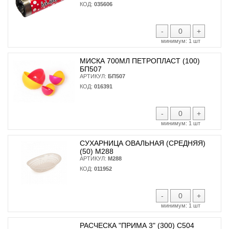
КОД:
035606
-
+
минимум:
1 шт
МИСКА 700МЛ ПЕТРОПЛАСТ (100)
БП507
АРТИКУЛ:
БП507
КОД:
016391
-
+
минимум:
1 шт
СУХАРНИЦА ОВАЛЬНАЯ (СРЕДНЯЯ)
(50) М288
АРТИКУЛ:
М288
КОД:
011952
-
+
минимум:
1 шт
РАСЧЕСКА "ПРИМА 3" (300) С504