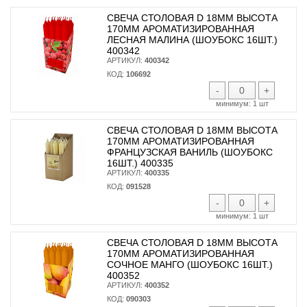
СВЕЧА СТОЛОВАЯ D 18ММ ВЫСОТА
170ММ АРОМАТИЗИРОВАННАЯ
ЛЕСНАЯ МАЛИНА (ШОУБОКС 16ШТ.)
400342
АРТИКУЛ:
400342
КОД:
106692
-
+
минимум:
1 шт
СВЕЧА СТОЛОВАЯ D 18ММ ВЫСОТА
170ММ АРОМАТИЗИРОВАННАЯ
ФРАНЦУЗСКАЯ ВАНИЛЬ (ШОУБОКС
16ШТ.) 400335
АРТИКУЛ:
400335
КОД:
091528
-
+
минимум:
1 шт
СВЕЧА СТОЛОВАЯ D 18ММ ВЫСОТА
170ММ АРОМАТИЗИРОВАННАЯ
СОЧНОЕ МАНГО (ШОУБОКС 16ШТ.)
400352
АРТИКУЛ:
400352
КОД:
090303