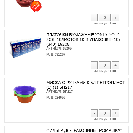
-
+
минимум:
1 шт
ПЛАТОЧКИ БУМАЖНЫЕ "ONLY YOU"
2СЛ. 10ЛИСТОВ 10 В УПАКОВКЕ (10)
(340) 15205
АРТИКУЛ:
15205
КОД:
091267
-
+
минимум:
1 шт
МИСКА С РУЧКАМИ 0,5Л ПЕТРОПЛАСТ
(1) (1) БП217
АРТИКУЛ:
БП217
КОД:
024658
-
+
минимум:
1 шт
ФИЛЬТР ДЛЯ РАКОВИНЫ "РОМАШКА"