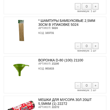
-
+
минимум:
1 шт
* ШАМПУРЫ БАМБУКОВЫЕ 2,5ММ
30СМ В УПАКОВКЕ 5024
АРТИКУЛ:
5024
КОД:
103731
-
+
минимум:
1 шт
ВОРОНКА D-80 (100) 21100
АРТИКУЛ:
21100
КОД:
001615
-
+
минимум:
1 шт
МЕШКИ ДЛЯ МУСОРА 30Л 20ШТ
5,5МКМ (1) 22272
АРТИКУЛ:
22272