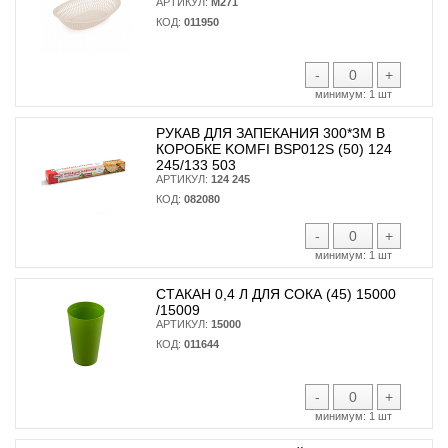
АРТИКУЛ:
М271
КОД:
011950
-
+
минимум:
1 шт
РУКАВ ДЛЯ ЗАПЕКАНИЯ 300*3М В
КОРОБКЕ KOMFI BSP012S (50) 124
245/133 503
АРТИКУЛ:
124 245
КОД:
082080
-
+
минимум:
1 шт
СТАКАН 0,4 Л ДЛЯ СОКА (45) 15000
/15009
АРТИКУЛ:
15000
КОД:
011644
-
+
минимум:
1 шт