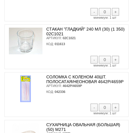
-
+
минимум:
1 шт
СТАКАН "ГЛАДКИЙ" 240 МЛ (30) (1 350)
02С1021
АРТИКУЛ:
02С1021
КОД:
011613
-
+
минимум:
1 шт
СОЛОМКА С КОЛЕНОМ 40ШТ.
ПОЛОСАТАЯ/НЕОНОВАЯ 4642Р/4659Р
АРТИКУЛ:
4642Р/4659Р
КОД:
042336
-
+
минимум:
1 шт
СУХАРНИЦА ОВАЛЬНАЯ (БОЛЬШАЯ)
(50) М271