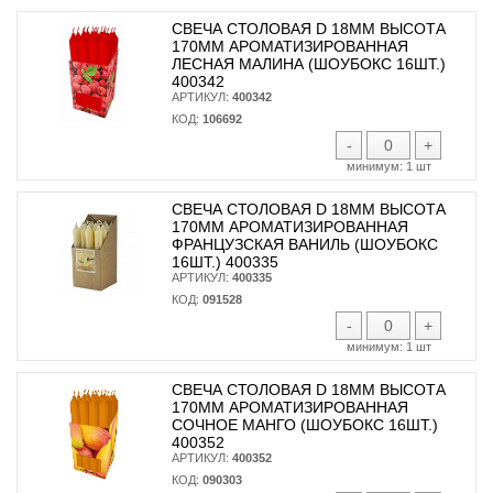
СВЕЧА СТОЛОВАЯ D 18ММ ВЫСОТА
170ММ АРОМАТИЗИРОВАННАЯ
ЛЕСНАЯ МАЛИНА (ШОУБОКС 16ШТ.)
400342
АРТИКУЛ:
400342
КОД:
106692
-
+
минимум:
1 шт
СВЕЧА СТОЛОВАЯ D 18ММ ВЫСОТА
170ММ АРОМАТИЗИРОВАННАЯ
ФРАНЦУЗСКАЯ ВАНИЛЬ (ШОУБОКС
16ШТ.) 400335
АРТИКУЛ:
400335
КОД:
091528
-
+
минимум:
1 шт
СВЕЧА СТОЛОВАЯ D 18ММ ВЫСОТА
170ММ АРОМАТИЗИРОВАННАЯ
СОЧНОЕ МАНГО (ШОУБОКС 16ШТ.)
400352
АРТИКУЛ:
400352
КОД:
090303