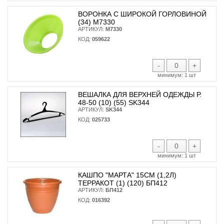
ВОРОНКА С ШИРОКОЙ ГОРЛОВИНОЙ
(34) М7330
АРТИКУЛ:
М7330
КОД:
059622
-
+
минимум:
1 шт
ВЕШАЛКА ДЛЯ ВЕРХНЕЙ ОДЕЖДЫ Р.
48-50 (10) (55) SK344
АРТИКУЛ:
SK344
КОД:
025733
-
+
минимум:
1 шт
КАШПО "МАРТА" 15СМ (1,2Л)
ТЕРРАКОТ (1) (120) БП412
АРТИКУЛ:
БП412
КОД:
016392