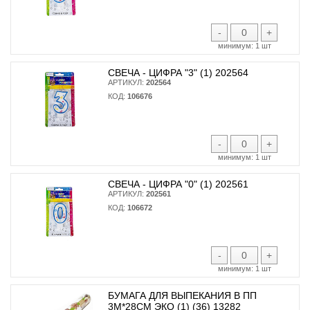
-
+
минимум:
1 шт
СВЕЧА - ЦИФРА "3" (1) 202564
АРТИКУЛ:
202564
КОД:
106676
-
+
минимум:
1 шт
СВЕЧА - ЦИФРА "0" (1) 202561
АРТИКУЛ:
202561
КОД:
106672
-
+
минимум:
1 шт
БУМАГА ДЛЯ ВЫПЕКАНИЯ В ПП
3М*28СМ ЭКО (1) (36) 13282