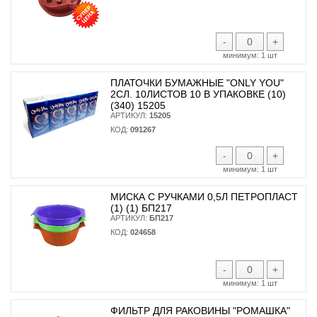
-
+
минимум:
1 шт
ПЛАТОЧКИ БУМАЖНЫЕ "ONLY YOU"
2СЛ. 10ЛИСТОВ 10 В УПАКОВКЕ (10)
(340) 15205
АРТИКУЛ:
15205
КОД:
091267
-
+
минимум:
1 шт
МИСКА С РУЧКАМИ 0,5Л ПЕТРОПЛАСТ
(1) (1) БП217
АРТИКУЛ:
БП217
КОД:
024658
-
+
минимум:
1 шт
ФИЛЬТР ДЛЯ РАКОВИНЫ "РОМАШКА"