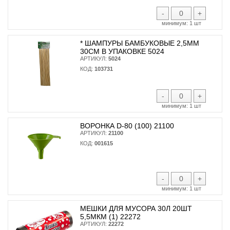
-
+
минимум:
1 шт
* ШАМПУРЫ БАМБУКОВЫЕ 2,5ММ
30СМ В УПАКОВКЕ 5024
АРТИКУЛ:
5024
КОД:
103731
-
+
минимум:
1 шт
ВОРОНКА D-80 (100) 21100
АРТИКУЛ:
21100
КОД:
001615
-
+
минимум:
1 шт
МЕШКИ ДЛЯ МУСОРА 30Л 20ШТ
5,5МКМ (1) 22272
АРТИКУЛ:
22272