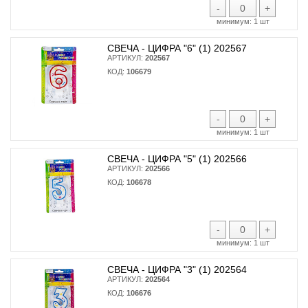
-
+
минимум:
1 шт
СВЕЧА - ЦИФРА "6" (1) 202567
АРТИКУЛ:
202567
КОД:
106679
-
+
минимум:
1 шт
СВЕЧА - ЦИФРА "5" (1) 202566
АРТИКУЛ:
202566
КОД:
106678
-
+
минимум:
1 шт
СВЕЧА - ЦИФРА "3" (1) 202564
АРТИКУЛ:
202564
КОД:
106676