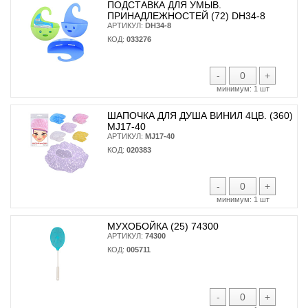
ПОДСТАВКА ДЛЯ УМЫВ.
ПРИНАДЛЕЖНОСТЕЙ (72) DH34-8
АРТИКУЛ:
DH34-8
КОД:
033276
-
+
минимум:
1 шт
ШАПОЧКА ДЛЯ ДУША ВИНИЛ 4ЦВ. (360)
MJ17-40
АРТИКУЛ:
MJ17-40
КОД:
020383
-
+
минимум:
1 шт
МУХОБОЙКА (25) 74300
АРТИКУЛ:
74300
КОД:
005711
-
+