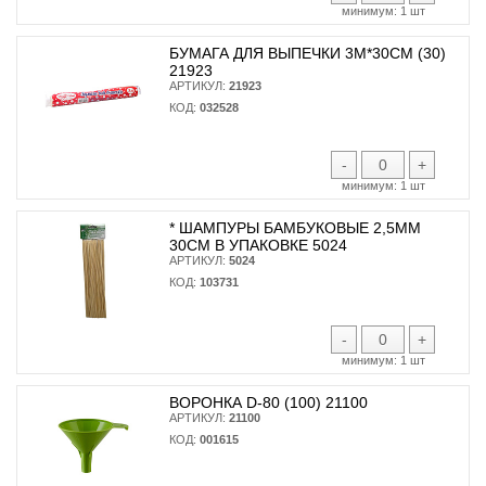
минимум:
1 шт
БУМАГА ДЛЯ ВЫПЕЧКИ 3М*30СМ (30)
21923
АРТИКУЛ:
21923
КОД:
032528
-
+
минимум:
1 шт
* ШАМПУРЫ БАМБУКОВЫЕ 2,5ММ
30СМ В УПАКОВКЕ 5024
АРТИКУЛ:
5024
КОД:
103731
-
+
минимум:
1 шт
ВОРОНКА D-80 (100) 21100
АРТИКУЛ:
21100
КОД:
001615