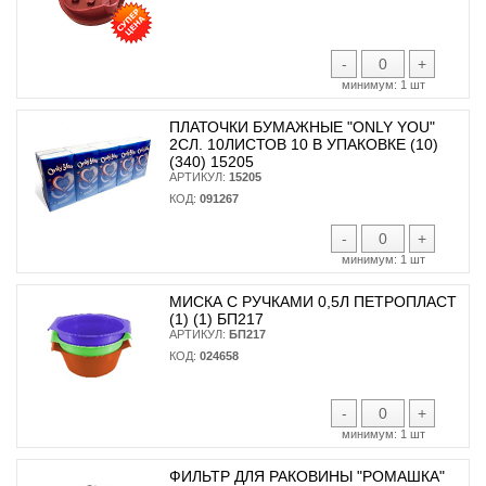
-
+
минимум:
1 шт
ПЛАТОЧКИ БУМАЖНЫЕ "ONLY YOU"
2СЛ. 10ЛИСТОВ 10 В УПАКОВКЕ (10)
(340) 15205
АРТИКУЛ:
15205
КОД:
091267
-
+
минимум:
1 шт
МИСКА С РУЧКАМИ 0,5Л ПЕТРОПЛАСТ
(1) (1) БП217
АРТИКУЛ:
БП217
КОД:
024658
-
+
минимум:
1 шт
ФИЛЬТР ДЛЯ РАКОВИНЫ "РОМАШКА"