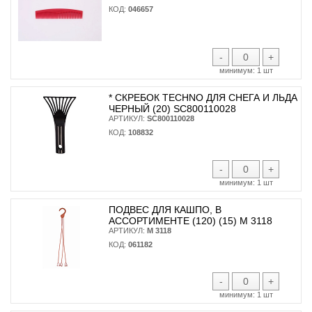
КОД:
046657
-
+
минимум:
1 шт
* CКРЕБОК TECHNO ДЛЯ СНЕГА И ЛЬДА
ЧЕРНЫЙ (20) SC800110028
АРТИКУЛ:
SC800110028
КОД:
108832
-
+
минимум:
1 шт
ПОДВЕС ДЛЯ КАШПО, В
АССОРТИМЕНТЕ (120) (15) М 3118
АРТИКУЛ:
М 3118
КОД:
061182
-
+
минимум:
1 шт