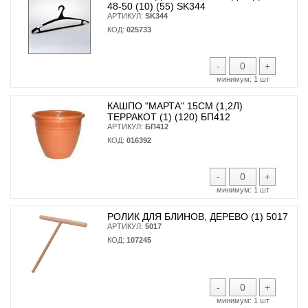
48-50 (10) (55) SK344
АРТИКУЛ:
SK344
КОД:
025733
-
+
минимум:
1 шт
КАШПО "МАРТА" 15СМ (1,2Л)
ТЕРРАКОТ (1) (120) БП412
АРТИКУЛ:
БП412
КОД:
016392
-
+
минимум:
1 шт
РОЛИК ДЛЯ БЛИНОВ, ДЕРЕВО (1) 5017
АРТИКУЛ:
5017
КОД:
107245
-
+
минимум:
1 шт