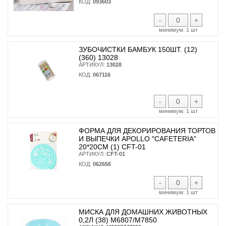
КОД:
093603
-
+
минимум:
1 шт
ЗУБОЧИСТКИ БАМБУК 150ШТ. (12)
(360) 13028
АРТИКУЛ:
13028
КОД:
067116
-
+
минимум:
1 шт
ФОРМА ДЛЯ ДЕКОРИРОВАНИЯ ТОРТОВ
И ВЫПЕЧКИ APOLLO "CAFETERIA"
20*20СМ (1) CFT-01
АРТИКУЛ:
CFT-01
КОД:
062656
-
+
минимум:
1 шт
МИСКА ДЛЯ ДОМАШНИХ ЖИВОТНЫХ
0,2Л (38) М6807/М7850