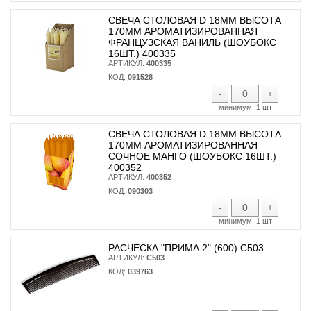
СВЕЧА СТОЛОВАЯ D 18ММ ВЫСОТА
170ММ АРОМАТИЗИРОВАННАЯ
ФРАНЦУЗСКАЯ ВАНИЛЬ (ШОУБОКС
16ШТ.) 400335
АРТИКУЛ:
400335
КОД:
091528
-
+
минимум:
1 шт
СВЕЧА СТОЛОВАЯ D 18ММ ВЫСОТА
170ММ АРОМАТИЗИРОВАННАЯ
СОЧНОЕ МАНГО (ШОУБОКС 16ШТ.)
400352
АРТИКУЛ:
400352
КОД:
090303
-
+
минимум:
1 шт
РАСЧЕСКА "ПРИМА 2" (600) С503
АРТИКУЛ:
С503
КОД:
039763