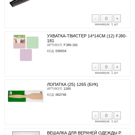
-
+
минимум:
1 шт
УХВАТКА-ТВИСТЕР 14*14СМ (12) FJ80-
181
АРТИКУЛ:
FJ80-181
КОД:
036934
-
+
минимум:
1 шт
ЛОПАТКА (25) 1265 (БУК)
АРТИКУЛ:
1265
КОД:
062746
-
+
минимум:
1 шт
ВЕШАЛКА ДЛЯ ВЕРХНЕЙ ОДЕЖДЫ Р.