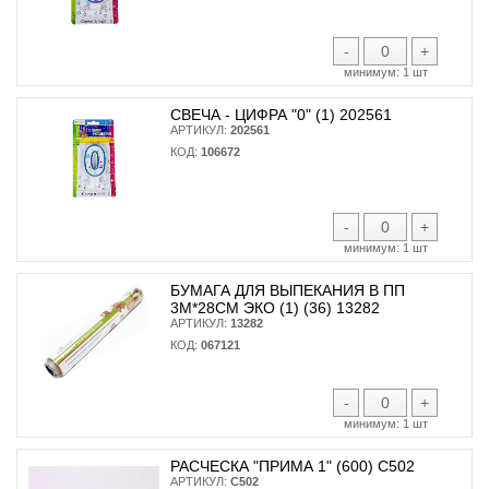
-
+
минимум:
1 шт
СВЕЧА - ЦИФРА "0" (1) 202561
АРТИКУЛ:
202561
КОД:
106672
-
+
минимум:
1 шт
БУМАГА ДЛЯ ВЫПЕКАНИЯ В ПП
3М*28СМ ЭКО (1) (36) 13282
АРТИКУЛ:
13282
КОД:
067121
-
+
минимум:
1 шт
РАСЧЕСКА "ПРИМА 1" (600) С502
АРТИКУЛ:
С502