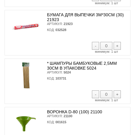
минимум:
1 шт
БУМАГА ДЛЯ ВЫПЕЧКИ 3М*30СМ (30)
21923
АРТИКУЛ:
21923
КОД:
032528
-
+
минимум:
1 шт
* ШАМПУРЫ БАМБУКОВЫЕ 2,5ММ
30СМ В УПАКОВКЕ 5024
АРТИКУЛ:
5024
КОД:
103731
-
+
минимум:
1 шт
ВОРОНКА D-80 (100) 21100
АРТИКУЛ:
21100
КОД:
001615