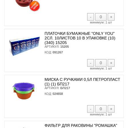
-
+
минимум:
1 шт
ПЛАТОЧКИ БУМАЖНЫЕ "ONLY YOU"
2СЛ. 10ЛИСТОВ 10 В УПАКОВКЕ (10)
(340) 15205
АРТИКУЛ:
15205
КОД:
091267
-
+
минимум:
1 шт
МИСКА С РУЧКАМИ 0,5Л ПЕТРОПЛАСТ
(1) (1) БП217
АРТИКУЛ:
БП217
КОД:
024658
-
+
минимум:
1 шт
ФИЛЬТР ДЛЯ РАКОВИНЫ "РОМАШКА"