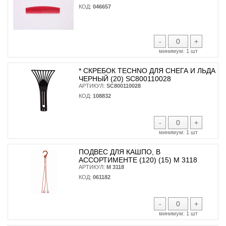
КОД:
046657
-
+
минимум:
1 шт
* CКРЕБОК TECHNO ДЛЯ СНЕГА И ЛЬДА
ЧЕРНЫЙ (20) SC800110028
АРТИКУЛ:
SC800110028
КОД:
108832
-
+
минимум:
1 шт
ПОДВЕС ДЛЯ КАШПО, В
АССОРТИМЕНТЕ (120) (15) М 3118
АРТИКУЛ:
М 3118
КОД:
061182
-
+
минимум:
1 шт