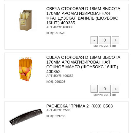
СВЕЧА СТОЛОВАЯ D 18ММ ВЫСОТА
170ММ АРОМАТИЗИРОВАННАЯ
ФРАНЦУЗСКАЯ ВАНИЛЬ (ШОУБОКС
16ШТ.) 400335
АРТИКУЛ:
400335
КОД:
091528
-
+
минимум:
1 шт
СВЕЧА СТОЛОВАЯ D 18ММ ВЫСОТА
170ММ АРОМАТИЗИРОВАННАЯ
СОЧНОЕ МАНГО (ШОУБОКС 16ШТ.)
400352
АРТИКУЛ:
400352
КОД:
090303
-
+
минимум:
1 шт
РАСЧЕСКА "ПРИМА 2" (600) С503
АРТИКУЛ:
С503
КОД:
039763