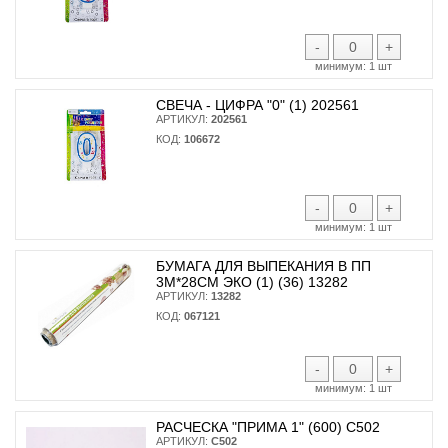
-
+
минимум:
1 шт
СВЕЧА - ЦИФРА "0" (1) 202561
АРТИКУЛ:
202561
КОД:
106672
-
+
минимум:
1 шт
БУМАГА ДЛЯ ВЫПЕКАНИЯ В ПП
3М*28СМ ЭКО (1) (36) 13282
АРТИКУЛ:
13282
КОД:
067121
-
+
минимум:
1 шт
РАСЧЕСКА "ПРИМА 1" (600) С502
АРТИКУЛ:
С502