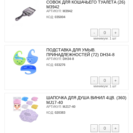
СОВОК ДЛЯ КОШАЧЬЕГО ТУАЛЕТА (26)
М3942
АРТИКУЛ:
М3942
КОД:
035004
-
+
минимум:
1 шт
ПОДСТАВКА ДЛЯ УМЫВ.
ПРИНАДЛЕЖНОСТЕЙ (72) DH34-8
АРТИКУЛ:
DH34-8
КОД:
033276
-
+
минимум:
1 шт
ШАПОЧКА ДЛЯ ДУША ВИНИЛ 4ЦВ. (360)
MJ17-40
АРТИКУЛ:
MJ17-40
КОД:
020383
-
+