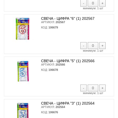
-
+
минимум:
1 шт
СВЕЧА - ЦИФРА "6" (1) 202567
АРТИКУЛ:
202567
КОД:
106679
-
+
минимум:
1 шт
СВЕЧА - ЦИФРА "5" (1) 202566
АРТИКУЛ:
202566
КОД:
106678
-
+
минимум:
1 шт
СВЕЧА - ЦИФРА "3" (1) 202564
АРТИКУЛ:
202564
КОД:
106676