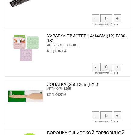
-
+
минимум:
1 шт
УХВАТКА-ТВИСТЕР 14*14СМ (12) FJ80-
181
АРТИКУЛ:
FJ80-181
КОД:
036934
-
+
минимум:
1 шт
ЛОПАТКА (25) 1265 (БУК)
АРТИКУЛ:
1265
КОД:
062746
-
+
минимум:
1 шт
ВОРОНКА С ШИРОКОЙ ГОРЛОВИНОЙ