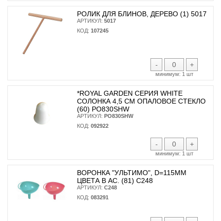
РОЛИК ДЛЯ БЛИНОВ, ДЕРЕВО (1) 5017
АРТИКУЛ:
5017
КОД:
107245
-
+
минимум:
1 шт
*ROYAL GARDEN СЕРИЯ WHITE
СОЛОНКА 4,5 СМ ОПАЛОВОЕ СТЕКЛО
(60) PO830SHW
АРТИКУЛ:
PO830SHW
КОД:
092922
-
+
минимум:
1 шт
ВОРОНКА "УЛЬТИМО", D=115ММ
ЦВЕТА В АС. (81) С248
АРТИКУЛ:
С248
КОД:
083291