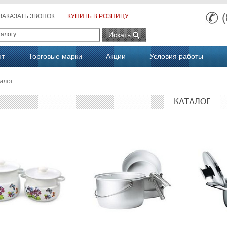
ЗАКАЗАТЬ ЗВОНОК
КУПИТЬ В РОЗНИЦУ
Искать
нт
Торговые марки
Акции
Условия работы
алог
КАТАЛОГ