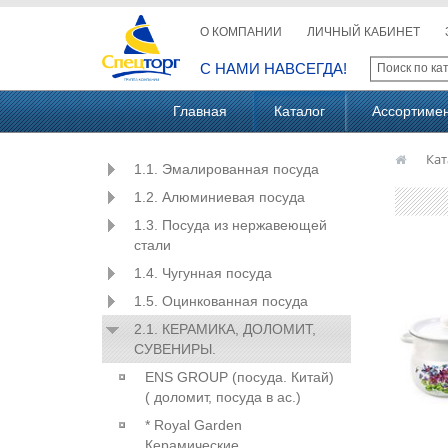
О КОМПАНИИ
ЛИЧНЫЙ КАБИНЕТ
С НАМИ НАВСЕГДА!
Главная
Каталог
Ассортиме
Кат
1.1. Эмалированная посуда
1.2. Алюминиевая посуда
1.3. Посуда из нержавеющей
стали
1.4. Чугунная посуда
1.5. Оцинкованная посуда
2.1. КЕРАМИКА, ДОЛОМИТ,
СУВЕНИРЫ.
ENS GROUP (посуда. Китай)
( доломит, посуда в ас.)
* Royal Garden
Керамические