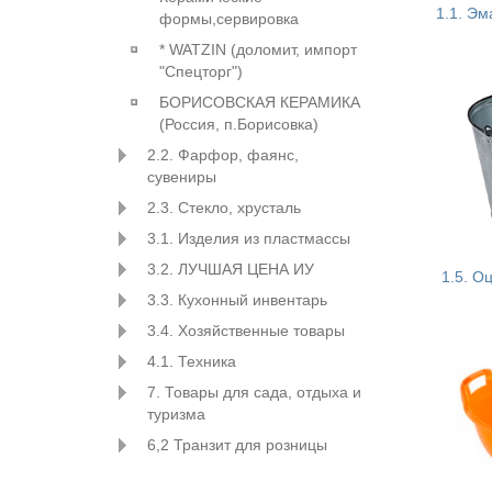
1.1. Э
формы,сервировка
* WATZIN (доломит, импорт
"Спецторг")
БОРИСОВСКАЯ КЕРАМИКА
(Россия, п.Борисовка)
2.2. Фарфор, фаянс,
сувениры
2.3. Стекло, хрусталь
3.1. Изделия из пластмассы
3.2. ЛУЧШАЯ ЦЕНА ИУ
1.5. О
3.3. Кухонный инвентарь
3.4. Хозяйственные товары
4.1. Техника
7. Товары для сада, отдыха и
туризма
6,2 Транзит для розницы