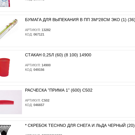
БУМАГА ДЛЯ ВЫПЕКАНИЯ В ПП 3М*28СМ ЭКО (1) (36)
АРТИКУЛ:
13282
КОД:
067121
СТАКАН 0,25Л (60) (8 100) 14900
АРТИКУЛ:
14900
КОД:
049156
РАСЧЕСКА "ПРИМА 1" (600) С502
АРТИКУЛ:
С502
КОД:
046657
* CКРЕБОК TECHNO ДЛЯ СНЕГА И ЛЬДА ЧЕРНЫЙ (20)