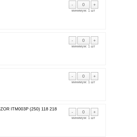
-
+
минимум:
1 шт
-
+
минимум:
1 шт
-
+
минимум:
1 шт
R ITM003P (250) 118 218
-
+
минимум:
1 шт