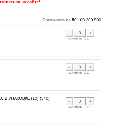
зоваться на сайте!
Показывать по
50
100
200
500
-
+
минимум:
1 шт
-
+
минимум:
1 шт
 В УПАКОВКЕ (10) (340)
-
+
минимум:
1 шт