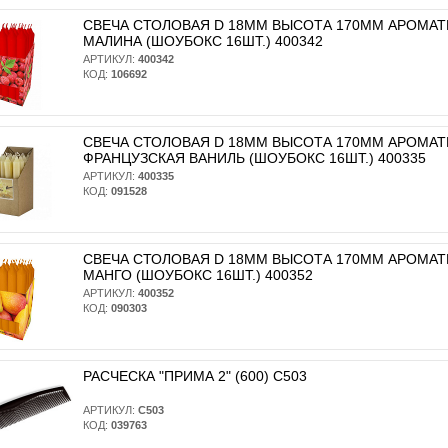
СВЕЧА СТОЛОВАЯ D 18ММ ВЫСОТА 170ММ АРОМА
МАЛИНА (ШОУБОКС 16ШТ.) 400342
АРТИКУЛ:
400342
КОД:
106692
СВЕЧА СТОЛОВАЯ D 18ММ ВЫСОТА 170ММ АРОМА
ФРАНЦУЗСКАЯ ВАНИЛЬ (ШОУБОКС 16ШТ.) 400335
АРТИКУЛ:
400335
КОД:
091528
СВЕЧА СТОЛОВАЯ D 18ММ ВЫСОТА 170ММ АРОМА
МАНГО (ШОУБОКС 16ШТ.) 400352
АРТИКУЛ:
400352
КОД:
090303
РАСЧЕСКА "ПРИМА 2" (600) С503
АРТИКУЛ:
С503
КОД:
039763