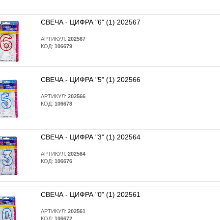
СВЕЧА - ЦИФРА "6" (1) 202567
АРТИКУЛ:
202567
КОД:
106679
СВЕЧА - ЦИФРА "5" (1) 202566
АРТИКУЛ:
202566
КОД:
106678
СВЕЧА - ЦИФРА "3" (1) 202564
АРТИКУЛ:
202564
КОД:
106676
СВЕЧА - ЦИФРА "0" (1) 202561
АРТИКУЛ:
202561
КОД:
106672