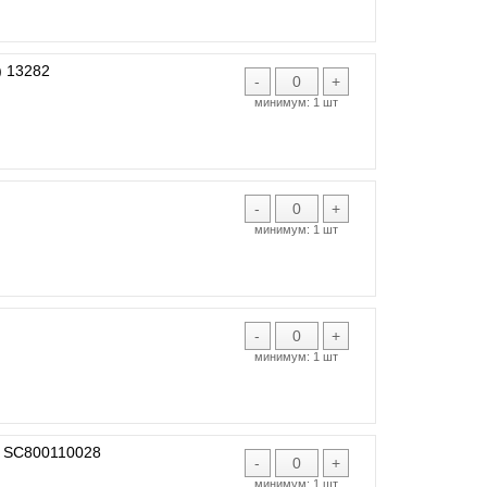
 13282
-
+
минимум:
1 шт
-
+
минимум:
1 шт
-
+
минимум:
1 шт
 SC800110028
-
+
минимум:
1 шт