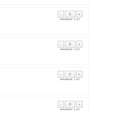
-
+
минимум:
1 шт
-
+
минимум:
1 шт
-
+
минимум:
1 шт
-
+
минимум:
1 шт