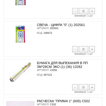
-
+
минимум:
1 шт
СВЕЧА - ЦИФРА "0" (1) 202561
АРТИКУЛ:
202561
КОД:
106672
-
+
минимум:
1 шт
БУМАГА ДЛЯ ВЫПЕКАНИЯ В ПП
3М*28СМ ЭКО (1) (36) 13282
АРТИКУЛ:
13282
КОД:
067121
-
+
минимум:
1 шт
РАСЧЕСКА "ПРИМА 1" (600) С502
АРТИКУЛ:
С502