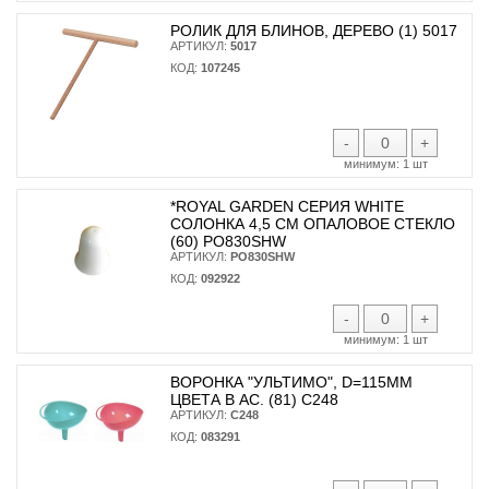
РОЛИК ДЛЯ БЛИНОВ, ДЕРЕВО (1) 5017
АРТИКУЛ:
5017
КОД:
107245
-
+
минимум:
1 шт
*ROYAL GARDEN СЕРИЯ WHITE
СОЛОНКА 4,5 СМ ОПАЛОВОЕ СТЕКЛО
(60) PO830SHW
АРТИКУЛ:
PO830SHW
КОД:
092922
-
+
минимум:
1 шт
ВОРОНКА "УЛЬТИМО", D=115ММ
ЦВЕТА В АС. (81) С248
АРТИКУЛ:
С248
КОД:
083291