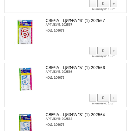
-
+
минимум:
1 шт
СВЕЧА - ЦИФРА "6" (1) 202567
АРТИКУЛ:
202567
КОД:
106679
-
+
минимум:
1 шт
СВЕЧА - ЦИФРА "5" (1) 202566
АРТИКУЛ:
202566
КОД:
106678
-
+
минимум:
1 шт
СВЕЧА - ЦИФРА "3" (1) 202564
АРТИКУЛ:
202564
КОД:
106676