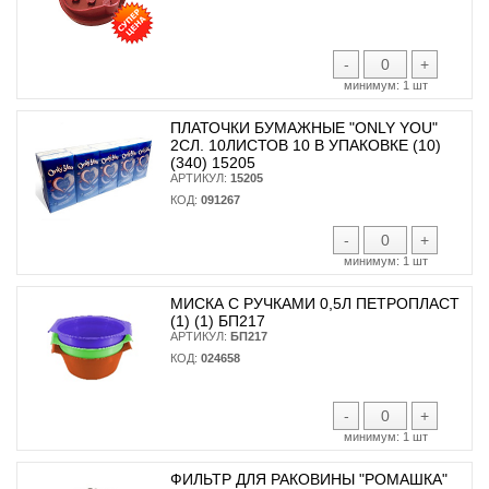
-
+
минимум:
1 шт
ПЛАТОЧКИ БУМАЖНЫЕ "ONLY YOU"
2СЛ. 10ЛИСТОВ 10 В УПАКОВКЕ (10)
(340) 15205
АРТИКУЛ:
15205
КОД:
091267
-
+
минимум:
1 шт
МИСКА С РУЧКАМИ 0,5Л ПЕТРОПЛАСТ
(1) (1) БП217
АРТИКУЛ:
БП217
КОД:
024658
-
+
минимум:
1 шт
ФИЛЬТР ДЛЯ РАКОВИНЫ "РОМАШКА"