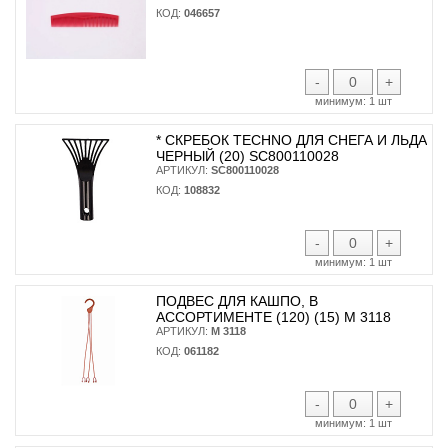
КОД:
046657
-
+
минимум:
1 шт
* CКРЕБОК TECHNO ДЛЯ СНЕГА И ЛЬДА
ЧЕРНЫЙ (20) SC800110028
АРТИКУЛ:
SC800110028
КОД:
108832
-
+
минимум:
1 шт
ПОДВЕС ДЛЯ КАШПО, В
АССОРТИМЕНТЕ (120) (15) М 3118
АРТИКУЛ:
М 3118
КОД:
061182
-
+
минимум:
1 шт