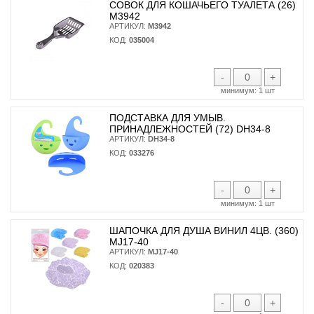
СОВОК ДЛЯ КОШАЧЬЕГО ТУАЛЕТА (26)
М3942
АРТИКУЛ:
М3942
КОД:
035004
-
+
минимум:
1 шт
ПОДСТАВКА ДЛЯ УМЫВ.
ПРИНАДЛЕЖНОСТЕЙ (72) DH34-8
АРТИКУЛ:
DH34-8
КОД:
033276
-
+
минимум:
1 шт
ШАПОЧКА ДЛЯ ДУША ВИНИЛ 4ЦВ. (360)
MJ17-40
АРТИКУЛ:
MJ17-40
КОД:
020383
-
+