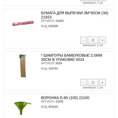
минимум:
1 шт
БУМАГА ДЛЯ ВЫПЕЧКИ 3М*30СМ (30)
21923
АРТИКУЛ:
21923
КОД:
032528
-
+
минимум:
1 шт
* ШАМПУРЫ БАМБУКОВЫЕ 2,5ММ
30СМ В УПАКОВКЕ 5024
АРТИКУЛ:
5024
КОД:
103731
-
+
минимум:
1 шт
ВОРОНКА D-80 (100) 21100
АРТИКУЛ:
21100
КОД:
001615