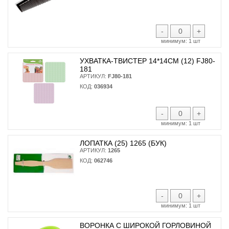
-
+
минимум:
1 шт
УХВАТКА-ТВИСТЕР 14*14СМ (12) FJ80-
181
АРТИКУЛ:
FJ80-181
КОД:
036934
-
+
минимум:
1 шт
ЛОПАТКА (25) 1265 (БУК)
АРТИКУЛ:
1265
КОД:
062746
-
+
минимум:
1 шт
ВОРОНКА С ШИРОКОЙ ГОРЛОВИНОЙ