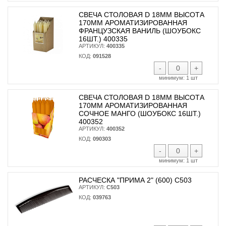
СВЕЧА СТОЛОВАЯ D 18ММ ВЫСОТА
170ММ АРОМАТИЗИРОВАННАЯ
ФРАНЦУЗСКАЯ ВАНИЛЬ (ШОУБОКС
16ШТ.) 400335
АРТИКУЛ:
400335
КОД:
091528
-
+
минимум:
1 шт
СВЕЧА СТОЛОВАЯ D 18ММ ВЫСОТА
170ММ АРОМАТИЗИРОВАННАЯ
СОЧНОЕ МАНГО (ШОУБОКС 16ШТ.)
400352
АРТИКУЛ:
400352
КОД:
090303
-
+
минимум:
1 шт
РАСЧЕСКА "ПРИМА 2" (600) С503
АРТИКУЛ:
С503
КОД:
039763