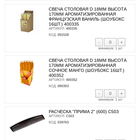
СВЕЧА СТОЛОВАЯ D 18ММ ВЫСОТА
170ММ АРОМАТИЗИРОВАННАЯ
ФРАНЦУЗСКАЯ ВАНИЛЬ (ШОУБОКС
16ШТ.) 400335
АРТИКУЛ:
400335
КОД:
091528
-
+
минимум:
1 шт
СВЕЧА СТОЛОВАЯ D 18ММ ВЫСОТА
170ММ АРОМАТИЗИРОВАННАЯ
СОЧНОЕ МАНГО (ШОУБОКС 16ШТ.)
400352
АРТИКУЛ:
400352
КОД:
090303
-
+
минимум:
1 шт
РАСЧЕСКА "ПРИМА 2" (600) С503
АРТИКУЛ:
С503
КОД:
039763