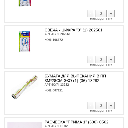
-
+
минимум:
1 шт
СВЕЧА - ЦИФРА "0" (1) 202561
АРТИКУЛ:
202561
КОД:
106672
-
+
минимум:
1 шт
БУМАГА ДЛЯ ВЫПЕКАНИЯ В ПП
3М*28СМ ЭКО (1) (36) 13282
АРТИКУЛ:
13282
КОД:
067121
-
+
минимум:
1 шт
РАСЧЕСКА "ПРИМА 1" (600) С502
АРТИКУЛ:
С502