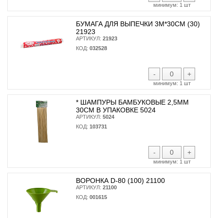
минимум:
1 шт
БУМАГА ДЛЯ ВЫПЕЧКИ 3М*30СМ (30)
21923
АРТИКУЛ:
21923
КОД:
032528
-
+
минимум:
1 шт
* ШАМПУРЫ БАМБУКОВЫЕ 2,5ММ
30СМ В УПАКОВКЕ 5024
АРТИКУЛ:
5024
КОД:
103731
-
+
минимум:
1 шт
ВОРОНКА D-80 (100) 21100
АРТИКУЛ:
21100
КОД:
001615