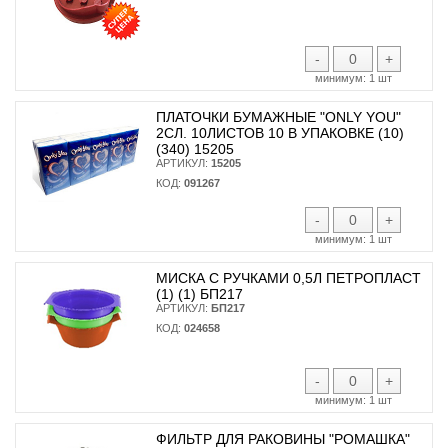
-
+
минимум:
1 шт
ПЛАТОЧКИ БУМАЖНЫЕ "ONLY YOU"
2СЛ. 10ЛИСТОВ 10 В УПАКОВКЕ (10)
(340) 15205
АРТИКУЛ:
15205
КОД:
091267
-
+
минимум:
1 шт
МИСКА С РУЧКАМИ 0,5Л ПЕТРОПЛАСТ
(1) (1) БП217
АРТИКУЛ:
БП217
КОД:
024658
-
+
минимум:
1 шт
ФИЛЬТР ДЛЯ РАКОВИНЫ "РОМАШКА"