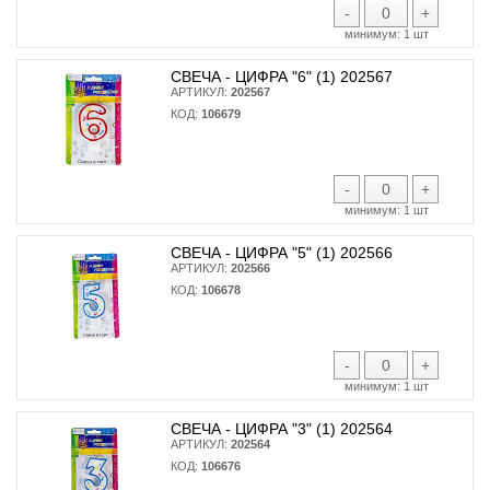
-
+
минимум:
1 шт
СВЕЧА - ЦИФРА "6" (1) 202567
АРТИКУЛ:
202567
КОД:
106679
-
+
минимум:
1 шт
СВЕЧА - ЦИФРА "5" (1) 202566
АРТИКУЛ:
202566
КОД:
106678
-
+
минимум:
1 шт
СВЕЧА - ЦИФРА "3" (1) 202564
АРТИКУЛ:
202564
КОД:
106676