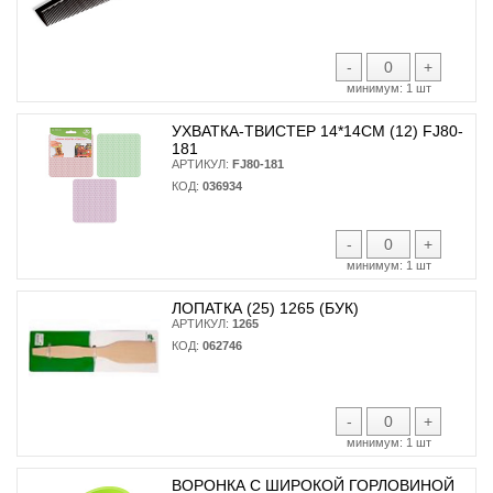
-
+
минимум:
1 шт
УХВАТКА-ТВИСТЕР 14*14СМ (12) FJ80-
181
АРТИКУЛ:
FJ80-181
КОД:
036934
-
+
минимум:
1 шт
ЛОПАТКА (25) 1265 (БУК)
АРТИКУЛ:
1265
КОД:
062746
-
+
минимум:
1 шт
ВОРОНКА С ШИРОКОЙ ГОРЛОВИНОЙ