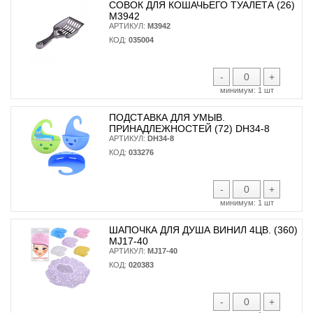
СОВОК ДЛЯ КОШАЧЬЕГО ТУАЛЕТА (26)
М3942
АРТИКУЛ:
М3942
КОД:
035004
-
+
минимум:
1 шт
ПОДСТАВКА ДЛЯ УМЫВ.
ПРИНАДЛЕЖНОСТЕЙ (72) DH34-8
АРТИКУЛ:
DH34-8
КОД:
033276
-
+
минимум:
1 шт
ШАПОЧКА ДЛЯ ДУША ВИНИЛ 4ЦВ. (360)
MJ17-40
АРТИКУЛ:
MJ17-40
КОД:
020383
-
+