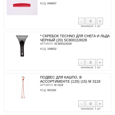
КОД:
046657
-
+
минимум:
1 шт
* CКРЕБОК TECHNO ДЛЯ СНЕГА И ЛЬДА
ЧЕРНЫЙ (20) SC800110028
АРТИКУЛ:
SC800110028
КОД:
108832
-
+
минимум:
1 шт
ПОДВЕС ДЛЯ КАШПО, В
АССОРТИМЕНТЕ (120) (15) М 3118
АРТИКУЛ:
М 3118
КОД:
061182
-
+
минимум:
1 шт