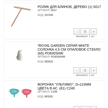
РОЛИК ДЛЯ БЛИНОВ, ДЕРЕВО (1) 5017
АРТИКУЛ:
5017
КОД:
107245
-
+
минимум:
1 шт
*ROYAL GARDEN СЕРИЯ WHITE
СОЛОНКА 4,5 СМ ОПАЛОВОЕ СТЕКЛО
(60) PO830SHW
АРТИКУЛ:
PO830SHW
КОД:
092922
-
+
минимум:
1 шт
ВОРОНКА "УЛЬТИМО", D=115ММ
ЦВЕТА В АС. (81) С248
АРТИКУЛ:
С248
КОД:
083291