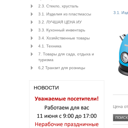
2.3. Стекло, хрусталь
3.1. Из
3.1. Изделия из пластмассы
3.2. ЛУЧШАЯ ЦЕНА ИУ
3.3. Кухонный инвентарь
ХОМВЕ
3.4. Хозяйственные товары
АЛЬТЕР
БЫТПЛА
4.1. Техника
7. Товары для сада, отдыха и
ПЛАСТ
туризма
6,2 Транзит для розницы
НОВОСТИ
SAKUR
Цена о
KAMIL