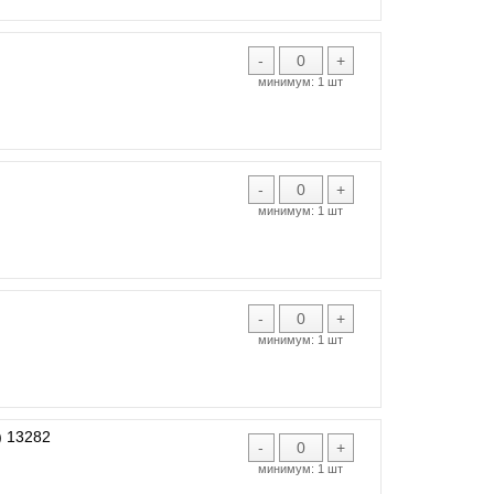
-
+
минимум:
1 шт
-
+
минимум:
1 шт
-
+
минимум:
1 шт
 13282
-
+
минимум:
1 шт