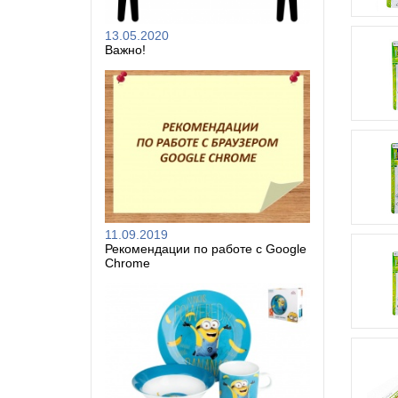
13.05.2020
Важно!
11.09.2019
Рекомендации по работе с Google
Chrome