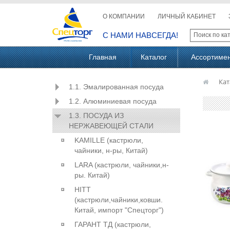
О КОМПАНИИ
ЛИЧНЫЙ КАБИНЕТ
С НАМИ НАВСЕГДА!
Главная
Каталог
Ассортиме
Кат
1.1. Эмалированная посуда
1.2. Алюминиевая посуда
1.3. ПОСУДА ИЗ
НЕРЖАВЕЮЩЕЙ СТАЛИ
KAMILLE (кастрюли,
чайники, н-ры, Китай)
LARA (кастрюли, чайники,н-
ры. Китай)
HITT
(кастрюли,чайники,ковши.
Китай, импорт "Спецторг")
ГАРАНТ ТД (кастрюли,