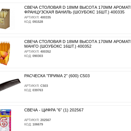
СВЕЧА СТОЛОВАЯ D 18ММ ВЫСОТА 170ММ АРОМА
ФРАНЦУЗСКАЯ ВАНИЛЬ (ШОУБОКС 16ШТ.) 400335
АРТИКУЛ:
400335
КОД:
091528
СВЕЧА СТОЛОВАЯ D 18ММ ВЫСОТА 170ММ АРОМА
МАНГО (ШОУБОКС 16ШТ.) 400352
АРТИКУЛ:
400352
КОД:
090303
РАСЧЕСКА "ПРИМА 2" (600) С503
АРТИКУЛ:
С503
КОД:
039763
СВЕЧА - ЦИФРА "6" (1) 202567
АРТИКУЛ:
202567
КОД:
106679