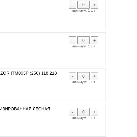
-
+
минимум:
1 шт
-
+
минимум:
1 шт
R ITM003P (250) 118 218
-
+
минимум:
1 шт
ТИЗИРОВАННАЯ ЛЕСНАЯ
-
+
минимум:
1 шт