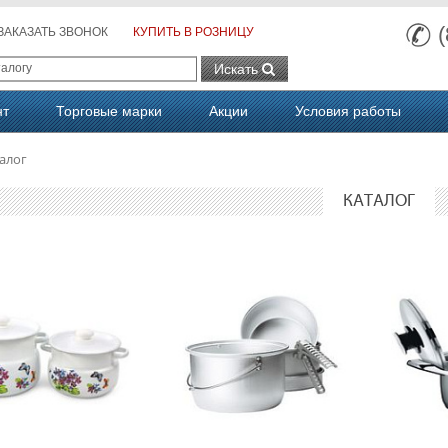
ЗАКАЗАТЬ ЗВОНОК
КУПИТЬ В РОЗНИЦУ
Искать
нт
Торговые марки
Акции
Условия работы
алог
КАТАЛОГ