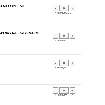
ТИЗИРОВАННАЯ
-
+
минимум:
1 шт
ТИЗИРОВАННАЯ СОЧНОЕ
-
+
минимум:
1 шт
-
+
минимум:
1 шт
-
+
минимум:
1 шт