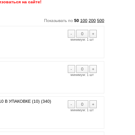
зоваться на сайте!
Показывать по
50
100
200
500
-
+
минимум:
1 шт
-
+
минимум:
1 шт
 В УПАКОВКЕ (10) (340)
-
+
минимум:
1 шт