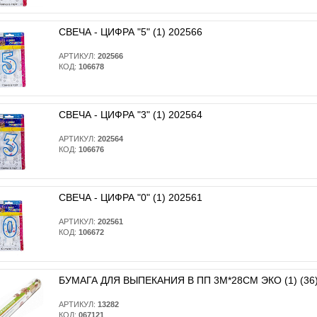
СВЕЧА - ЦИФРА "5" (1) 202566
АРТИКУЛ:
202566
КОД:
106678
СВЕЧА - ЦИФРА "3" (1) 202564
АРТИКУЛ:
202564
КОД:
106676
СВЕЧА - ЦИФРА "0" (1) 202561
АРТИКУЛ:
202561
КОД:
106672
БУМАГА ДЛЯ ВЫПЕКАНИЯ В ПП 3М*28СМ ЭКО (1) (36)
АРТИКУЛ:
13282
КОД:
067121