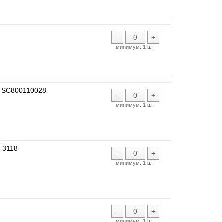
-
+
минимум:
1 шт
 SC800110028
-
+
минимум:
1 шт
 3118
-
+
минимум:
1 шт
-
+
минимум:
1 шт