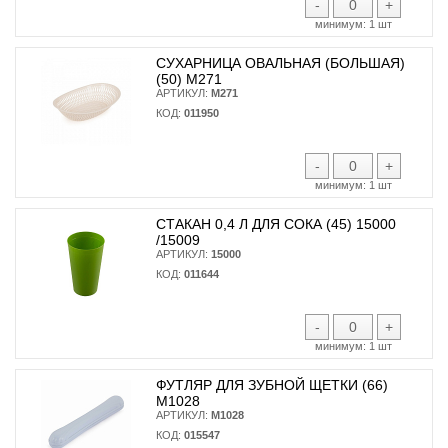
-
+
минимум:
1 шт
СУХАРНИЦА ОВАЛЬНАЯ (БОЛЬШАЯ)
(50) М271
АРТИКУЛ:
М271
КОД:
011950
-
+
минимум:
1 шт
СТАКАН 0,4 Л ДЛЯ СОКА (45) 15000
/15009
АРТИКУЛ:
15000
КОД:
011644
-
+
минимум:
1 шт
ФУТЛЯР ДЛЯ ЗУБНОЙ ЩЕТКИ (66)
М1028
АРТИКУЛ:
М1028
КОД:
015547