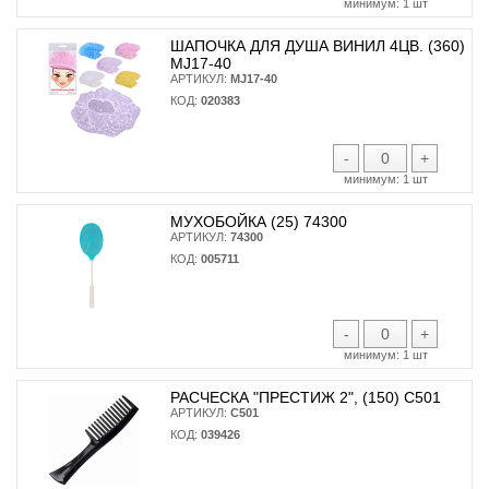
минимум:
1 шт
ШАПОЧКА ДЛЯ ДУША ВИНИЛ 4ЦВ. (360)
MJ17-40
АРТИКУЛ:
MJ17-40
КОД:
020383
-
+
минимум:
1 шт
МУХОБОЙКА (25) 74300
АРТИКУЛ:
74300
КОД:
005711
-
+
минимум:
1 шт
РАСЧЕСКА "ПРЕСТИЖ 2", (150) С501
АРТИКУЛ:
С501
КОД:
039426