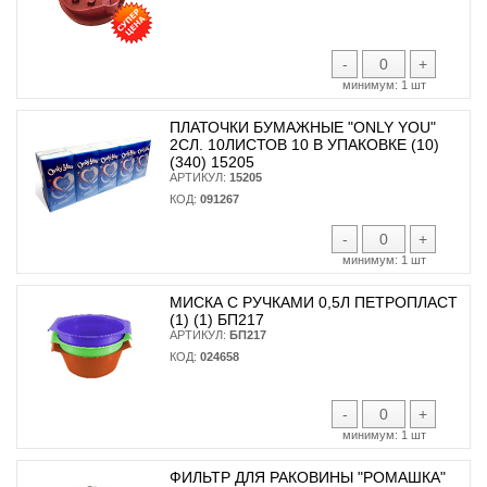
-
+
минимум:
1 шт
ПЛАТОЧКИ БУМАЖНЫЕ "ONLY YOU"
2СЛ. 10ЛИСТОВ 10 В УПАКОВКЕ (10)
(340) 15205
АРТИКУЛ:
15205
КОД:
091267
-
+
минимум:
1 шт
МИСКА С РУЧКАМИ 0,5Л ПЕТРОПЛАСТ
(1) (1) БП217
АРТИКУЛ:
БП217
КОД:
024658
-
+
минимум:
1 шт
ФИЛЬТР ДЛЯ РАКОВИНЫ "РОМАШКА"