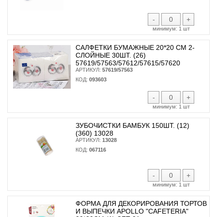
-
+
минимум:
1 шт
САЛФЕТКИ БУМАЖНЫЕ 20*20 СМ 2-
СЛОЙНЫЕ 30ШТ. (26)
57619/57563/57612/57615/57620
АРТИКУЛ:
57619/57563
КОД:
093603
-
+
минимум:
1 шт
ЗУБОЧИСТКИ БАМБУК 150ШТ. (12)
(360) 13028
АРТИКУЛ:
13028
КОД:
067116
-
+
минимум:
1 шт
ФОРМА ДЛЯ ДЕКОРИРОВАНИЯ ТОРТОВ
И ВЫПЕЧКИ APOLLO "CAFETERIA"