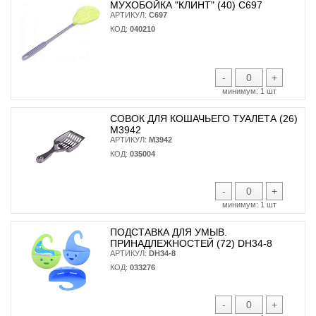
МУХОБОЙКА "КЛИНТ" (40) С697
АРТИКУЛ:
С697
КОД:
040210
-
+
минимум:
1 шт
СОВОК ДЛЯ КОШАЧЬЕГО ТУАЛЕТА (26)
М3942
АРТИКУЛ:
М3942
КОД:
035004
-
+
минимум:
1 шт
ПОДСТАВКА ДЛЯ УМЫВ.
ПРИНАДЛЕЖНОСТЕЙ (72) DH34-8
АРТИКУЛ:
DH34-8
КОД:
033276
-
+