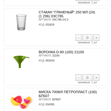
минимум:
1 шт
СТАКАН "ГРАНЕНЫЙ" 250 МЛ (24)
(1 296) 03С785
АРТИКУЛ:
03С785 ОСЗ
КОД:
011619
-
+
минимум:
1 шт
ВОРОНКА D-80 (100) 21100
АРТИКУЛ:
21100
КОД:
001615
-
+
минимум:
1 шт
МИСКА 700МЛ ПЕТРОПЛАСТ (100)
БП507
АРТИКУЛ:
БП507
КОД:
016391