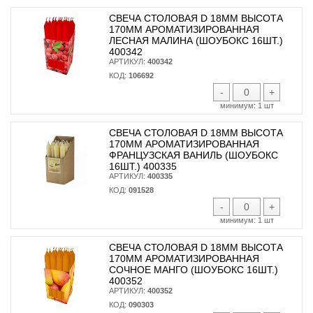
СВЕЧА СТОЛОВАЯ D 18ММ ВЫСОТА
170ММ АРОМАТИЗИРОВАННАЯ
ЛЕСНАЯ МАЛИНА (ШОУБОКС 16ШТ.)
400342
АРТИКУЛ:
400342
КОД:
106692
-
+
минимум:
1 шт
СВЕЧА СТОЛОВАЯ D 18ММ ВЫСОТА
170ММ АРОМАТИЗИРОВАННАЯ
ФРАНЦУЗСКАЯ ВАНИЛЬ (ШОУБОКС
16ШТ.) 400335
АРТИКУЛ:
400335
КОД:
091528
-
+
минимум:
1 шт
СВЕЧА СТОЛОВАЯ D 18ММ ВЫСОТА
170ММ АРОМАТИЗИРОВАННАЯ
СОЧНОЕ МАНГО (ШОУБОКС 16ШТ.)
400352
АРТИКУЛ:
400352
КОД:
090303