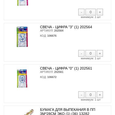
-
+
минимум:
1 шт
СВЕЧА - ЦИФРА "3" (1) 202564
АРТИКУЛ:
202564
КОД:
106676
-
+
минимум:
1 шт
СВЕЧА - ЦИФРА "0" (1) 202561
АРТИКУЛ:
202561
КОД:
106672
-
+
минимум:
1 шт
БУМАГА ДЛЯ ВЫПЕКАНИЯ В ПП
3М*28СМ ЭКО (1) (36) 13282