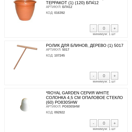
ТЕРРАКОТ (1) (120) БП412
АРТИКУЛ:
БП412
КОД:
016392
-
+
минимум:
1 шт
РОЛИК ДЛЯ БЛИНОВ, ДЕРЕВО (1) 5017
АРТИКУЛ:
5017
КОД:
107245
-
+
минимум:
1 шт
*ROYAL GARDEN СЕРИЯ WHITE
СОЛОНКА 4,5 СМ ОПАЛОВОЕ СТЕКЛО
(60) PO830SHW
АРТИКУЛ:
PO830SHW
КОД:
092922
-
+
минимум:
1 шт