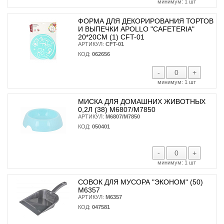
минимум:
1 шт
ФОРМА ДЛЯ ДЕКОРИРОВАНИЯ ТОРТОВ
И ВЫПЕЧКИ APOLLO "CAFETERIA"
20*20СМ (1) CFT-01
АРТИКУЛ:
CFT-01
КОД:
062656
-
+
минимум:
1 шт
МИСКА ДЛЯ ДОМАШНИХ ЖИВОТНЫХ
0,2Л (38) М6807/М7850
АРТИКУЛ:
М6807/М7850
КОД:
050401
-
+
минимум:
1 шт
СОВОК ДЛЯ МУСОРА "ЭКОНОМ" (50)
М6357
АРТИКУЛ:
М6357
КОД:
047581