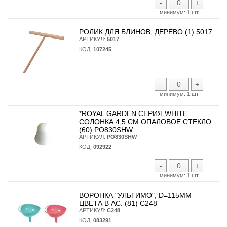
-
+
минимум:
1 шт
РОЛИК ДЛЯ БЛИНОВ, ДЕРЕВО (1) 5017
АРТИКУЛ:
5017
КОД:
107245
-
+
минимум:
1 шт
*ROYAL GARDEN СЕРИЯ WHITE
СОЛОНКА 4,5 СМ ОПАЛОВОЕ СТЕКЛО
(60) PO830SHW
АРТИКУЛ:
PO830SHW
КОД:
092922
-
+
минимум:
1 шт
ВОРОНКА "УЛЬТИМО", D=115ММ
ЦВЕТА В АС. (81) С248
АРТИКУЛ:
С248
КОД:
083291