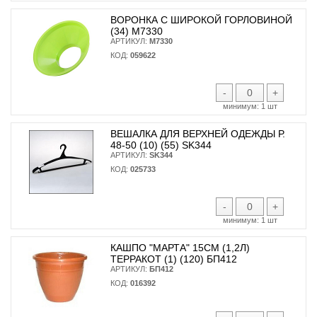
ВОРОНКА С ШИРОКОЙ ГОРЛОВИНОЙ
(34) М7330
АРТИКУЛ:
М7330
КОД:
059622
-
+
минимум:
1 шт
ВЕШАЛКА ДЛЯ ВЕРХНЕЙ ОДЕЖДЫ Р.
48-50 (10) (55) SK344
АРТИКУЛ:
SK344
КОД:
025733
-
+
минимум:
1 шт
КАШПО "МАРТА" 15СМ (1,2Л)
ТЕРРАКОТ (1) (120) БП412
АРТИКУЛ:
БП412
КОД:
016392