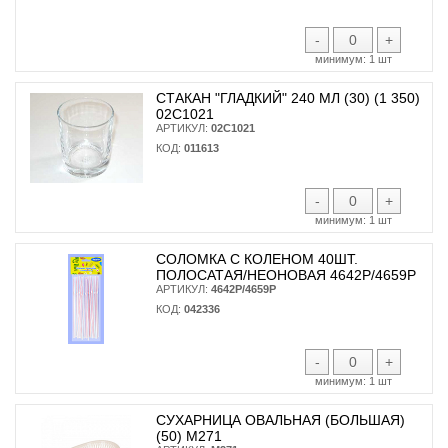
-
+
минимум:
1 шт
СТАКАН "ГЛАДКИЙ" 240 МЛ (30) (1 350)
02С1021
АРТИКУЛ:
02С1021
КОД:
011613
-
+
минимум:
1 шт
СОЛОМКА С КОЛЕНОМ 40ШТ.
ПОЛОСАТАЯ/НЕОНОВАЯ 4642Р/4659Р
АРТИКУЛ:
4642Р/4659Р
КОД:
042336
-
+
минимум:
1 шт
СУХАРНИЦА ОВАЛЬНАЯ (БОЛЬШАЯ)
(50) М271