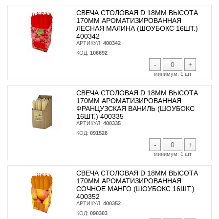
СВЕЧА СТОЛОВАЯ D 18ММ ВЫСОТА
170ММ АРОМАТИЗИРОВАННАЯ
ЛЕСНАЯ МАЛИНА (ШОУБОКС 16ШТ.)
400342
АРТИКУЛ:
400342
КОД:
106692
-
+
минимум:
1 шт
СВЕЧА СТОЛОВАЯ D 18ММ ВЫСОТА
170ММ АРОМАТИЗИРОВАННАЯ
ФРАНЦУЗСКАЯ ВАНИЛЬ (ШОУБОКС
16ШТ.) 400335
АРТИКУЛ:
400335
КОД:
091528
-
+
минимум:
1 шт
СВЕЧА СТОЛОВАЯ D 18ММ ВЫСОТА
170ММ АРОМАТИЗИРОВАННАЯ
СОЧНОЕ МАНГО (ШОУБОКС 16ШТ.)
400352
АРТИКУЛ:
400352
КОД:
090303