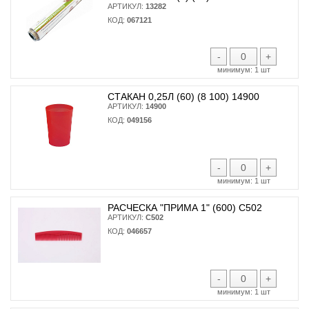
АРТИКУЛ:
13282
КОД:
067121
-
+
минимум:
1 шт
СТАКАН 0,25Л (60) (8 100) 14900
АРТИКУЛ:
14900
КОД:
049156
-
+
минимум:
1 шт
РАСЧЕСКА "ПРИМА 1" (600) С502
АРТИКУЛ:
С502
КОД:
046657
-
+
минимум:
1 шт