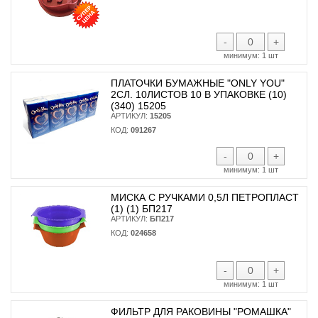
-
+
минимум:
1 шт
ПЛАТОЧКИ БУМАЖНЫЕ "ONLY YOU"
2СЛ. 10ЛИСТОВ 10 В УПАКОВКЕ (10)
(340) 15205
АРТИКУЛ:
15205
КОД:
091267
-
+
минимум:
1 шт
МИСКА С РУЧКАМИ 0,5Л ПЕТРОПЛАСТ
(1) (1) БП217
АРТИКУЛ:
БП217
КОД:
024658
-
+
минимум:
1 шт
ФИЛЬТР ДЛЯ РАКОВИНЫ "РОМАШКА"