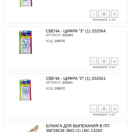
-
+
минимум:
1 шт
СВЕЧА - ЦИФРА "3" (1) 202564
АРТИКУЛ:
202564
КОД:
106676
-
+
минимум:
1 шт
СВЕЧА - ЦИФРА "0" (1) 202561
АРТИКУЛ:
202561
КОД:
106672
-
+
минимум:
1 шт
БУМАГА ДЛЯ ВЫПЕКАНИЯ В ПП
3М*28СМ ЭКО (1) (36) 13282