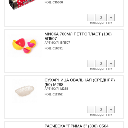
КОД:
035606
-
+
минимум:
1 шт
МИСКА 700МЛ ПЕТРОПЛАСТ (100)
БП507
АРТИКУЛ:
БП507
КОД:
016391
-
+
минимум:
1 шт
СУХАРНИЦА ОВАЛЬНАЯ (СРЕДНЯЯ)
(50) М288
АРТИКУЛ:
М288
КОД:
011952
-
+
минимум:
1 шт
РАСЧЕСКА "ПРИМА 3" (300) С504