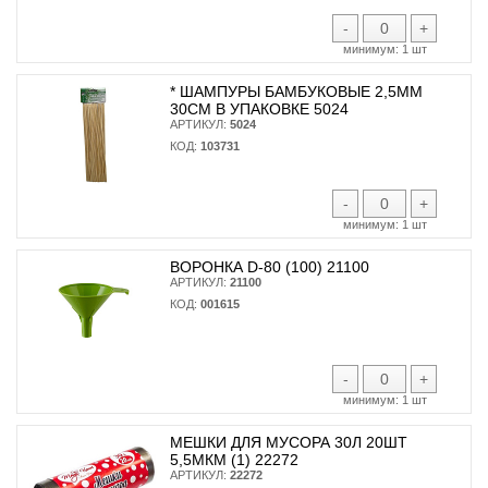
-
+
минимум:
1 шт
* ШАМПУРЫ БАМБУКОВЫЕ 2,5ММ
30СМ В УПАКОВКЕ 5024
АРТИКУЛ:
5024
КОД:
103731
-
+
минимум:
1 шт
ВОРОНКА D-80 (100) 21100
АРТИКУЛ:
21100
КОД:
001615
-
+
минимум:
1 шт
МЕШКИ ДЛЯ МУСОРА 30Л 20ШТ
5,5МКМ (1) 22272
АРТИКУЛ:
22272