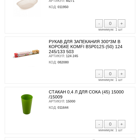
АРТИКУЛ:
М271
КОД:
011950
-
+
минимум:
1 шт
РУКАВ ДЛЯ ЗАПЕКАНИЯ 300*3М В
КОРОБКЕ KOMFI BSP012S (50) 124
245/133 503
АРТИКУЛ:
124 245
КОД:
082080
-
+
минимум:
1 шт
СТАКАН 0,4 Л ДЛЯ СОКА (45) 15000
/15009
АРТИКУЛ:
15000
КОД:
011644
-
+
минимум:
1 шт