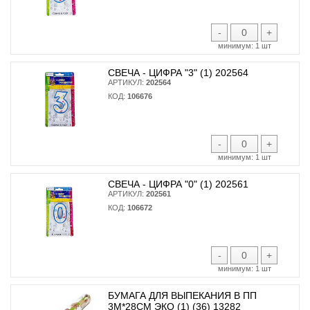
-
+
минимум:
1 шт
СВЕЧА - ЦИФРА "3" (1) 202564
АРТИКУЛ:
202564
КОД:
106676
-
+
минимум:
1 шт
СВЕЧА - ЦИФРА "0" (1) 202561
АРТИКУЛ:
202561
КОД:
106672
-
+
минимум:
1 шт
БУМАГА ДЛЯ ВЫПЕКАНИЯ В ПП
3М*28СМ ЭКО (1) (36) 13282