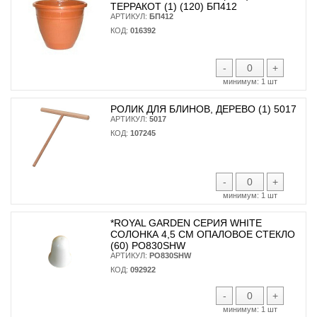
ТЕРРАКОТ (1) (120) БП412
АРТИКУЛ:
БП412
КОД:
016392
-
+
минимум:
1 шт
РОЛИК ДЛЯ БЛИНОВ, ДЕРЕВО (1) 5017
АРТИКУЛ:
5017
КОД:
107245
-
+
минимум:
1 шт
*ROYAL GARDEN СЕРИЯ WHITE
СОЛОНКА 4,5 СМ ОПАЛОВОЕ СТЕКЛО
(60) PO830SHW
АРТИКУЛ:
PO830SHW
КОД:
092922
-
+
минимум:
1 шт