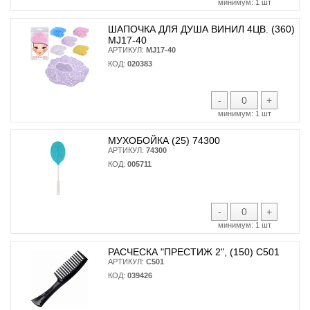
минимум:
1 шт
ШАПОЧКА ДЛЯ ДУША ВИНИЛ 4ЦВ. (360)
MJ17-40
АРТИКУЛ:
MJ17-40
КОД:
020383
-
+
минимум:
1 шт
МУХОБОЙКА (25) 74300
АРТИКУЛ:
74300
КОД:
005711
-
+
минимум:
1 шт
РАСЧЕСКА "ПРЕСТИЖ 2", (150) С501
АРТИКУЛ:
С501
КОД:
039426