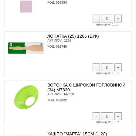
КОД:
036934
-
+
минимум:
1 шт
ЛОПАТКА (25) 1265 (БУК)
АРТИКУЛ:
1265
КОД:
062746
-
+
минимум:
1 шт
ВОРОНКА С ШИРОКОЙ ГОРЛОВИНОЙ
(34) М7330
АРТИКУЛ:
М7330
КОД:
059622
-
+
минимум:
1 шт
КАШПО "МАРТА" 15СМ (1,2Л)