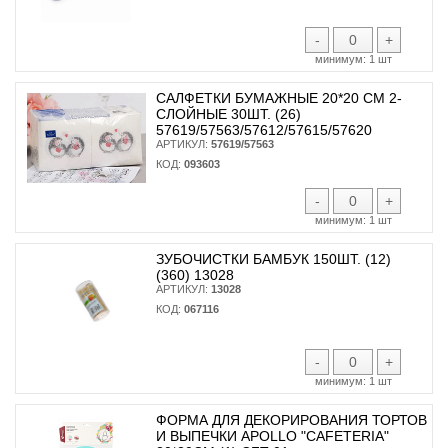
-
+
минимум:
1 шт
САЛФЕТКИ БУМАЖНЫЕ 20*20 СМ 2-
СЛОЙНЫЕ 30ШТ. (26)
57619/57563/57612/57615/57620
АРТИКУЛ:
57619/57563
КОД:
093603
-
+
минимум:
1 шт
ЗУБОЧИСТКИ БАМБУК 150ШТ. (12)
(360) 13028
АРТИКУЛ:
13028
КОД:
067116
-
+
минимум:
1 шт
ФОРМА ДЛЯ ДЕКОРИРОВАНИЯ ТОРТОВ
И ВЫПЕЧКИ APOLLO "CAFETERIA"