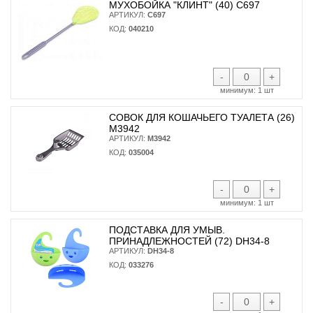
МУХОБОЙКА "КЛИНТ" (40) С697
АРТИКУЛ:
С697
КОД:
040210
-
+
минимум:
1 шт
СОВОК ДЛЯ КОШАЧЬЕГО ТУАЛЕТА (26)
М3942
АРТИКУЛ:
М3942
КОД:
035004
-
+
минимум:
1 шт
ПОДСТАВКА ДЛЯ УМЫВ.
ПРИНАДЛЕЖНОСТЕЙ (72) DH34-8
АРТИКУЛ:
DH34-8
КОД:
033276
-
+