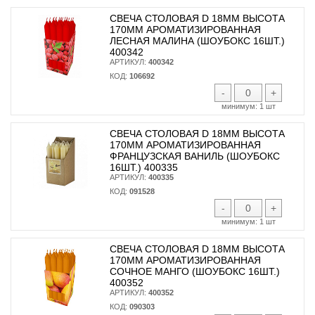
СВЕЧА СТОЛОВАЯ D 18ММ ВЫСОТА
170ММ АРОМАТИЗИРОВАННАЯ
ЛЕСНАЯ МАЛИНА (ШОУБОКС 16ШТ.)
400342
АРТИКУЛ:
400342
КОД:
106692
-
+
минимум:
1 шт
СВЕЧА СТОЛОВАЯ D 18ММ ВЫСОТА
170ММ АРОМАТИЗИРОВАННАЯ
ФРАНЦУЗСКАЯ ВАНИЛЬ (ШОУБОКС
16ШТ.) 400335
АРТИКУЛ:
400335
КОД:
091528
-
+
минимум:
1 шт
СВЕЧА СТОЛОВАЯ D 18ММ ВЫСОТА
170ММ АРОМАТИЗИРОВАННАЯ
СОЧНОЕ МАНГО (ШОУБОКС 16ШТ.)
400352
АРТИКУЛ:
400352
КОД:
090303