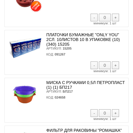
-
+
минимум:
1 шт
ПЛАТОЧКИ БУМАЖНЫЕ "ONLY YOU"
2СЛ. 10ЛИСТОВ 10 В УПАКОВКЕ (10)
(340) 15205
АРТИКУЛ:
15205
КОД:
091267
-
+
минимум:
1 шт
МИСКА С РУЧКАМИ 0,5Л ПЕТРОПЛАСТ
(1) (1) БП217
АРТИКУЛ:
БП217
КОД:
024658
-
+
минимум:
1 шт
ФИЛЬТР ДЛЯ РАКОВИНЫ "РОМАШКА"