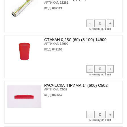
АРТИКУЛ:
13282
КОД:
067121
-
+
минимум:
1 шт
СТАКАН 0,25Л (60) (8 100) 14900
АРТИКУЛ:
14900
КОД:
049156
-
+
минимум:
1 шт
РАСЧЕСКА "ПРИМА 1" (600) С502
АРТИКУЛ:
С502
КОД:
046657
-
+
минимум:
1 шт