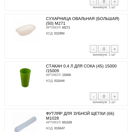
-
+
минимум:
1 шт
СУХАРНИЦА ОВАЛЬНАЯ (БОЛЬШАЯ)
(50) М271
АРТИКУЛ:
М271
КОД:
011950
-
+
минимум:
1 шт
СТАКАН 0,4 Л ДЛЯ СОКА (45) 15000
/15009
АРТИКУЛ:
15000
КОД:
011644
-
+
минимум:
1 шт
ФУТЛЯР ДЛЯ ЗУБНОЙ ЩЕТКИ (66)
М1028
АРТИКУЛ:
М1028
КОД:
015547