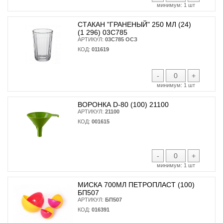
минимум:
1 шт
СТАКАН "ГРАНЕНЫЙ" 250 МЛ (24)
(1 296) 03С785
АРТИКУЛ:
03С785 ОСЗ
КОД:
011619
-
+
минимум:
1 шт
ВОРОНКА D-80 (100) 21100
АРТИКУЛ:
21100
КОД:
001615
-
+
минимум:
1 шт
МИСКА 700МЛ ПЕТРОПЛАСТ (100)
БП507
АРТИКУЛ:
БП507
КОД:
016391