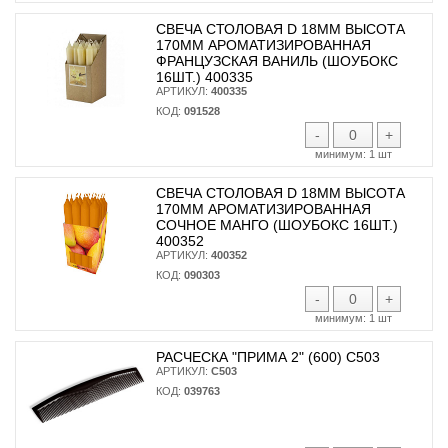
СВЕЧА СТОЛОВАЯ D 18ММ ВЫСОТА
170ММ АРОМАТИЗИРОВАННАЯ
ФРАНЦУЗСКАЯ ВАНИЛЬ (ШОУБОКС
16ШТ.) 400335
АРТИКУЛ:
400335
КОД:
091528
-
+
минимум:
1 шт
СВЕЧА СТОЛОВАЯ D 18ММ ВЫСОТА
170ММ АРОМАТИЗИРОВАННАЯ
СОЧНОЕ МАНГО (ШОУБОКС 16ШТ.)
400352
АРТИКУЛ:
400352
КОД:
090303
-
+
минимум:
1 шт
РАСЧЕСКА "ПРИМА 2" (600) С503
АРТИКУЛ:
С503
КОД:
039763