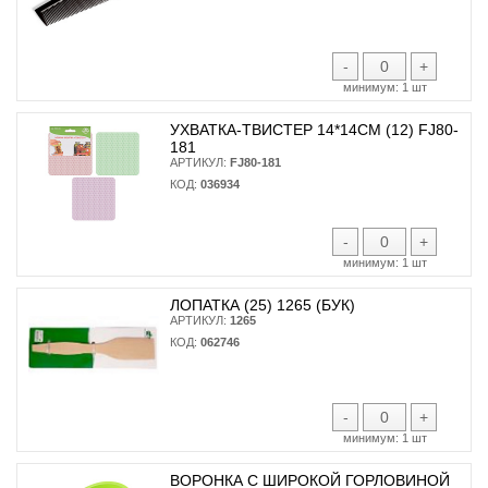
-
+
минимум:
1 шт
УХВАТКА-ТВИСТЕР 14*14СМ (12) FJ80-
181
АРТИКУЛ:
FJ80-181
КОД:
036934
-
+
минимум:
1 шт
ЛОПАТКА (25) 1265 (БУК)
АРТИКУЛ:
1265
КОД:
062746
-
+
минимум:
1 шт
ВОРОНКА С ШИРОКОЙ ГОРЛОВИНОЙ