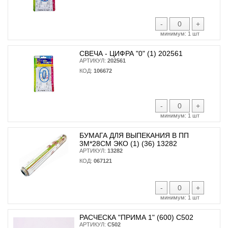
-
+
минимум:
1 шт
СВЕЧА - ЦИФРА "0" (1) 202561
АРТИКУЛ:
202561
КОД:
106672
-
+
минимум:
1 шт
БУМАГА ДЛЯ ВЫПЕКАНИЯ В ПП
3М*28СМ ЭКО (1) (36) 13282
АРТИКУЛ:
13282
КОД:
067121
-
+
минимум:
1 шт
РАСЧЕСКА "ПРИМА 1" (600) С502
АРТИКУЛ:
С502