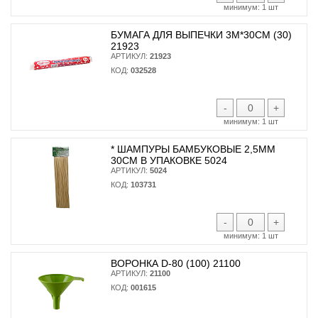
минимум:
1 шт
БУМАГА ДЛЯ ВЫПЕЧКИ 3М*30СМ (30)
21923
АРТИКУЛ:
21923
КОД:
032528
-
+
минимум:
1 шт
* ШАМПУРЫ БАМБУКОВЫЕ 2,5ММ
30СМ В УПАКОВКЕ 5024
АРТИКУЛ:
5024
КОД:
103731
-
+
минимум:
1 шт
ВОРОНКА D-80 (100) 21100
АРТИКУЛ:
21100
КОД:
001615