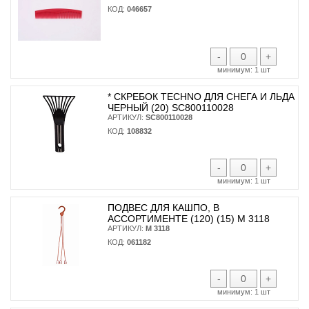
КОД:
046657
-
+
минимум:
1 шт
* CКРЕБОК TECHNO ДЛЯ СНЕГА И ЛЬДА
ЧЕРНЫЙ (20) SC800110028
АРТИКУЛ:
SC800110028
КОД:
108832
-
+
минимум:
1 шт
ПОДВЕС ДЛЯ КАШПО, В
АССОРТИМЕНТЕ (120) (15) М 3118
АРТИКУЛ:
М 3118
КОД:
061182
-
+
минимум:
1 шт