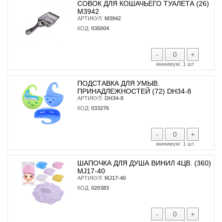
СОВОК ДЛЯ КОШАЧЬЕГО ТУАЛЕТА (26)
М3942
АРТИКУЛ:
М3942
КОД:
035004
-
+
минимум:
1 шт
ПОДСТАВКА ДЛЯ УМЫВ.
ПРИНАДЛЕЖНОСТЕЙ (72) DH34-8
АРТИКУЛ:
DH34-8
КОД:
033276
-
+
минимум:
1 шт
ШАПОЧКА ДЛЯ ДУША ВИНИЛ 4ЦВ. (360)
MJ17-40
АРТИКУЛ:
MJ17-40
КОД:
020383
-
+