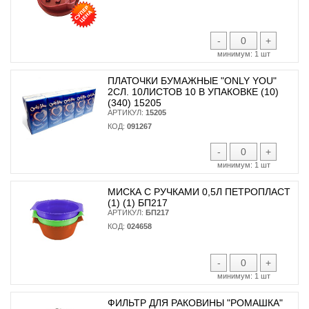
-
+
минимум:
1 шт
ПЛАТОЧКИ БУМАЖНЫЕ "ONLY YOU"
2СЛ. 10ЛИСТОВ 10 В УПАКОВКЕ (10)
(340) 15205
АРТИКУЛ:
15205
КОД:
091267
-
+
минимум:
1 шт
МИСКА С РУЧКАМИ 0,5Л ПЕТРОПЛАСТ
(1) (1) БП217
АРТИКУЛ:
БП217
КОД:
024658
-
+
минимум:
1 шт
ФИЛЬТР ДЛЯ РАКОВИНЫ "РОМАШКА"