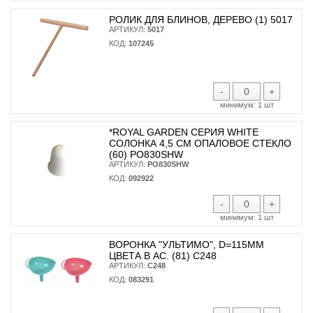
РОЛИК ДЛЯ БЛИНОВ, ДЕРЕВО (1) 5017
АРТИКУЛ:
5017
КОД:
107245
-
+
минимум:
1 шт
*ROYAL GARDEN СЕРИЯ WHITE
СОЛОНКА 4,5 СМ ОПАЛОВОЕ СТЕКЛО
(60) PO830SHW
АРТИКУЛ:
PO830SHW
КОД:
092922
-
+
минимум:
1 шт
ВОРОНКА "УЛЬТИМО", D=115ММ
ЦВЕТА В АС. (81) С248
АРТИКУЛ:
С248
КОД:
083291