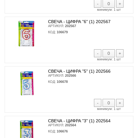
-
+
минимум:
1 шт
СВЕЧА - ЦИФРА "6" (1) 202567
АРТИКУЛ:
202567
КОД:
106679
-
+
минимум:
1 шт
СВЕЧА - ЦИФРА "5" (1) 202566
АРТИКУЛ:
202566
КОД:
106678
-
+
минимум:
1 шт
СВЕЧА - ЦИФРА "3" (1) 202564
АРТИКУЛ:
202564
КОД:
106676