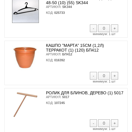
48-50 (10) (55) SK344
АРТИКУЛ:
SK344
КОД:
025733
-
+
минимум:
1 шт
КАШПО "МАРТА" 15СМ (1,2Л)
ТЕРРАКОТ (1) (120) БП412
АРТИКУЛ:
БП412
КОД:
016392
-
+
минимум:
1 шт
РОЛИК ДЛЯ БЛИНОВ, ДЕРЕВО (1) 5017
АРТИКУЛ:
5017
КОД:
107245
-
+
минимум:
1 шт