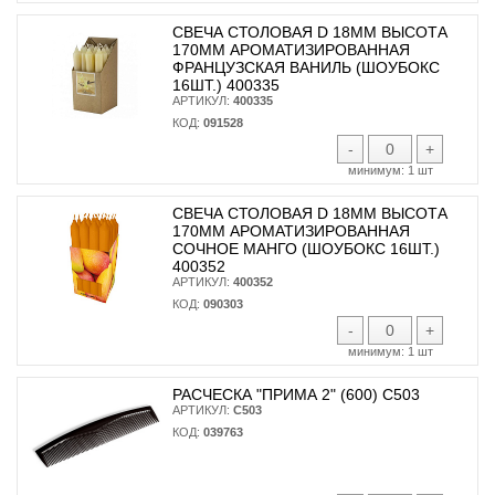
СВЕЧА СТОЛОВАЯ D 18ММ ВЫСОТА
170ММ АРОМАТИЗИРОВАННАЯ
ФРАНЦУЗСКАЯ ВАНИЛЬ (ШОУБОКС
16ШТ.) 400335
АРТИКУЛ:
400335
КОД:
091528
-
+
минимум:
1 шт
СВЕЧА СТОЛОВАЯ D 18ММ ВЫСОТА
170ММ АРОМАТИЗИРОВАННАЯ
СОЧНОЕ МАНГО (ШОУБОКС 16ШТ.)
400352
АРТИКУЛ:
400352
КОД:
090303
-
+
минимум:
1 шт
РАСЧЕСКА "ПРИМА 2" (600) С503
АРТИКУЛ:
С503
КОД:
039763