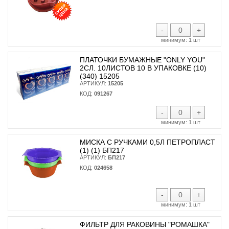
-
+
минимум:
1 шт
ПЛАТОЧКИ БУМАЖНЫЕ "ONLY YOU"
2СЛ. 10ЛИСТОВ 10 В УПАКОВКЕ (10)
(340) 15205
АРТИКУЛ:
15205
КОД:
091267
-
+
минимум:
1 шт
МИСКА С РУЧКАМИ 0,5Л ПЕТРОПЛАСТ
(1) (1) БП217
АРТИКУЛ:
БП217
КОД:
024658
-
+
минимум:
1 шт
ФИЛЬТР ДЛЯ РАКОВИНЫ "РОМАШКА"