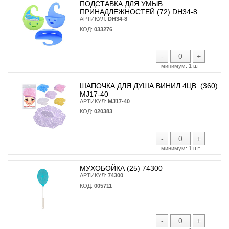
ПОДСТАВКА ДЛЯ УМЫВ.
ПРИНАДЛЕЖНОСТЕЙ (72) DH34-8
АРТИКУЛ:
DH34-8
КОД:
033276
-
+
минимум:
1 шт
ШАПОЧКА ДЛЯ ДУША ВИНИЛ 4ЦВ. (360)
MJ17-40
АРТИКУЛ:
MJ17-40
КОД:
020383
-
+
минимум:
1 шт
МУХОБОЙКА (25) 74300
АРТИКУЛ:
74300
КОД:
005711
-
+