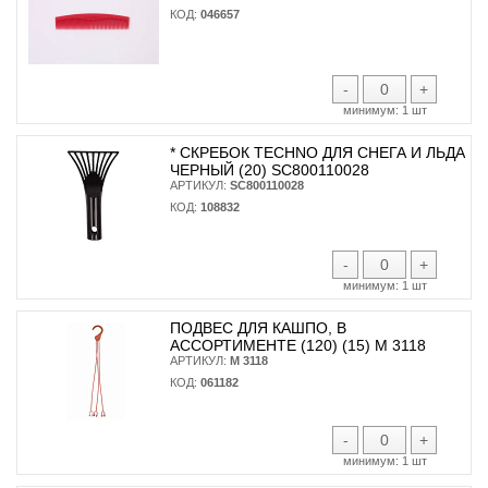
КОД:
046657
-
+
минимум:
1 шт
* CКРЕБОК TECHNO ДЛЯ СНЕГА И ЛЬДА
ЧЕРНЫЙ (20) SC800110028
АРТИКУЛ:
SC800110028
КОД:
108832
-
+
минимум:
1 шт
ПОДВЕС ДЛЯ КАШПО, В
АССОРТИМЕНТЕ (120) (15) М 3118
АРТИКУЛ:
М 3118
КОД:
061182
-
+
минимум:
1 шт