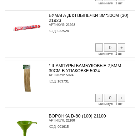
минимум:
1 шт
БУМАГА ДЛЯ ВЫПЕЧКИ 3М*30СМ (30)
21923
АРТИКУЛ:
21923
КОД:
032528
-
+
минимум:
1 шт
* ШАМПУРЫ БАМБУКОВЫЕ 2,5ММ
30СМ В УПАКОВКЕ 5024
АРТИКУЛ:
5024
КОД:
103731
-
+
минимум:
1 шт
ВОРОНКА D-80 (100) 21100
АРТИКУЛ:
21100
КОД:
001615