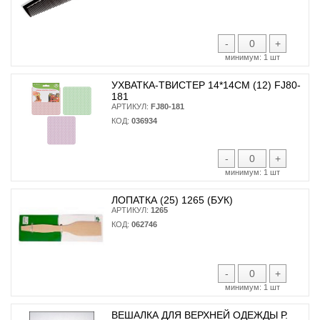
-
+
минимум:
1 шт
УХВАТКА-ТВИСТЕР 14*14СМ (12) FJ80-
181
АРТИКУЛ:
FJ80-181
КОД:
036934
-
+
минимум:
1 шт
ЛОПАТКА (25) 1265 (БУК)
АРТИКУЛ:
1265
КОД:
062746
-
+
минимум:
1 шт
ВЕШАЛКА ДЛЯ ВЕРХНЕЙ ОДЕЖДЫ Р.