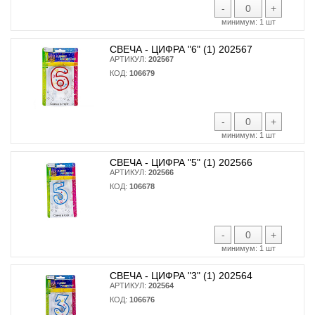
-
+
минимум:
1 шт
СВЕЧА - ЦИФРА "6" (1) 202567
АРТИКУЛ:
202567
КОД:
106679
-
+
минимум:
1 шт
СВЕЧА - ЦИФРА "5" (1) 202566
АРТИКУЛ:
202566
КОД:
106678
-
+
минимум:
1 шт
СВЕЧА - ЦИФРА "3" (1) 202564
АРТИКУЛ:
202564
КОД:
106676