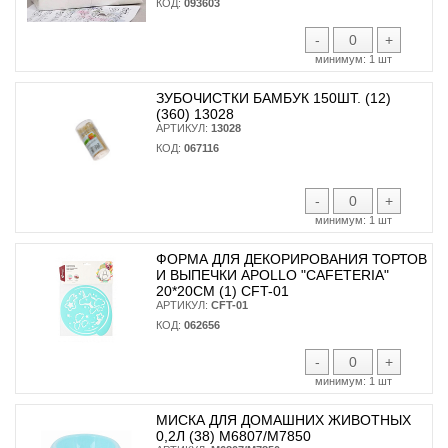
КОД:
093603
-
+
минимум:
1 шт
ЗУБОЧИСТКИ БАМБУК 150ШТ. (12)
(360) 13028
АРТИКУЛ:
13028
КОД:
067116
-
+
минимум:
1 шт
ФОРМА ДЛЯ ДЕКОРИРОВАНИЯ ТОРТОВ
И ВЫПЕЧКИ APOLLO "CAFETERIA"
20*20СМ (1) CFT-01
АРТИКУЛ:
CFT-01
КОД:
062656
-
+
минимум:
1 шт
МИСКА ДЛЯ ДОМАШНИХ ЖИВОТНЫХ
0,2Л (38) М6807/М7850