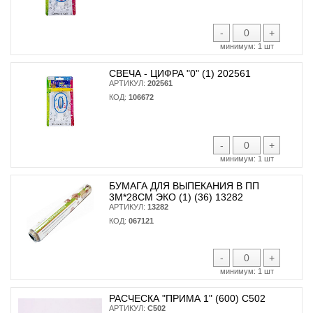
-
+
минимум:
1 шт
СВЕЧА - ЦИФРА "0" (1) 202561
АРТИКУЛ:
202561
КОД:
106672
-
+
минимум:
1 шт
БУМАГА ДЛЯ ВЫПЕКАНИЯ В ПП
3М*28СМ ЭКО (1) (36) 13282
АРТИКУЛ:
13282
КОД:
067121
-
+
минимум:
1 шт
РАСЧЕСКА "ПРИМА 1" (600) С502
АРТИКУЛ:
С502