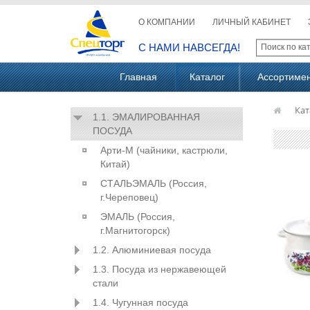
О КОМПАНИИ
ЛИЧНЫЙ КАБИНЕТ
С НАМИ НАВСЕГДА!
Главная
Каталог
Ассортиме
Кат
1.1. ЭМАЛИРОВАННАЯ
ПОСУДА
Арти-М (чайники, кастрюли,
Китай)
СТАЛЬЭМАЛЬ (Россия,
г.Череповец)
ЭМАЛЬ (Россия,
г.Магнитогорск)
1.2. Алюминиевая посуда
1.3. Посуда из нержавеющей
стали
1.4. Чугунная посуда