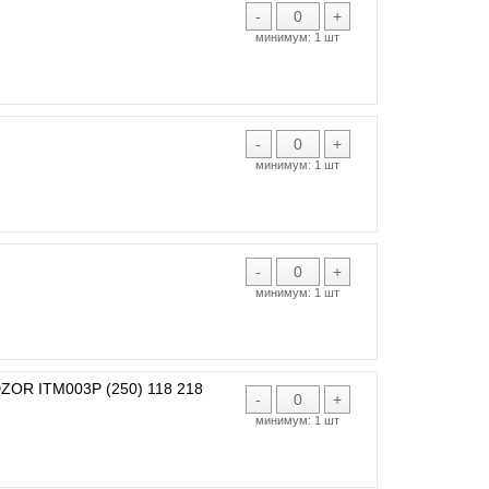
-
+
минимум:
1 шт
-
+
минимум:
1 шт
-
+
минимум:
1 шт
R ITM003P (250) 118 218
-
+
минимум:
1 шт