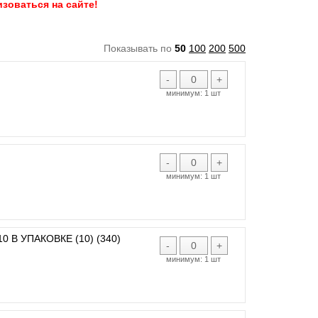
зоваться на сайте!
Показывать по
50
100
200
500
-
+
минимум:
1 шт
-
+
минимум:
1 шт
 В УПАКОВКЕ (10) (340)
-
+
минимум:
1 шт