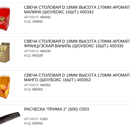
СВЕЧА СТОЛОВАЯ D 18ММ ВЫСОТА 170ММ АРОМА
МАЛИНА (ШОУБОКС 16ШТ.) 400342
АРТИКУЛ:
400342
КОД:
106692
СВЕЧА СТОЛОВАЯ D 18ММ ВЫСОТА 170ММ АРОМА
ФРАНЦУЗСКАЯ ВАНИЛЬ (ШОУБОКС 16ШТ.) 400335
АРТИКУЛ:
400335
КОД:
091528
СВЕЧА СТОЛОВАЯ D 18ММ ВЫСОТА 170ММ АРОМА
МАНГО (ШОУБОКС 16ШТ.) 400352
АРТИКУЛ:
400352
КОД:
090303
РАСЧЕСКА "ПРИМА 2" (600) С503
АРТИКУЛ:
С503
КОД:
039763