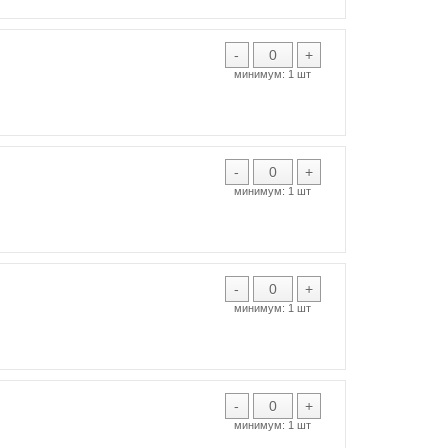
-
+
минимум:
1 шт
-
+
минимум:
1 шт
-
+
минимум:
1 шт
-
+
минимум:
1 шт