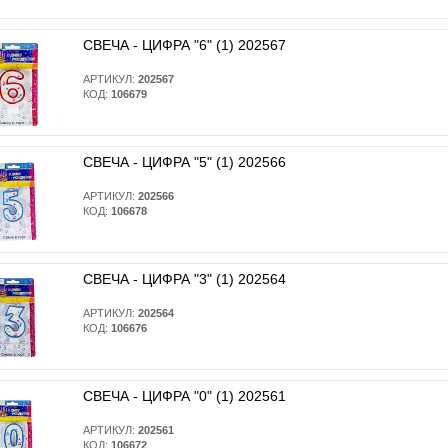
СВЕЧА - ЦИФРА "6" (1) 202567
АРТИКУЛ:
202567
КОД:
106679
СВЕЧА - ЦИФРА "5" (1) 202566
АРТИКУЛ:
202566
КОД:
106678
СВЕЧА - ЦИФРА "3" (1) 202564
АРТИКУЛ:
202564
КОД:
106676
СВЕЧА - ЦИФРА "0" (1) 202561
АРТИКУЛ:
202561
КОД:
106672