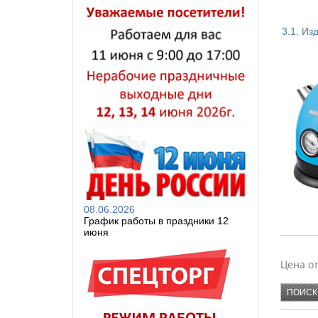
3.1. Из
ХОМВЕ
АЛЬТЕР
БЫТПЛА
ПЛАСТ
08.06.2026
График работы в праздники 12
июня
SAKUR
Цена о
KAMIL