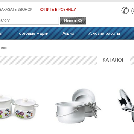
ЗАКАЗАТЬ ЗВОНОК
КУПИТЬ В РОЗНИЦУ
Искать
нт
Торговые марки
Акции
Условия работы
алог
КАТАЛОГ