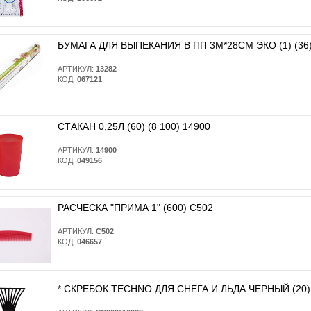
БУМАГА ДЛЯ ВЫПЕКАНИЯ В ПП 3М*28СМ ЭКО (1) (36)
АРТИКУЛ:
13282
КОД:
067121
СТАКАН 0,25Л (60) (8 100) 14900
АРТИКУЛ:
14900
КОД:
049156
РАСЧЕСКА "ПРИМА 1" (600) С502
АРТИКУЛ:
С502
КОД:
046657
* CКРЕБОК TECHNO ДЛЯ СНЕГА И ЛЬДА ЧЕРНЫЙ (20)