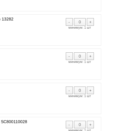
 13282
-
+
минимум:
1 шт
-
+
минимум:
1 шт
-
+
минимум:
1 шт
 SC800110028
-
+
минимум:
1 шт